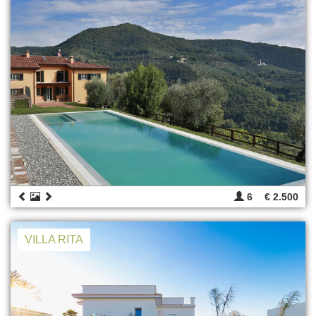
6
€ 2.500
VILLA RITA