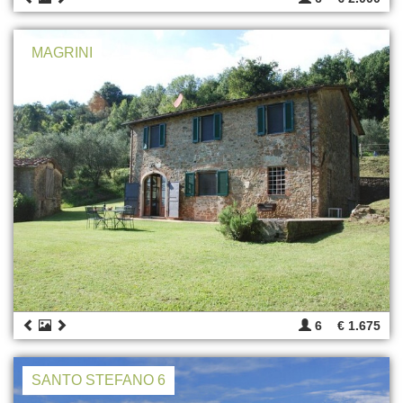
MAGRINI
6
€ 1.675
SANTO STEFANO 6