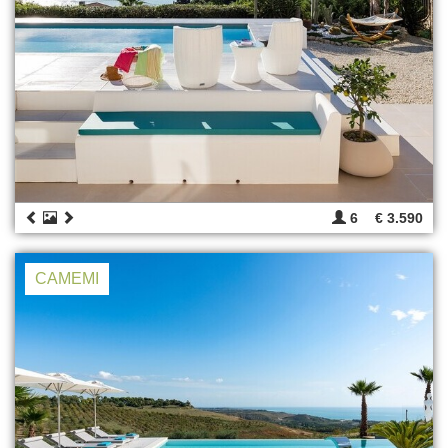
6
€ 3.590
CAMEMI