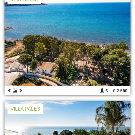
6
€ 2.590
VILLA PALES