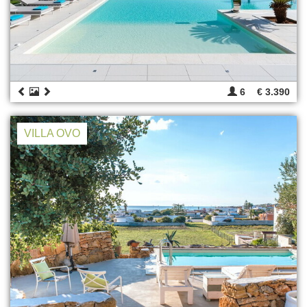
6
€ 3.390
VILLA OVO