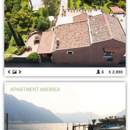
6
€ 2.890
APARTMENT ANDREA