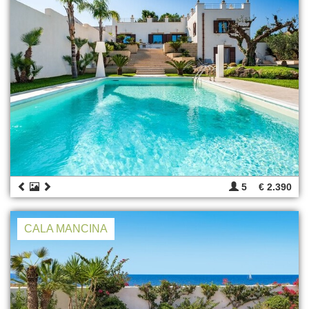
5
€ 2.390
CALA MANCINA