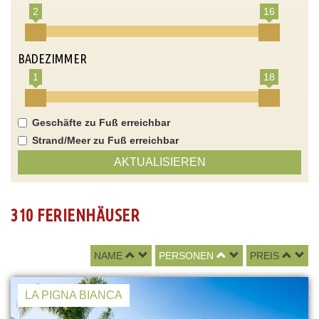
2
16
BADEZIMMER
1
18
Geschäfte zu Fuß erreichbar
Strand/Meer zu Fuß erreichbar
AKTUALISIEREN
310 FERIENHÄUSER
NAME
PERSONEN
PREIS
LA PIGNA BIANCA