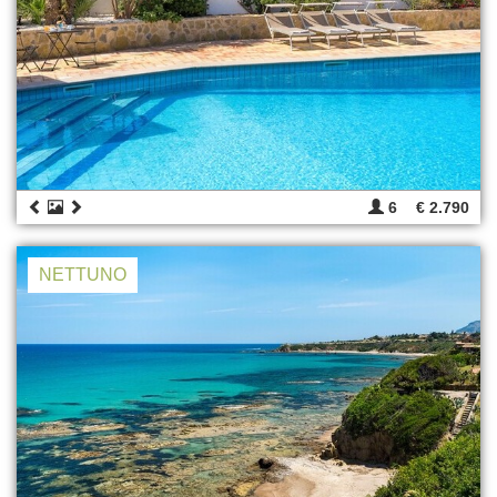
6
€ 2.790
NETTUNO