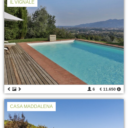
IL VIGNALE
6
€ 11.650
CASA MADDALENA