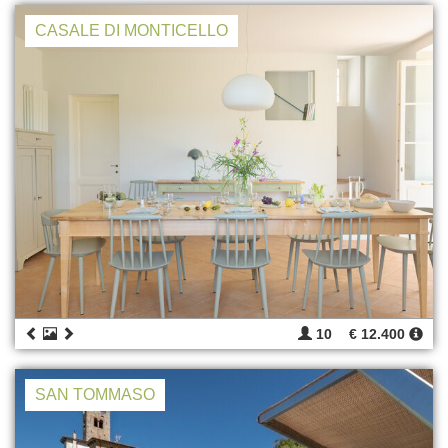
CASALE DI MONTICELLO
10
€ 12.400
SAN TOMMASO