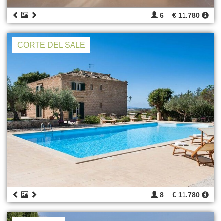
6
€ 11.780
CORTE DEL SALE
8
€ 11.780