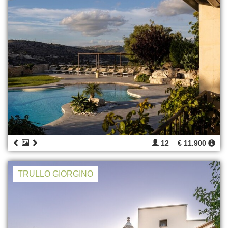
12
€ 11.900
TRULLO GIORGINO