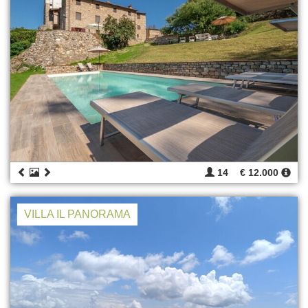
14
€ 12.000
VILLA IL PANORAMA