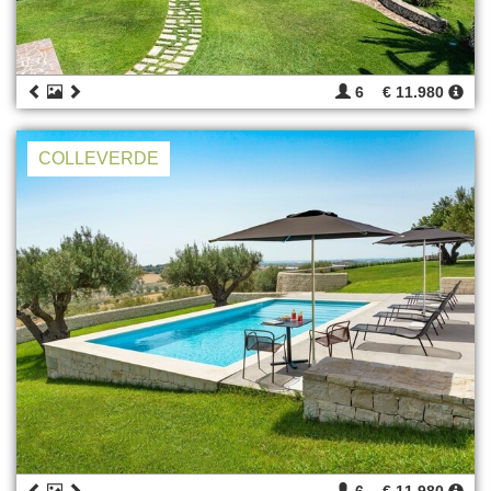
6
€ 11.980
COLLEVERDE