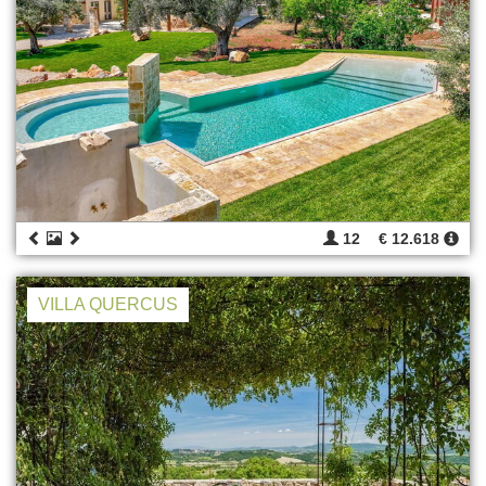
12
€ 12.618
VILLA QUERCUS