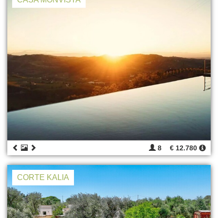
8
€ 12.780
CORTE KALIA