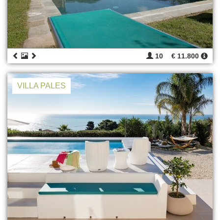
10
€ 11.800
VILLA PALES