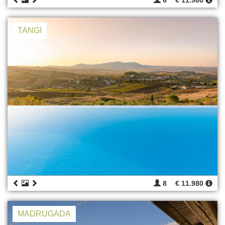
6
€ 11.980
TANGI
8
€ 11.980
MADRUGADA