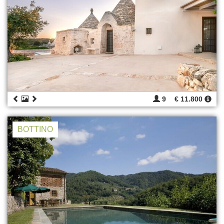
9
€ 11.800
BOTTINO