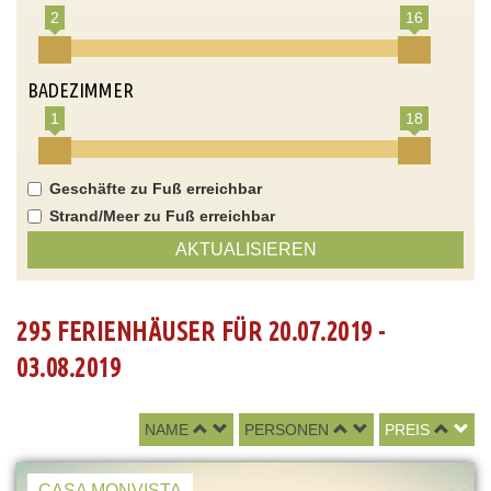
2
16
BADEZIMMER
1
18
Geschäfte zu Fuß erreichbar
Strand/Meer zu Fuß erreichbar
AKTUALISIEREN
295 FERIENHÄUSER FÜR 20.07.2019 -
03.08.2019
NAME
PERSONEN
PREIS
CASA MONVISTA