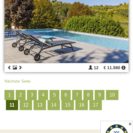
12
€ 11.580
Nächste Seite
1
2
3
4
5
6
7
8
9
10
11
12
13
14
15
16
17
✕