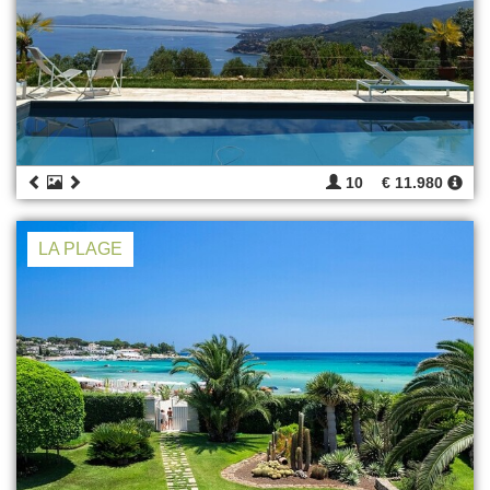
10
€ 11.980
LA PLAGE