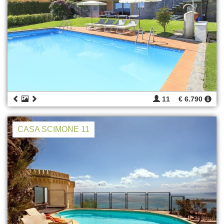
11
€ 6.790
CASA SCIMONE 11