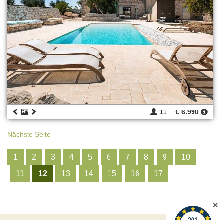
11
€ 6.990
Nächste Seite
1
2
3
4
5
6
7
8
9
10
11
12
13
14
15
16
17
✕