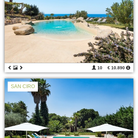
10
€ 10.890
SAN CIRO