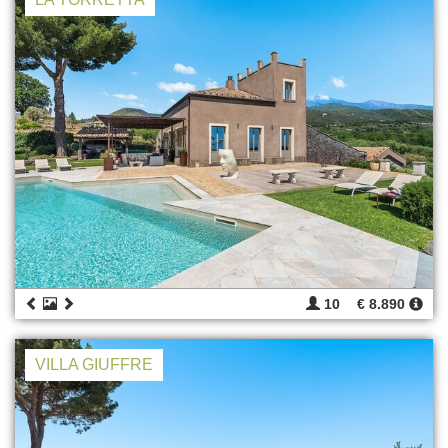
10
€ 8.890
VILLA GIUFFRE