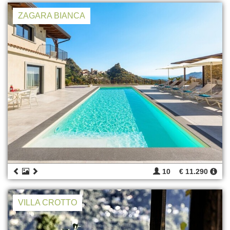
ZAGARA BIANCA
10
€ 11.290
VILLA CROTTO