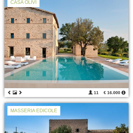
CASA OLIVI
11
€ 16.000
MASSERIA EDICOLE