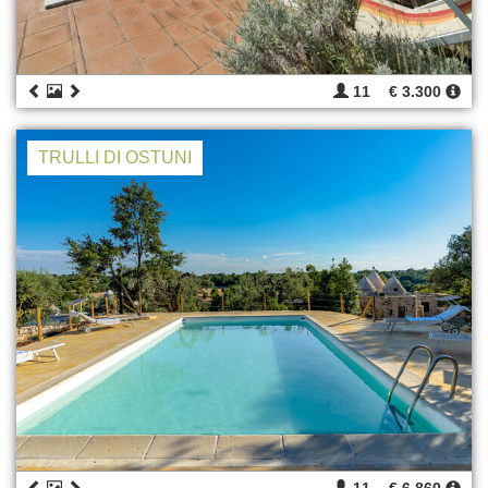
11
€ 3.300
TRULLI DI OSTUNI