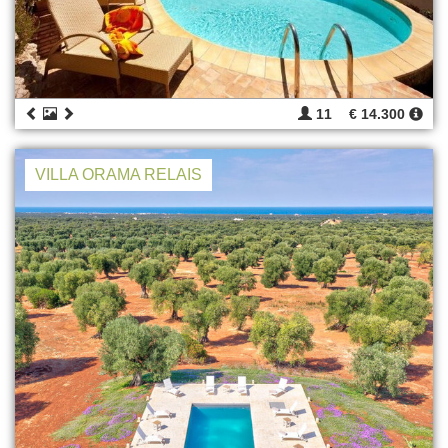
11
€ 14.300
VILLA ORAMA RELAIS