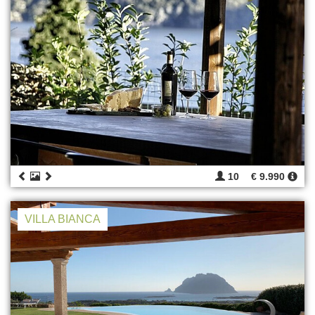
10
€ 9.990
VILLA BIANCA