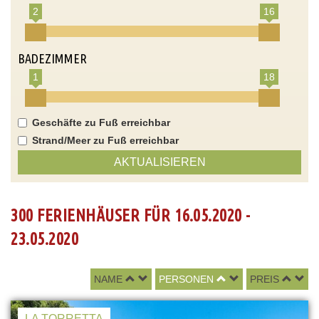
2
16
BADEZIMMER
1
18
Geschäfte zu Fuß erreichbar
Strand/Meer zu Fuß erreichbar
AKTUALISIEREN
300 FERIENHÄUSER FÜR 16.05.2020 -
23.05.2020
NAME
PERSONEN
PREIS
LA TORRETTA