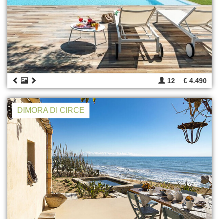
12
€ 4.490
DIMORA DI CIRCE