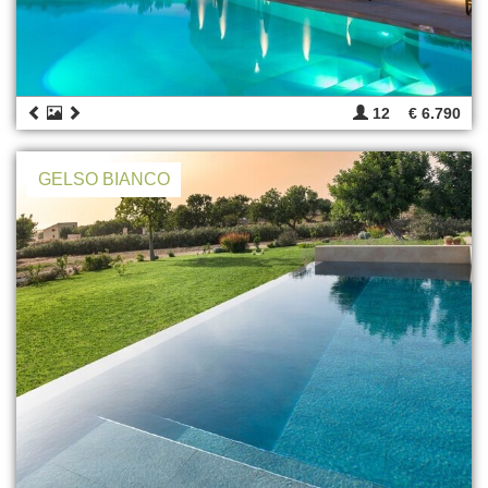
12
€ 6.790
GELSO BIANCO