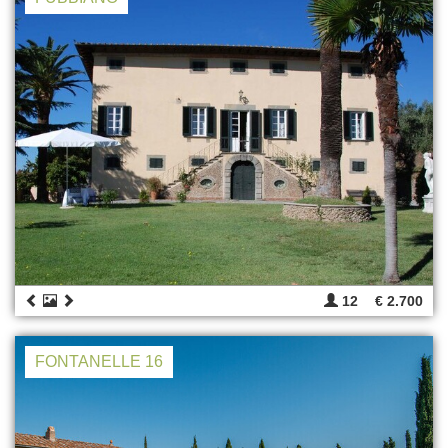
12
€ 2.700
FONTANELLE 16