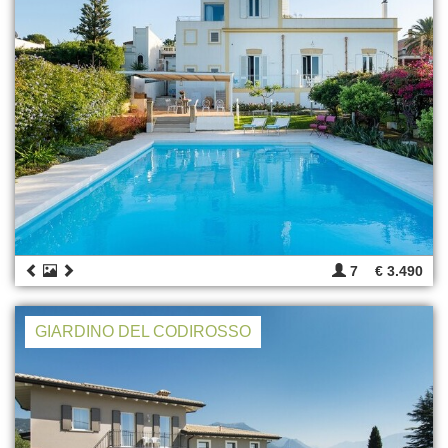
7
€ 3.490
GIARDINO DEL CODIROSSO