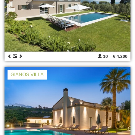
10
€ 4.200
GIANOS VILLA