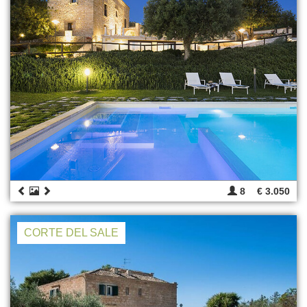
8
€ 3.050
CORTE DEL SALE