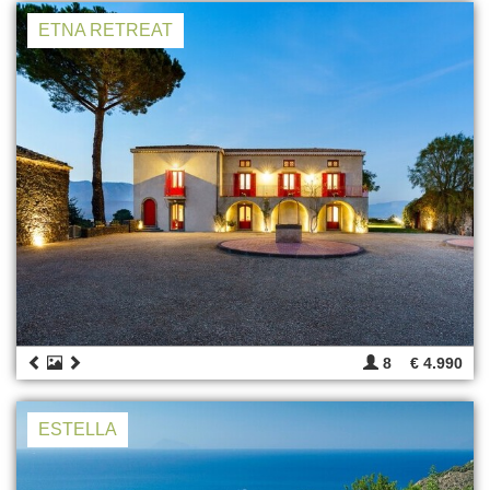
ETNA RETREAT
8
€ 4.990
ESTELLA