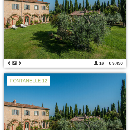
16
€ 9.450
FONTANELLE 12