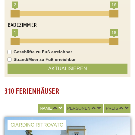
2
16
BADEZIMMER
1
18
Geschäfte zu Fuß erreichbar
Strand/Meer zu Fuß erreichbar
AKTUALISIEREN
310 FERIENHÄUSER
NAME
PERSONEN
PREIS
GIARDINO RITROVATO