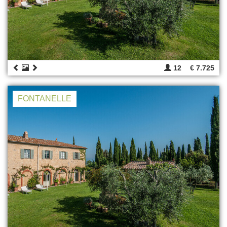
12
€ 7.725
FONTANELLE