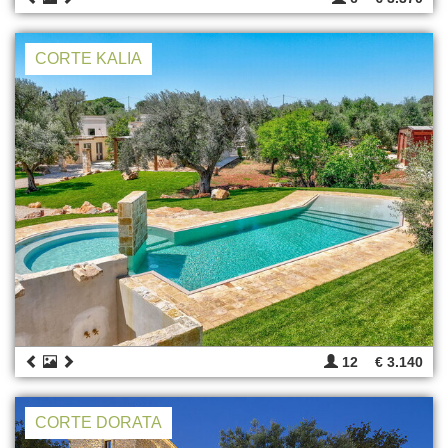
CORTE KALIA
12
€ 3.140
CORTE DORATA