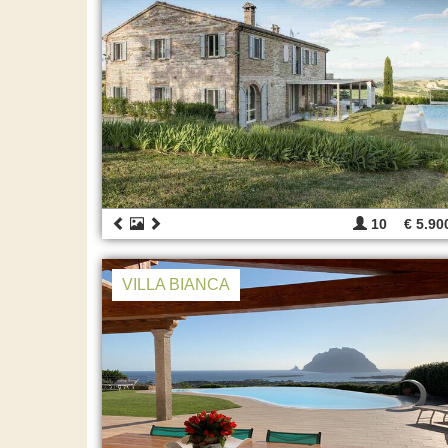
10
€ 5.90
VILLA BIANCA