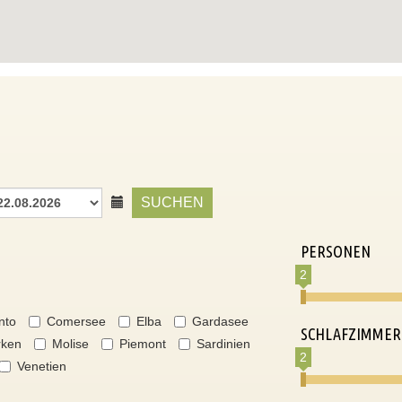
SUCHEN
PERSONEN
2
nto
Comersee
Elba
Gardasee
SCHLAFZIMMER
ken
Molise
Piemont
Sardinien
2
Venetien