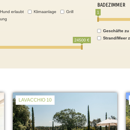
BADEZIMMER
Hund erlaubt
Klimaanlage
Grill
1
nung
Geschäfte zu
Strand/Meer z
24500 €
LAVACCHIO 10