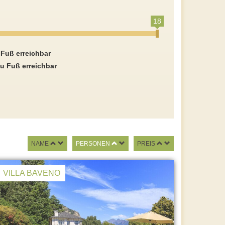
18
 Fuß erreichbar
u Fuß erreichbar
NAME
PERSONEN
PREIS
VILLA BAVENO