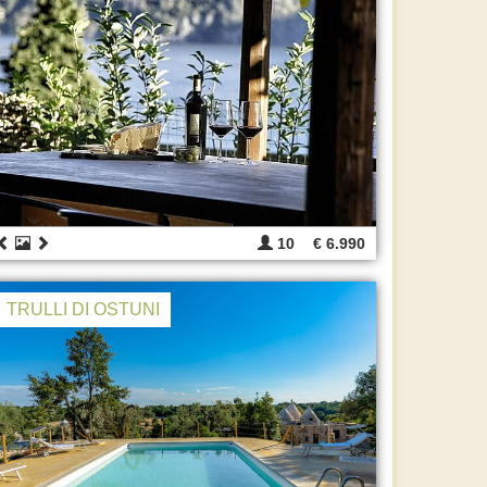
10
€ 6.990
TRULLI DI OSTUNI