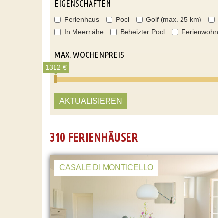
EIGENSCHAFTEN
Ferienhaus
Pool
Golf (max. 25 km)
In Meernähe
Beheizter Pool
Ferienwoh
MAX. WOCHENPREIS
1312 €
AKTUALISIEREN
310 FERIENHÄUSER
CASALE DI MONTICELLO