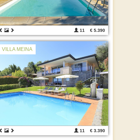
11
€ 5.390
VILLA MEINA
11
€ 3.390