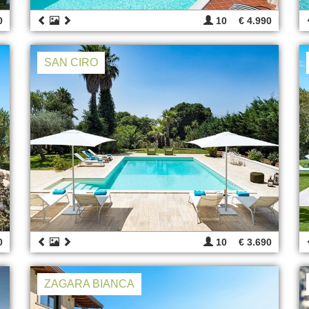
0
10
€ 4.990
SAN CIRO
0
10
€ 3.690
ZAGARA BIANCA