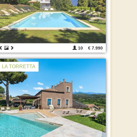
10
€ 7.990
LA TORRETTA