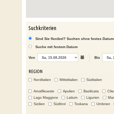
Suchkriterien
Sind Sie flexibel? Suchen ohne festes Datum
Suche mit festem Datum
Von
Bis
REGION
Norditalien
Mittelitalien
Süditalien
Amalfikueste
Apulien
Basilicata
Cile
Lago Maggiore
Latium
Ligurien
Mar
Sizilien
Südtirol
Toskana
Umbrien