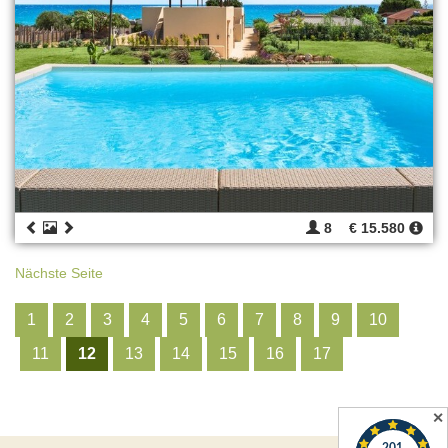
8
€ 15.580
Nächste Seite
1
2
3
4
5
6
7
8
9
10
11
12
13
14
15
16
17
✕