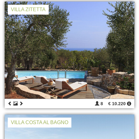
VILLA ZITETTA
8
€ 10.220
VILLA COSTA AL BAGNO