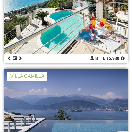
8
€ 15.980
VILLA CAMILLA