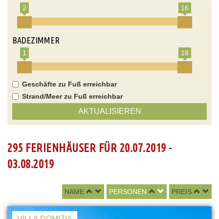
2
16
BADEZIMMER
1
18
Geschäfte zu Fuß erreichbar
Strand/Meer zu Fuß erreichbar
AKTUALISIEREN
295 FERIENHÄUSER FÜR 20.07.2019 -
03.08.2019
NAME
PERSONEN
PREIS
VILLA DOMIZIA