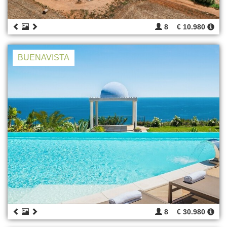
8
€ 10.980
BUENAVISTA
8
€ 30.980