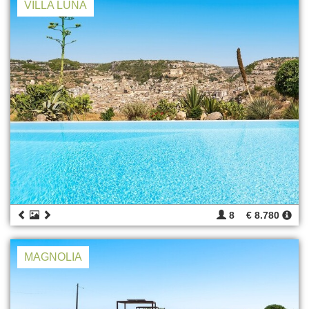
VILLA LUNA
8
€ 8.780
MAGNOLIA