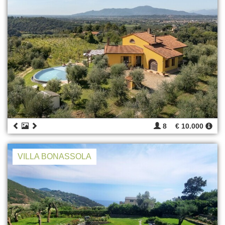
8
€ 10.000
VILLA BONASSOLA