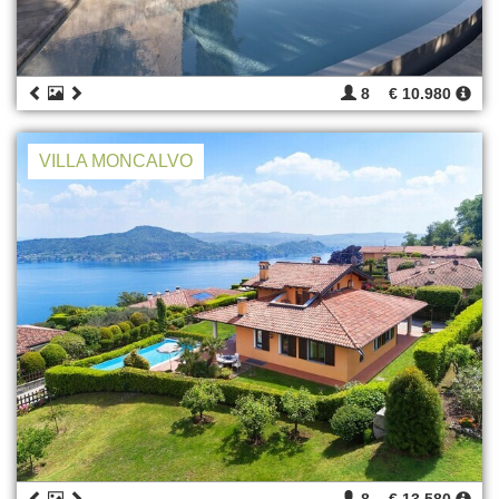
8
€ 10.980
VILLA MONCALVO