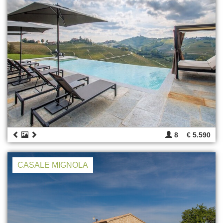
8
€ 5.590
CASALE MIGNOLA