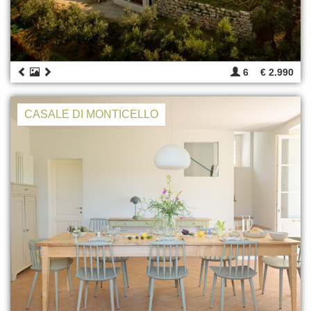
6
€ 2.990
CASALE DI MONTICELLO