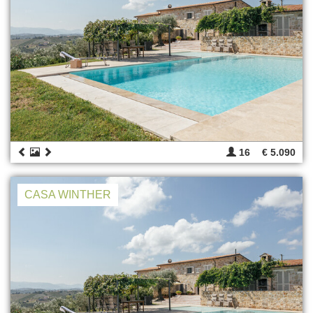
16
€ 5.090
CASA WINTHER