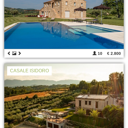
10
€ 2.800
CASALE ISIDORO