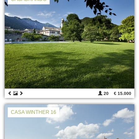
20
€ 15.000
CASA WINTHER 16