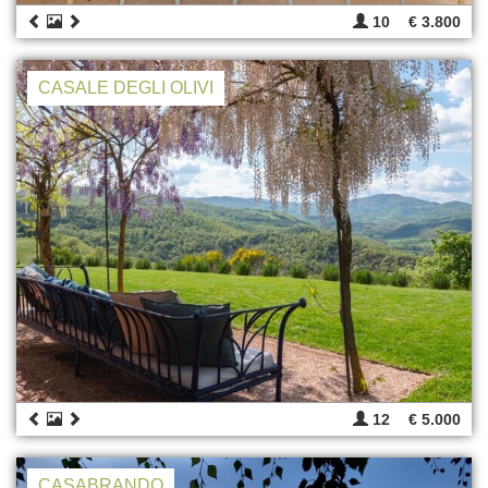
10
€ 3.800
CASALE DEGLI OLIVI
12
€ 5.000
CASABRANDO