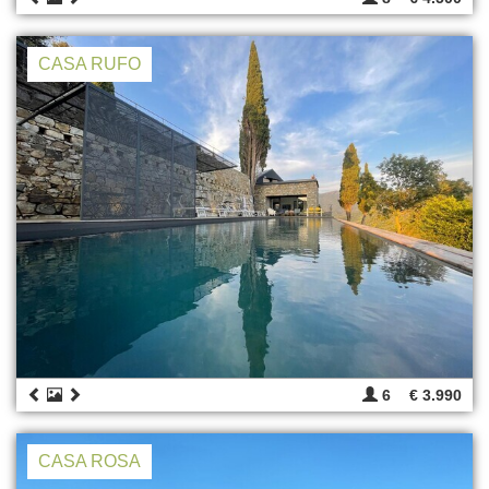
CASA RUFO
6
€ 3.990
CASA ROSA