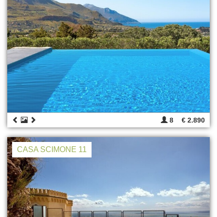
8
€ 2.890
CASA SCIMONE 11