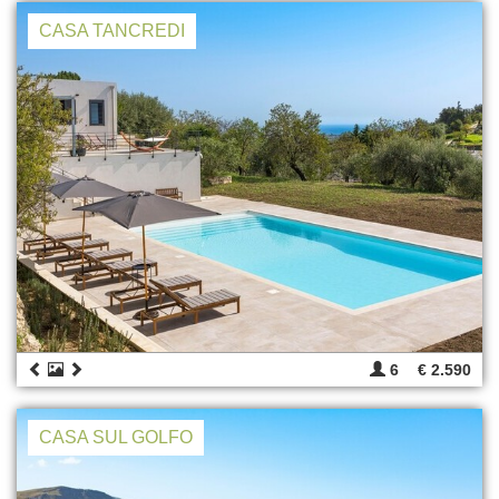
CASA TANCREDI
6
€ 2.590
CASA SUL GOLFO