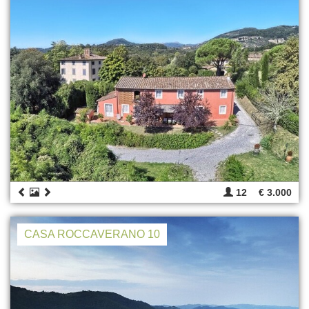
12
€ 3.000
CASA ROCCAVERANO 10