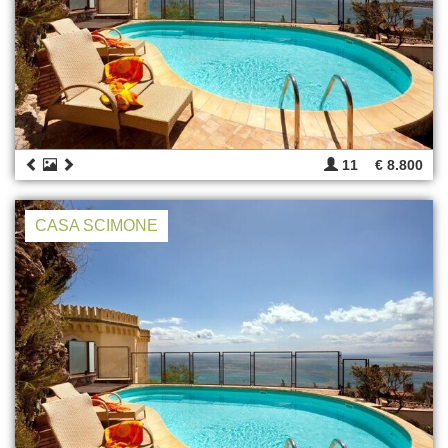
11
€ 8.800
CASA SCIMONE