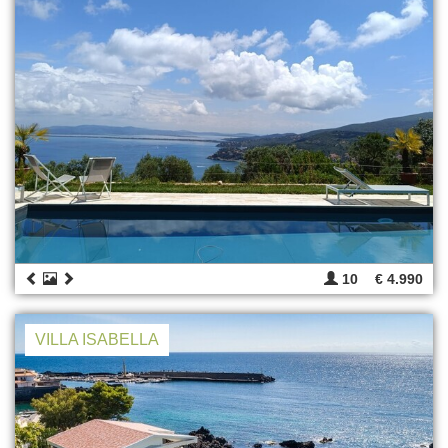
10
€ 4.990
VILLA ISABELLA