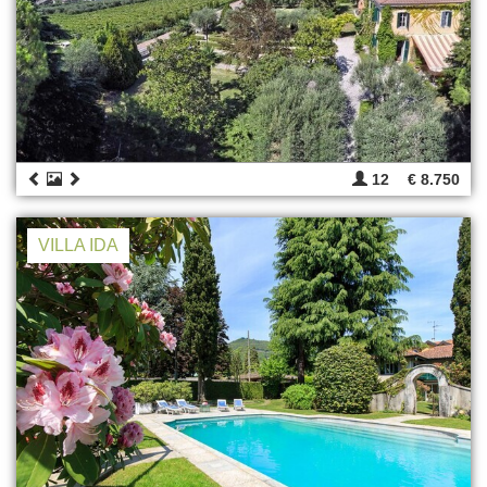
12
€ 8.750
VILLA IDA