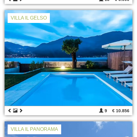
VILLA IL GELSO
9
€ 10.856
VILLA IL PANORAMA