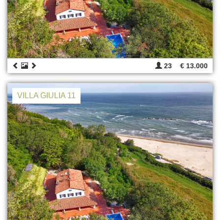
23
€ 13.000
VILLA GIULIA 11