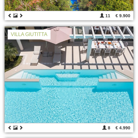
11
€ 9.900
VILLA GIUTITTA
8
€ 4.990