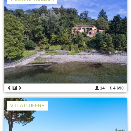
14
€ 4.690
VILLA GIUFFRE