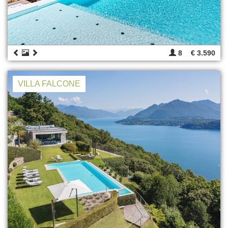
8
€ 3.590
VILLA FALCONE