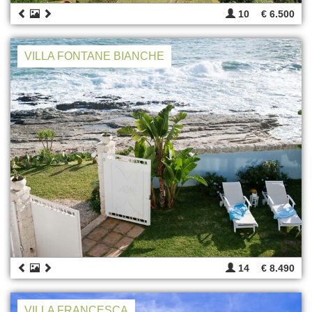
10
€ 6.500
VILLA FONTANE BIANCHE
14
€ 8.490
VILLA FRANCESCA