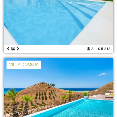
8
€ 5.213
VILLA DOMIZIA