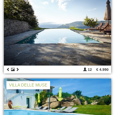
12
€ 4.990
VILLA DELLE MUSE