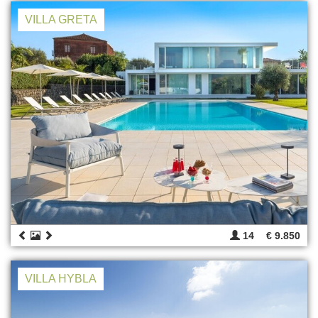
VILLA GRETA
14
€ 9.850
VILLA HYBLA