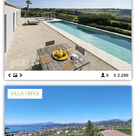
6
€ 2.290
VILLA I BROI