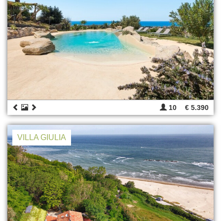
10
€ 5.390
VILLA GIULIA