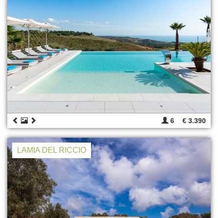
6
€ 3.390
LAMIA DEL RICCIO