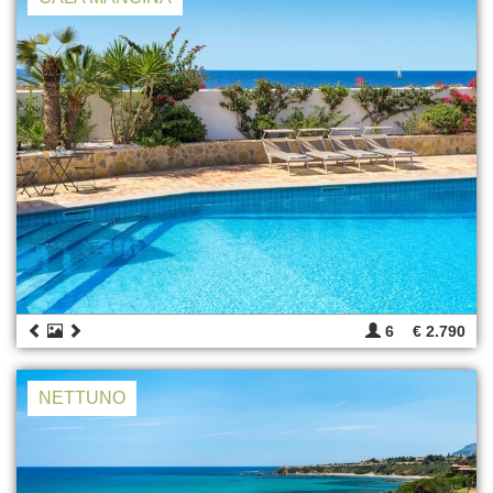
6
€ 2.790
NETTUNO