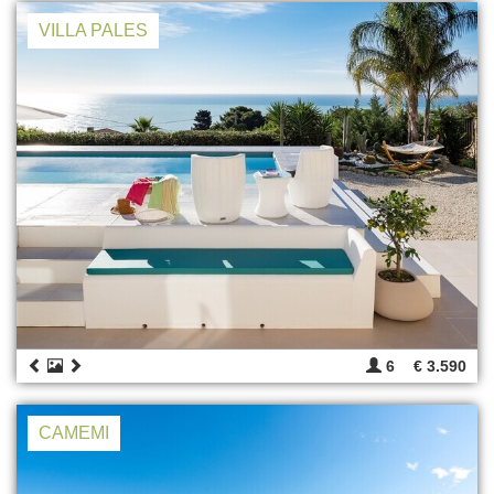
VILLA PALES
6
€ 3.590
CAMEMI