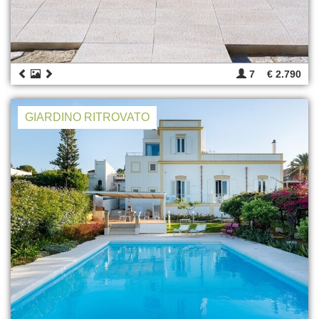
7
€ 2.790
GIARDINO RITROVATO