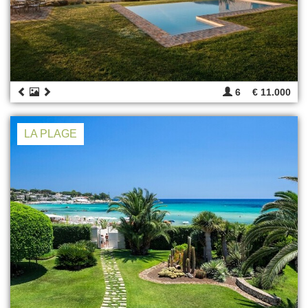
6
€ 11.000
LA PLAGE