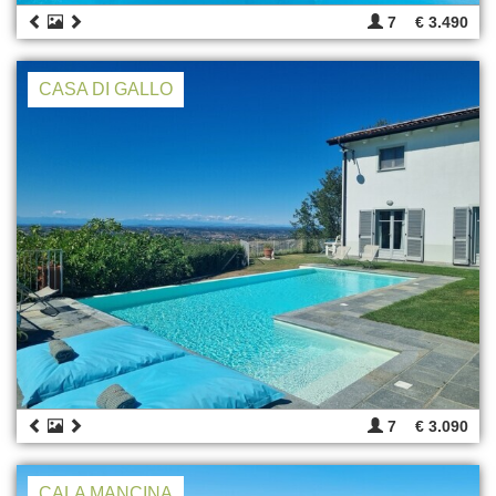
7
€ 3.490
CASA DI GALLO
7
€ 3.090
CALA MANCINA