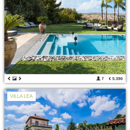
7
€ 5.390
VILLA LEA