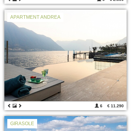
APARTMENT ANDREA
6
€ 11.290
GIRASOLE