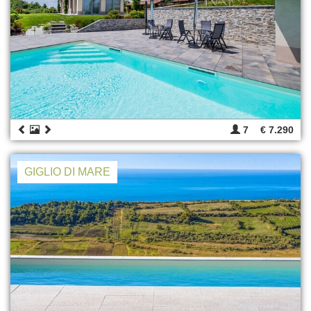
7
€ 7.290
GIGLIO DI MARE