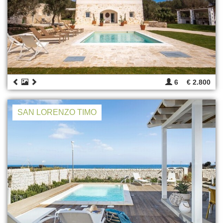
6
€ 2.800
SAN LORENZO TIMO