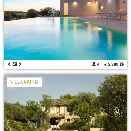
4
€ 5.380
VILLA MUNDI