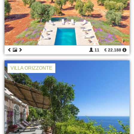
11
€ 22.188
VILLA ORIZZONTE