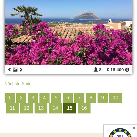
8
€ 18.400
Nächste Seite
1
2
3
4
5
6
7
8
9
10
11
12
13
14
15
16
✕