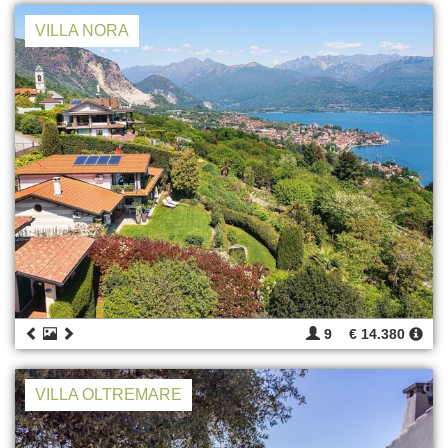
VILLA NORA
9
€ 14.380
VILLA OLTREMARE