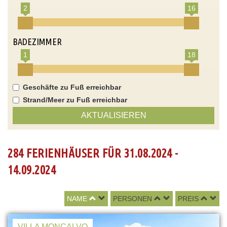
2
16
BADEZIMMER
1
18
Geschäfte zu Fuß erreichbar
Strand/Meer zu Fuß erreichbar
AKTUALISIEREN
284 FERIENHÄUSER FÜR 31.08.2024 -
14.09.2024
NAME
PERSONEN
PREIS
VILLA MONCALVO