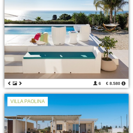
6
€ 8.580
VILLA PAOLINA