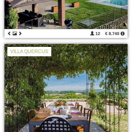
12
€ 8.740
VILLA QUERCUS