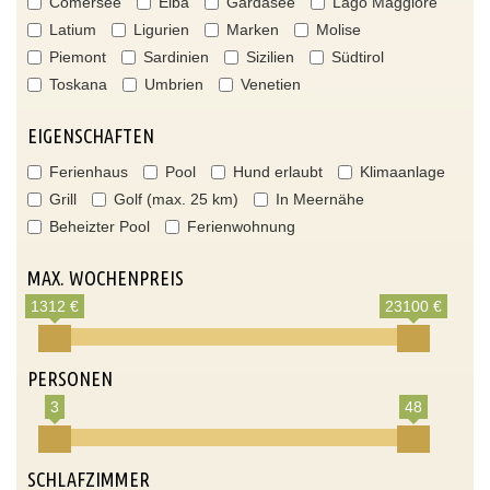
Comersee
Elba
Gardasee
Lago Maggiore
Latium
Ligurien
Marken
Molise
Piemont
Sardinien
Sizilien
Südtirol
Toskana
Umbrien
Venetien
EIGENSCHAFTEN
Ferienhaus
Pool
Hund erlaubt
Klimaanlage
Grill
Golf (max. 25 km)
In Meernähe
Beheizter Pool
Ferienwohnung
MAX. WOCHENPREIS
1312 €
23100 €
PERSONEN
3
48
SCHLAFZIMMER