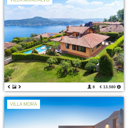
8
€ 13.580
VILLA MORA