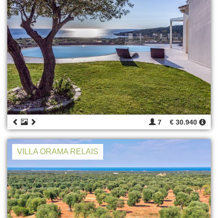
7
€ 30.940
VILLA ORAMA RELAIS