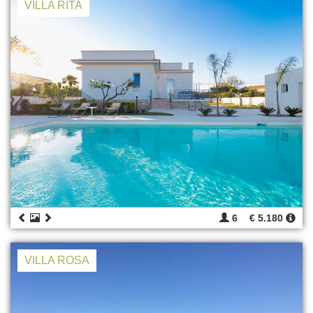
VILLA RITA
6
€ 5.180
VILLA ROSA