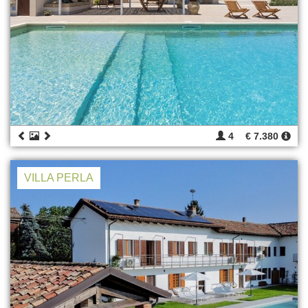
4
€ 7.380
VILLA PERLA