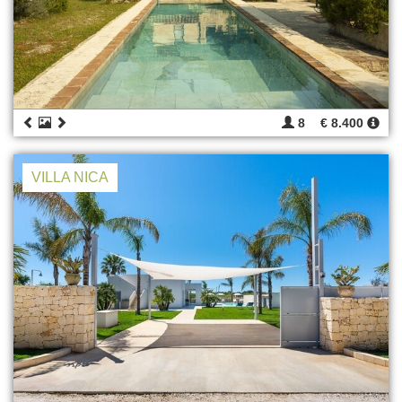
8
€ 8.400
VILLA NICA