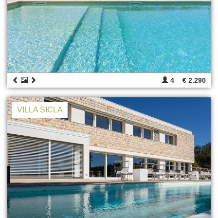
4
€ 2.290
VILLA SICLA