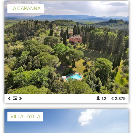
LA CAPANNA
12
€ 2.375
VILLA HYBLA