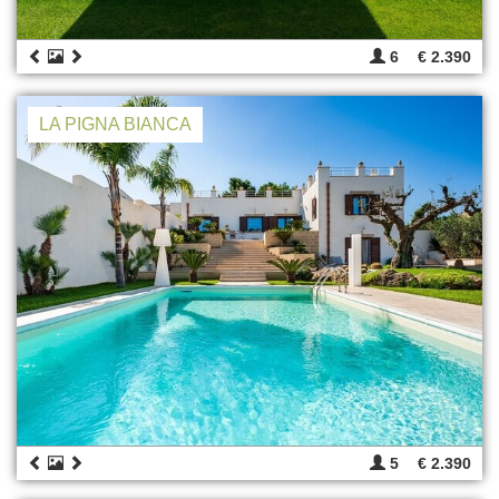
6
€ 2.390
LA PIGNA BIANCA
5
€ 2.390