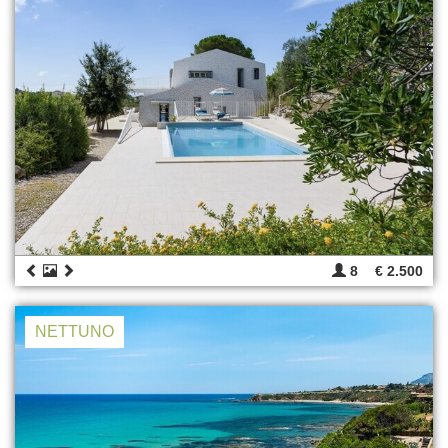
8
€ 2.500
NETTUNO