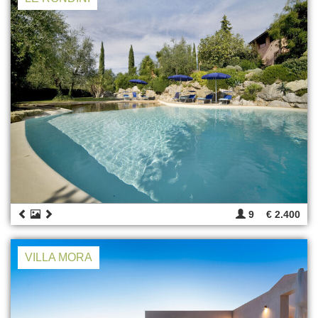
9
€ 2.400
VILLA MORA