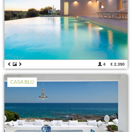
4
€ 2.390
CASA BLU