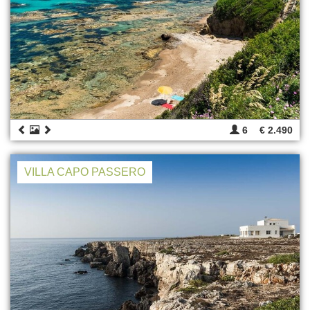
6
€ 2.490
VILLA CAPO PASSERO