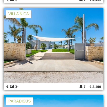
VILLA NICA
7
€ 2.190
PARADISUS