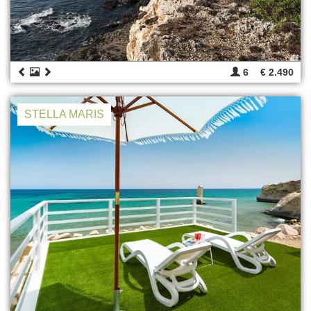
6
€ 2.490
STELLA MARIS