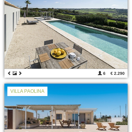
6
€ 2.290
VILLA PAOLINA