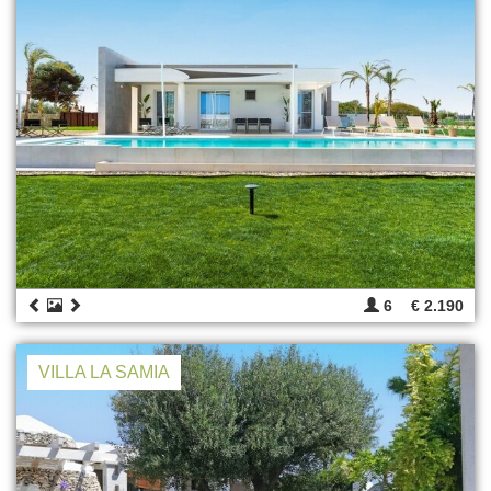
6
€ 2.190
VILLA LA SAMIA