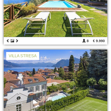
8
€ 9.990
VILLA STRESA