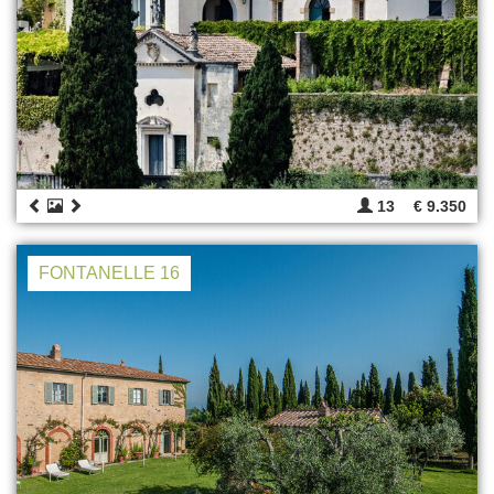
13
€ 9.350
FONTANELLE 16