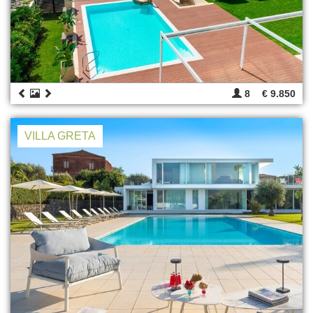
8
€ 9.850
VILLA GRETA