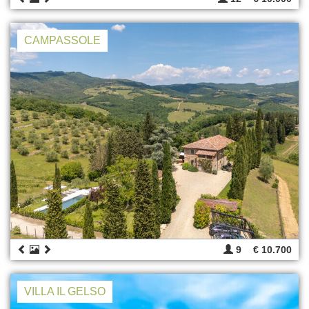
CAMPASSOLE
9
€ 10.700
VILLA IL GELSO