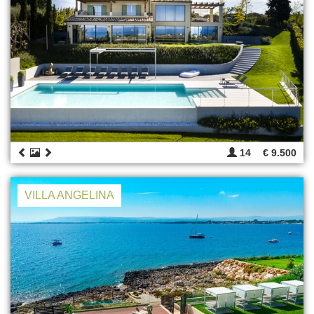
14
€ 9.500
VILLA ANGELINA