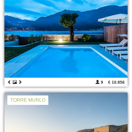
9
€ 10.856
TORRE MURLO