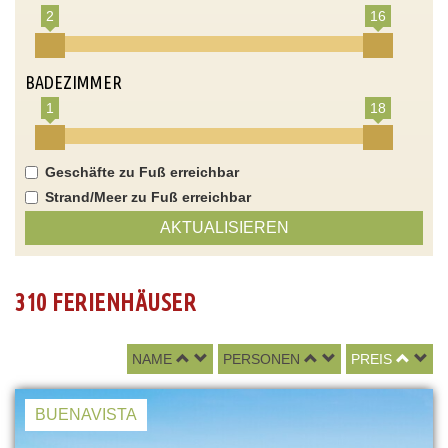
2
16
BADEZIMMER
1
18
Geschäfte zu Fuß erreichbar
Strand/Meer zu Fuß erreichbar
AKTUALISIEREN
310 FERIENHÄUSER
NAME
PERSONEN
PREIS
BUENAVISTA