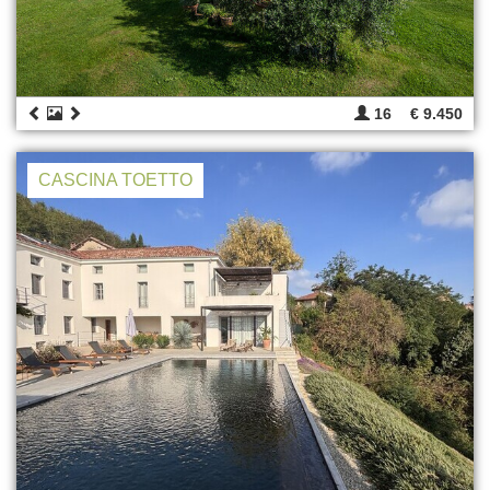
16
€ 9.450
CASCINA TOETTO