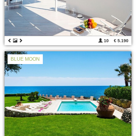
10
€ 5.190
BLUE MOON