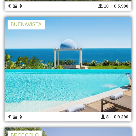
10
€ 5.900
BUENAVISTA
8
€ 9.290
BROCCOLO