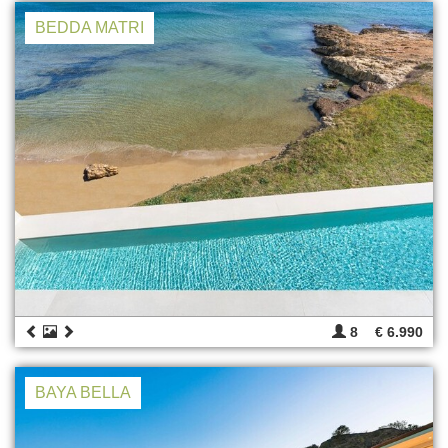
BEDDA MATRI
8
€ 6.990
BAYA BELLA