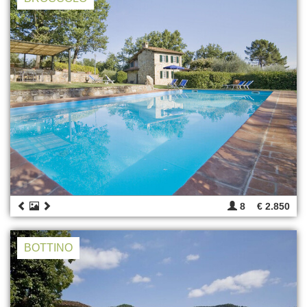
8
€ 2.850
BOTTINO