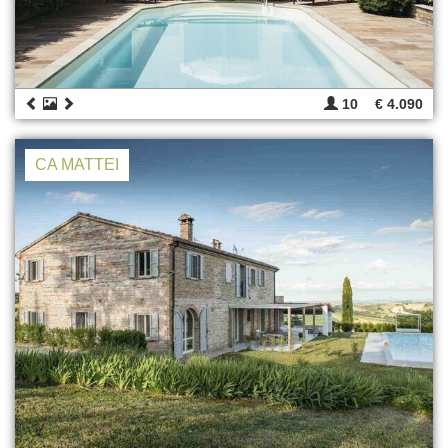
10
€ 4.090
CA MATTEI