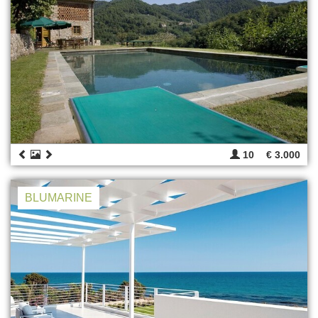
10
€ 3.000
BLUMARINE