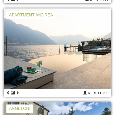
APARTMENT ANDREA
6
€ 11.290
ANGELONI