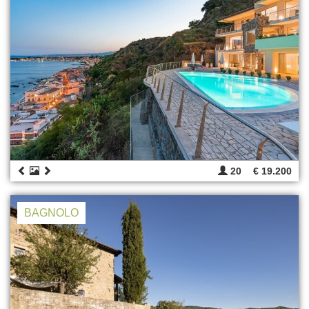
20
€ 19.200
BAGNOLO