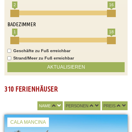
2
16
BADEZIMMER
1
18
Geschäfte zu Fuß erreichbar
Strand/Meer zu Fuß erreichbar
AKTUALISIEREN
310 FERIENHÄUSER
NAME
PERSONEN
PREIS
CALA MANCINA