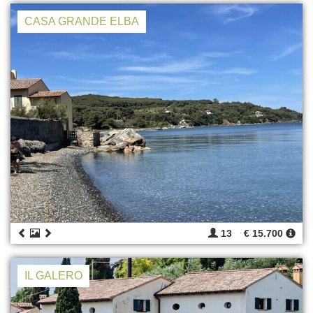
CASA GRANDE ELBA
13
€ 15.700
IL GALERO