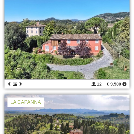
12
€ 9.500
LA CAPANNA