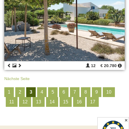
12
€ 20.780
Nächste Seite
1
2
3
4
5
6
7
8
9
10
11
12
13
14
15
16
17
✕