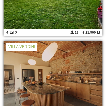
13
€ 21.900
VILLA VERDINI