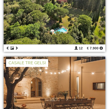
12
€ 7.900
CASALE TRE GELSI