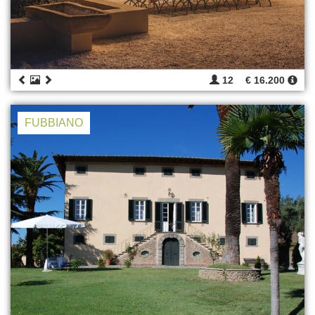
12
€ 16.200
FUBBIANO