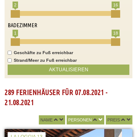
2
16
BADEZIMMER
1
18
Geschäfte zu Fuß erreichbar
Strand/Meer zu Fuß erreichbar
AKTUALISIEREN
289 FERIENHÄUSER FÜR 07.08.2021 -
21.08.2021
NAME
PERSONEN
PREIS
LA LOGGIA 13