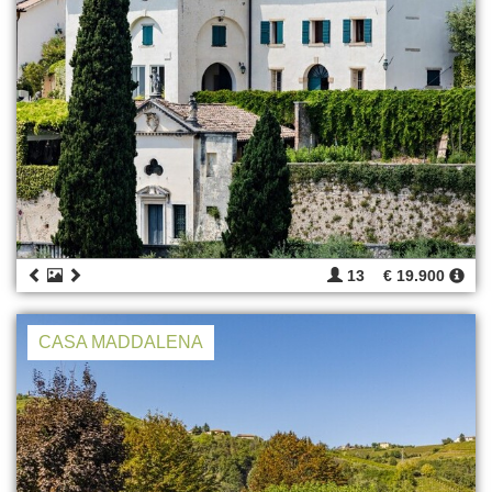
13
€ 19.900
CASA MADDALENA