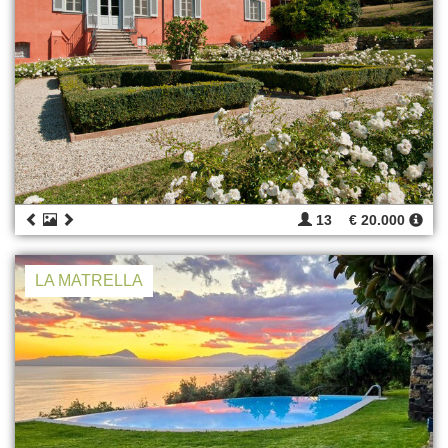
13
€ 20.000
LA MATRELLA