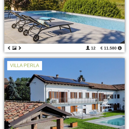
12
€ 11.580
VILLA PERLA