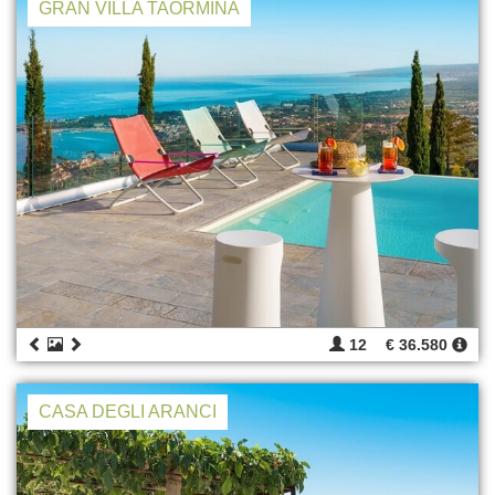
GRAN VILLA TAORMINA
12
€ 36.580
CASA DEGLI ARANCI