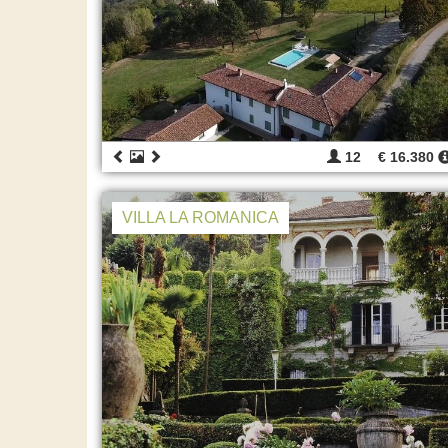
12
€ 16.380
VILLA LA ROMANICA