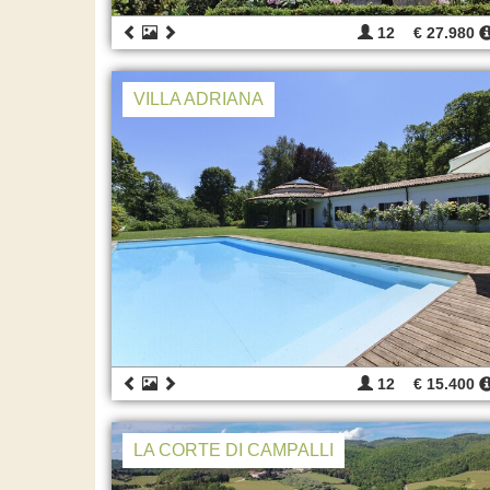
12
€ 27.980
VILLA ADRIANA
12
€ 15.400
LA CORTE DI CAMPALLI