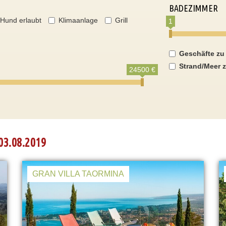
BADEZIMMER
Hund erlaubt
Klimaanlage
Grill
1
Geschäfte zu
Strand/Meer z
24500 €
03.08.2019
GRAN VILLA TAORMINA