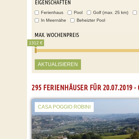
EIGENSCHAFTEN
Ferienhaus
Pool
Golf (max. 25 km)
In Meernähe
Beheizter Pool
MAX. WOCHENPREIS
1312 €
AKTUALISIEREN
295 FERIENHÄUSER FÜR 20.07.2019 - 
CASA POGGIO ROBINI