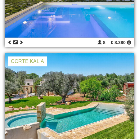
8
€ 8.380
CORTE KALIA