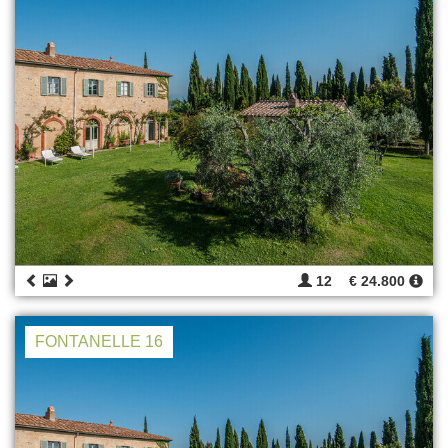
12
€ 24.800
FONTANELLE 16