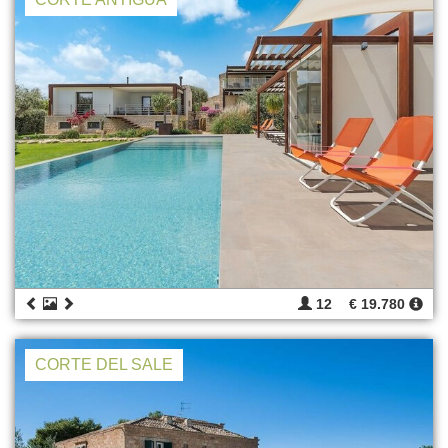
12
€ 19.780
CORTE DEL SALE