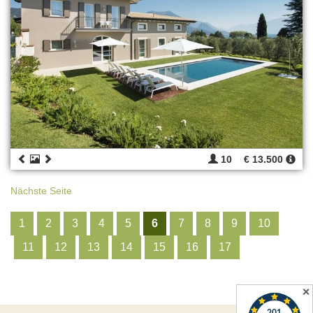
10
€ 13.500
Nächste Seite
1
2
3
4
5
6
7
8
9
10
11
12
13
14
15
16
17
✕