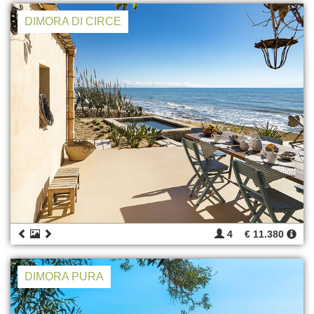
DIMORA DI CIRCE
4
€ 11.380
DIMORA PURA