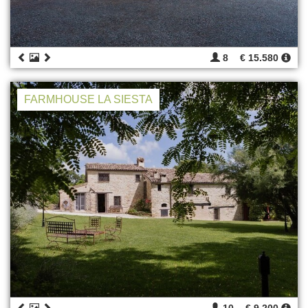
8
€ 15.580
FARMHOUSE LA SIESTA