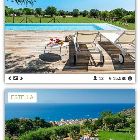
12
€ 15.580
ESTELLA