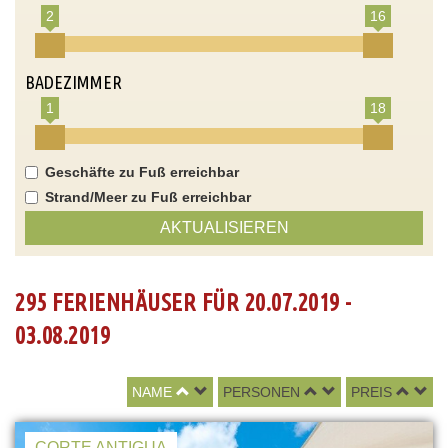
2
16
BADEZIMMER
1
18
Geschäfte zu Fuß erreichbar
Strand/Meer zu Fuß erreichbar
AKTUALISIEREN
295 FERIENHÄUSER FÜR 20.07.2019 -
03.08.2019
NAME
PERSONEN
PREIS
CORTE ANTIGUA