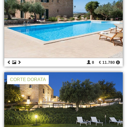
8
€ 11.780
CORTE DORATA