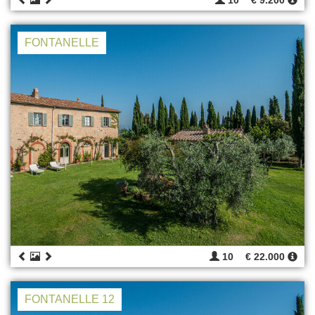
10
€ 9.200
FONTANELLE
10
€ 22.000
FONTANELLE 12