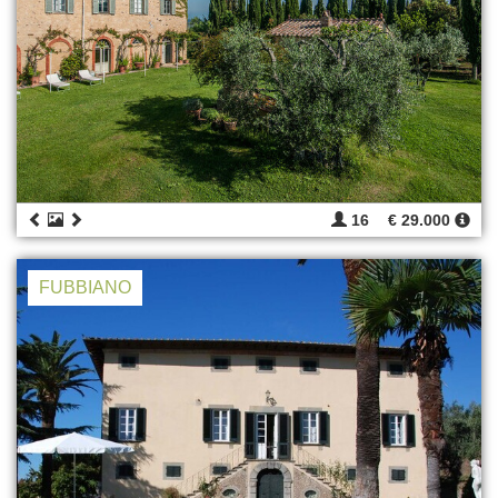
16
€ 29.000
FUBBIANO