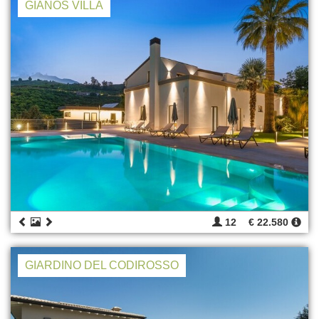
GIANOS VILLA
12
€ 22.580
GIARDINO DEL CODIROSSO