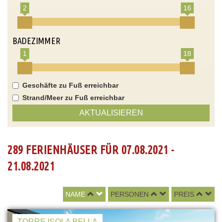
2
16
BADEZIMMER
1
18
Geschäfte zu Fuß erreichbar
Strand/Meer zu Fuß erreichbar
AKTUALISIEREN
289 FERIENHÄUSER FÜR 07.08.2021 -
21.08.2021
NAME
PERSONEN
PREIS
TORRE ISOLA BELLA