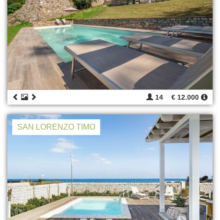
14
€ 12.000
SAN LORENZO TIMO