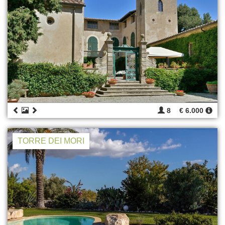
8
€ 6.000
TORRE DEI MORI