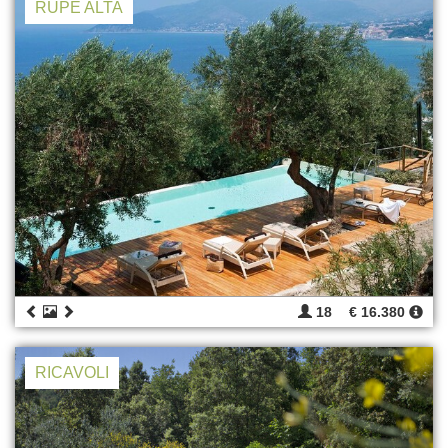
RUPE ALTA
18
€ 16.380
RICAVOLI