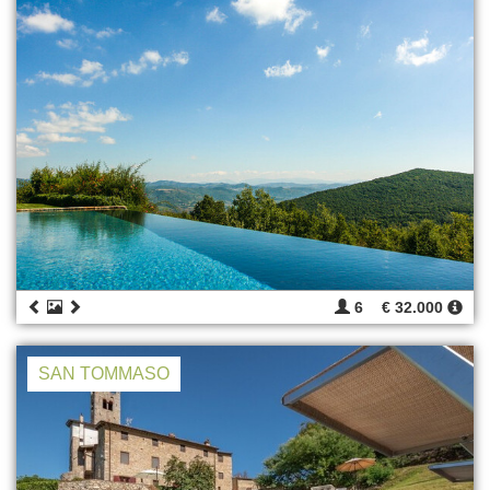
6
€ 32.000
SAN TOMMASO