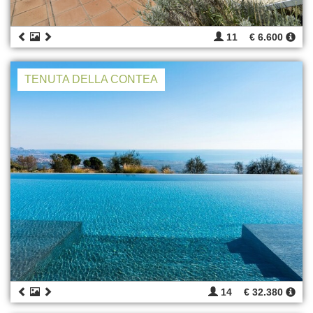
11
€ 6.600
TENUTA DELLA CONTEA
14
€ 32.380