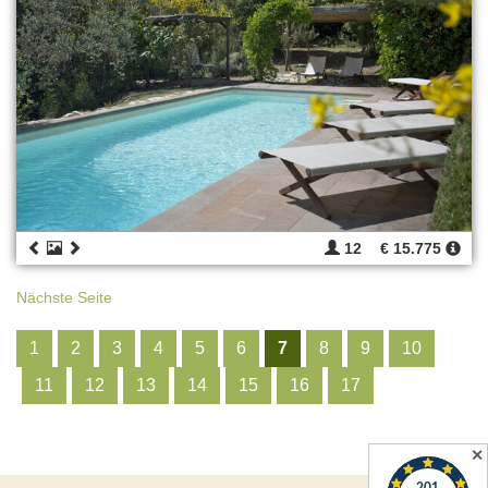
12
€ 15.775
Nächste Seite
1
2
3
4
5
6
7
8
9
10
11
12
13
14
15
16
17
✕