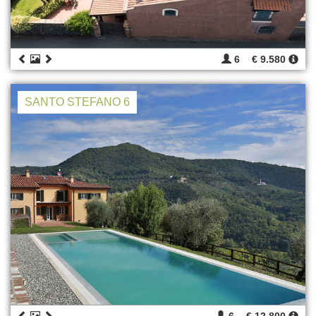
6
€ 9.580
SANTO STEFANO 6