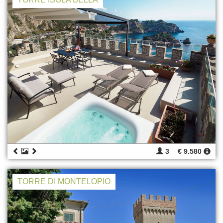
3
€ 9.580
TORRE DI MONTELOPIO