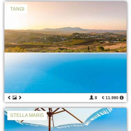
TANGI
8
€ 11.980
STELLA MARIS