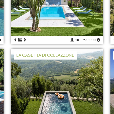
10
€ 9.990
LA CASETTA DI COLLAZZONE