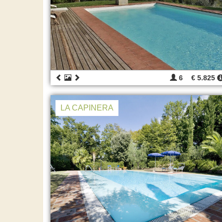
6
€ 5.825
LA CAPINERA