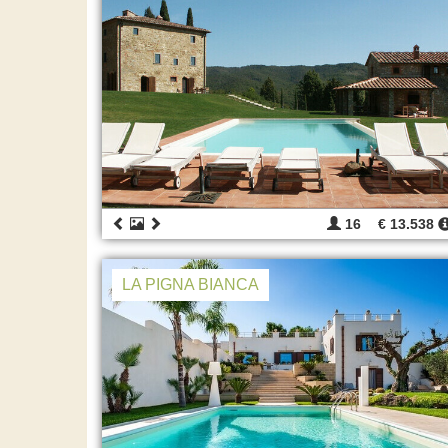
16
€ 13.538
LA PIGNA BIANCA