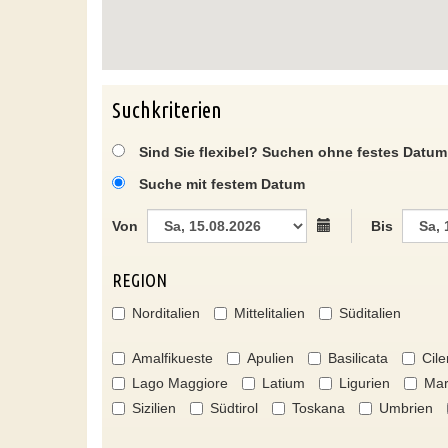
Suchkriterien
Sind Sie flexibel? Suchen ohne festes Datum
Suche mit festem Datum
Von
Bis
REGION
Norditalien
Mittelitalien
Süditalien
Amalfikueste
Apulien
Basilicata
Cile
Lago Maggiore
Latium
Ligurien
Mar
Sizilien
Südtirol
Toskana
Umbrien