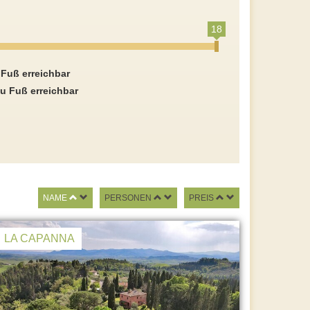
18
 Fuß erreichbar
u Fuß erreichbar
NAME
PERSONEN
PREIS
LA CAPANNA