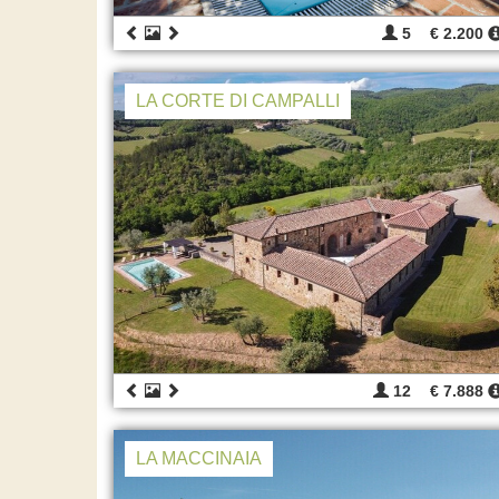
5
€ 2.200
LA CORTE DI CAMPALLI
12
€ 7.888
LA MACCINAIA