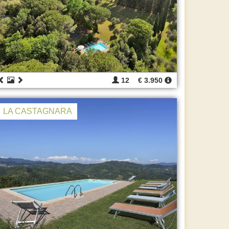
12
€ 3.950
LA CASTAGNARA