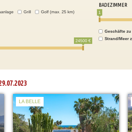
BADEZIMMER
aanlage
Grill
Golf (max. 25 km)
1
Geschäfte zu
Strand/Meer z
24500 €
29.07.2023
LA BELLE