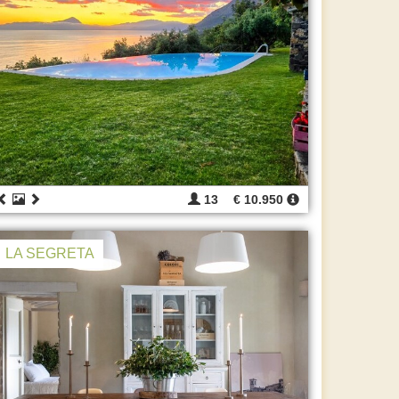
13
€ 10.950
LA SEGRETA