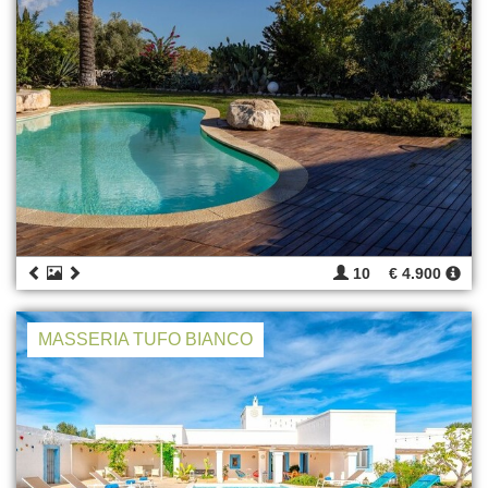
10
€ 4.900
MASSERIA TUFO BIANCO