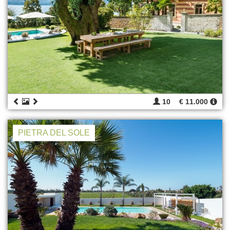
10
€ 11.000
PIETRA DEL SOLE