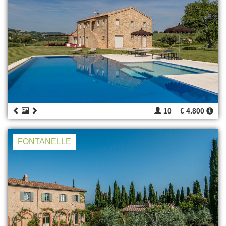
10
€ 4.800
FONTANELLE