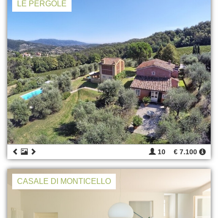
LE PERGOLE
10
€ 7.100
CASALE DI MONTICELLO