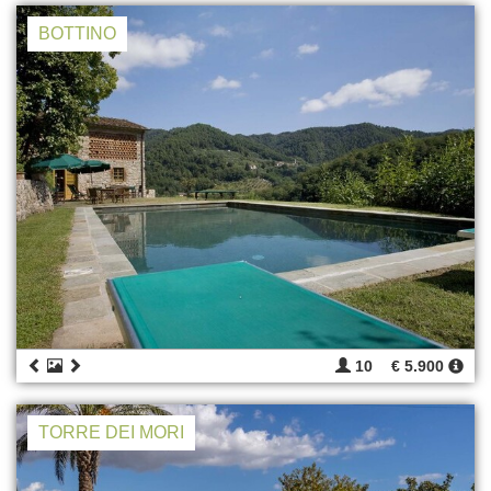
BOTTINO
10
€ 5.900
TORRE DEI MORI