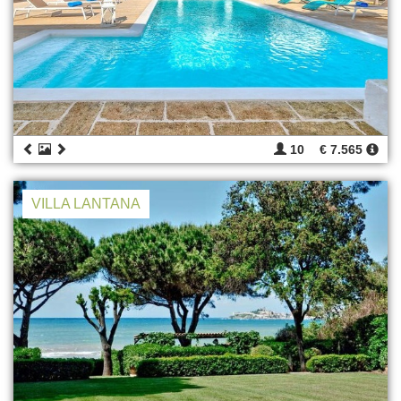
10
€ 7.565
VILLA LANTANA