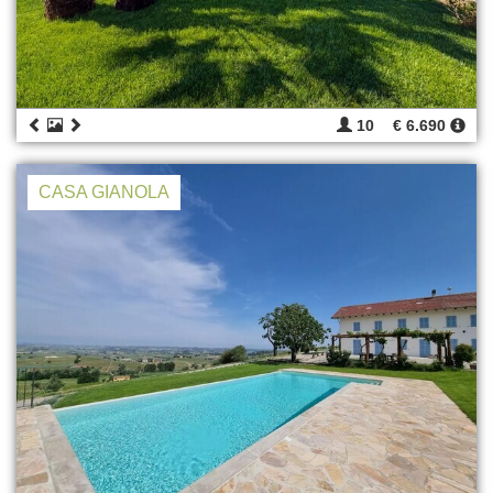
10
€ 6.690
CASA GIANOLA