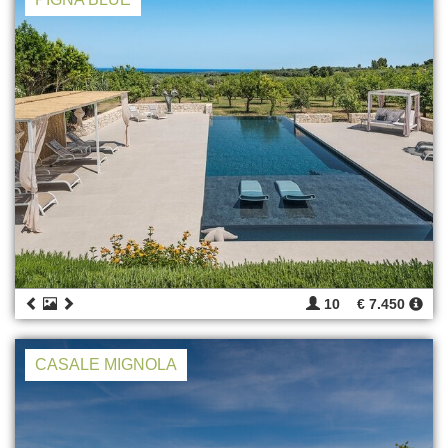
10
€ 7.450
CASALE MIGNOLA