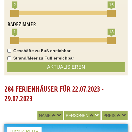
2
16
BADEZIMMER
1
18
Geschäfte zu Fuß erreichbar
Strand/Meer zu Fuß erreichbar
AKTUALISIEREN
284 FERIENHÄUSER FÜR 22.07.2023 -
29.07.2023
NAME
PERSONEN
PREIS
PIGNA BLUE