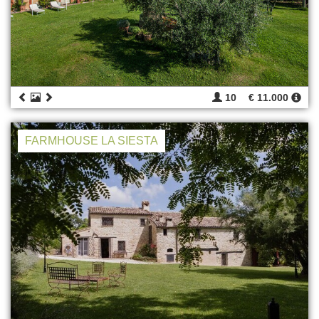
10
€ 11.000
FARMHOUSE LA SIESTA