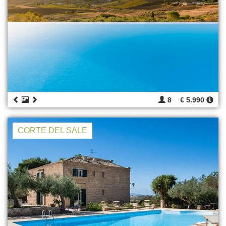
8
€ 5.990
CORTE DEL SALE