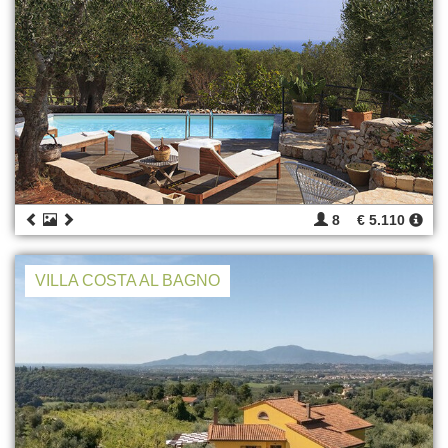
8
€ 5.110
VILLA COSTA AL BAGNO