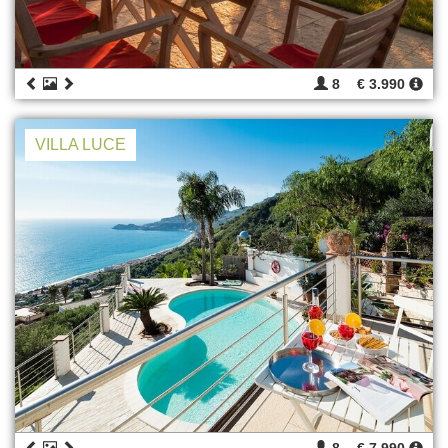
8
€ 3.990
VILLA LUCE