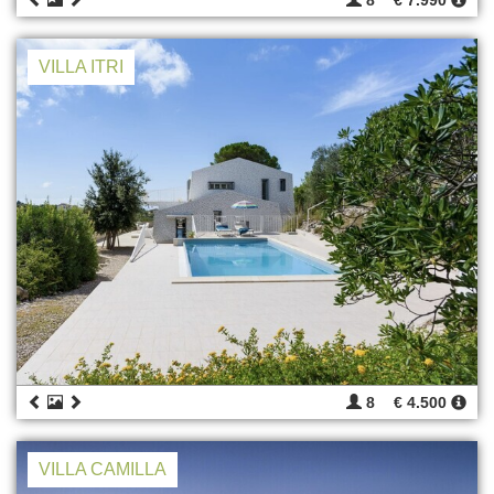
8
€ 7.990
VILLA ITRI
8
€ 4.500
VILLA CAMILLA