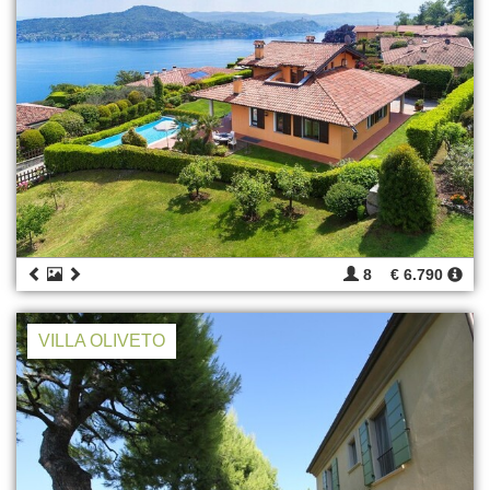
8
€ 6.790
VILLA OLIVETO