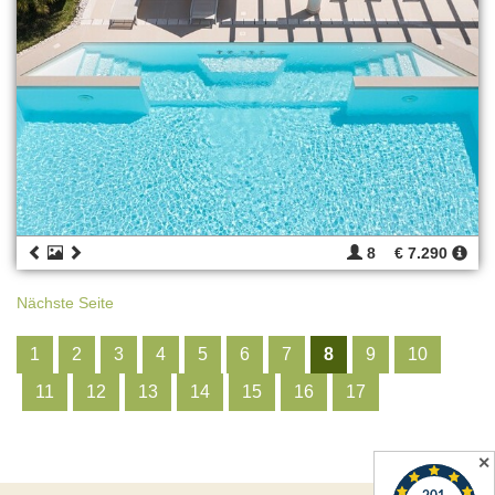
8
€ 7.290
Nächste Seite
1
2
3
4
5
6
7
8
9
10
11
12
13
14
15
16
17
✕