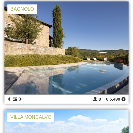
BAGNOLO
8
€ 5.490
VILLA MONCALVO