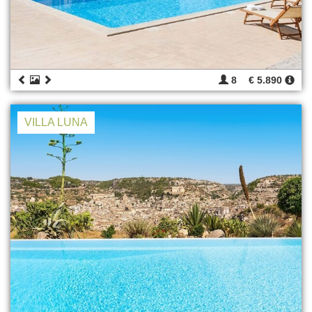
8
€ 5.890
VILLA LUNA