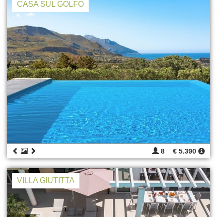
CASA SUL GOLFO
8
€ 5.390
VILLA GIUTITTA