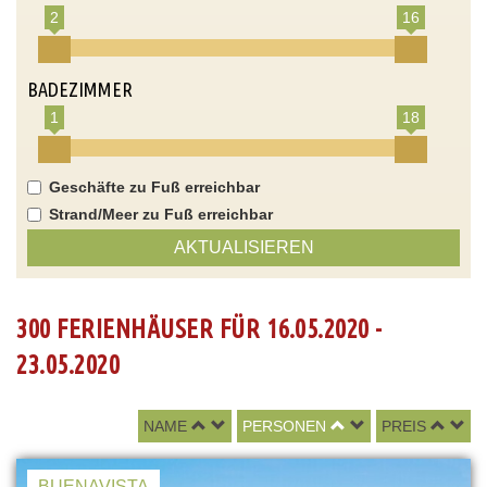
2
16
BADEZIMMER
1
18
Geschäfte zu Fuß erreichbar
Strand/Meer zu Fuß erreichbar
AKTUALISIEREN
300 FERIENHÄUSER FÜR 16.05.2020 -
23.05.2020
NAME
PERSONEN
PREIS
BUENAVISTA