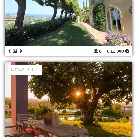
8
€ 11.000
CASA LUCE