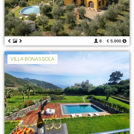
8
€ 5.000
VILLA BONASSOLA