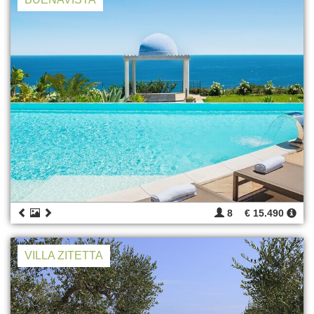
8
€ 15.490
VILLA ZITETTA