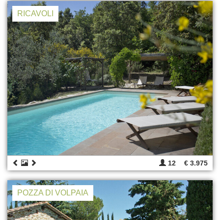
RICAVOLI
12
€ 3.975
POZZA DI VOLPAIA