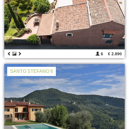
6
€ 2.890
SANTO STEFANO 6