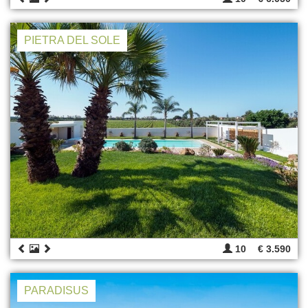
PIETRA DEL SOLE
10
€ 3.590
PARADISUS