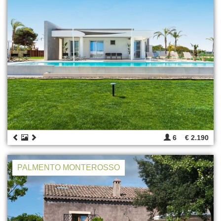
6
€ 2.190
PALMENTO MONTEROSSO