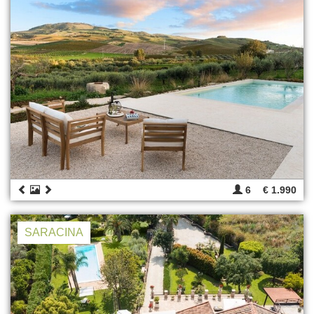
6
€ 1.990
SARACINA