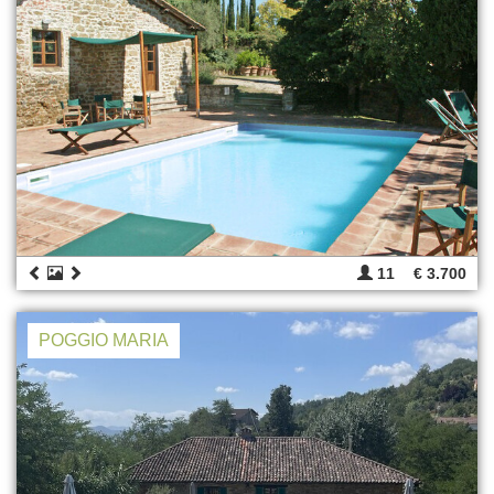
11
€ 3.700
POGGIO MARIA