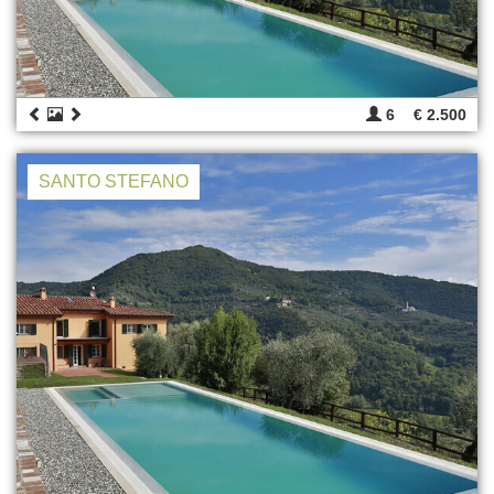
6
€ 2.500
SANTO STEFANO