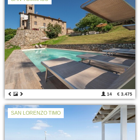
14
€ 3.475
SAN LORENZO TIMO