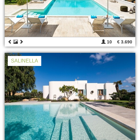
10
€ 3.690
SALINELLA