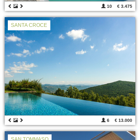
10
€ 3.475
SANTA CROCE
6
€ 13.000
SAN TOMMASO