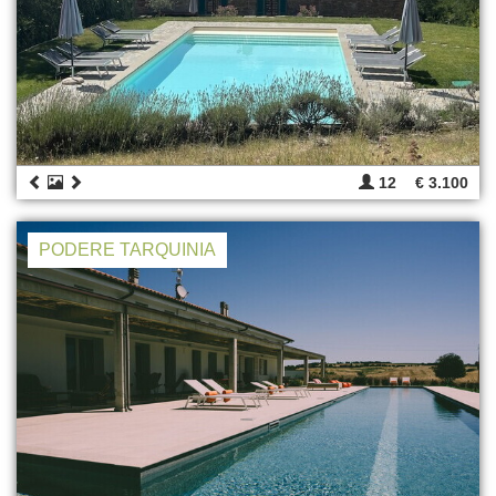
12
€ 3.100
PODERE TARQUINIA