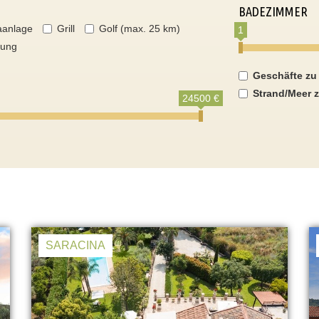
BADEZIMMER
aanlage
Grill
Golf (max. 25 km)
1
nung
Geschäfte zu
Strand/Meer z
24500 €
SARACINA