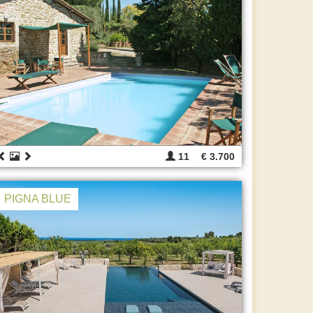
11
€ 3.700
PIGNA BLUE