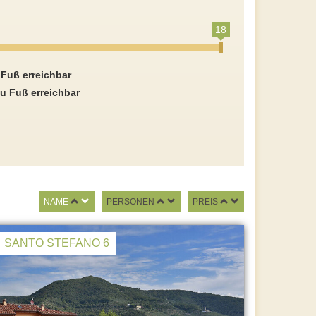
18
 Fuß erreichbar
u Fuß erreichbar
NAME
PERSONEN
PREIS
SANTO STEFANO 6