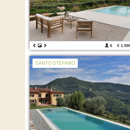
6
€ 1.99
SANTO STEFANO