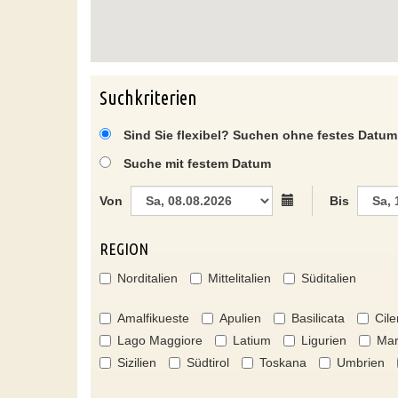
Suchkriterien
Sind Sie flexibel? Suchen ohne festes Datum
Suche mit festem Datum
Von
Bis
REGION
Norditalien
Mittelitalien
Süditalien
Amalfikueste
Apulien
Basilicata
Cile
Lago Maggiore
Latium
Ligurien
Mar
Sizilien
Südtirol
Toskana
Umbrien