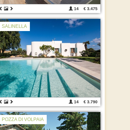
14
€ 3.475
SALINELLA
14
€ 3.790
POZZA DI VOLPAIA