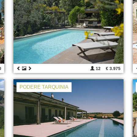
0
12
€ 3.975
PODERE TARQUINIA