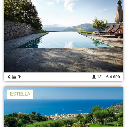
12
€ 4.990
ESTELLA