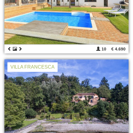
10
€ 4.690
VILLA FRANCESCA