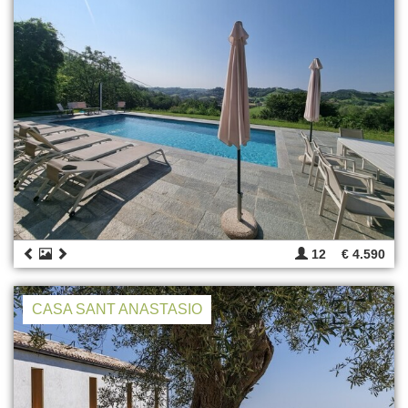
12
€ 4.590
CASA SANT ANASTASIO