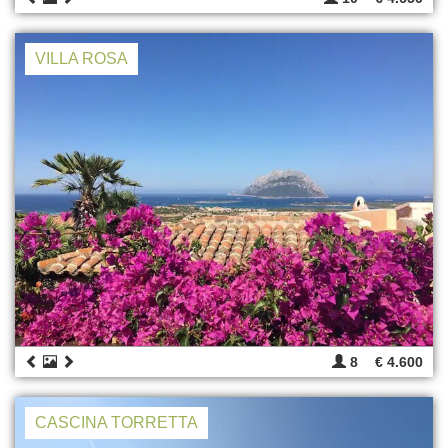
VILLA ROSA
8
€ 4.600
CASCINA TORRETTA