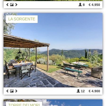
8
€ 4.950
LA SORGENTE
12
€ 4.900
TORRE DEI MORI