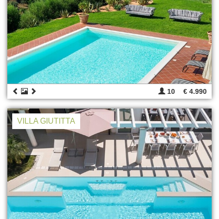
10
€ 4.990
VILLA GIUTITTA