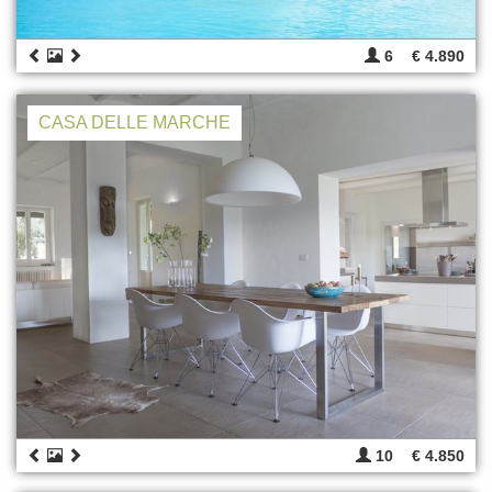
6
€ 4.890
CASA DELLE MARCHE
10
€ 4.850