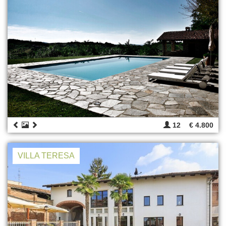
12
€ 4.800
VILLA TERESA