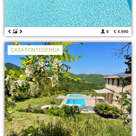
8
€ 4.990
CASA FONTEGENGA