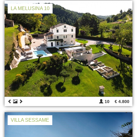
LA MELUSINA 10
10
€ 4.800
VILLA SESSAME