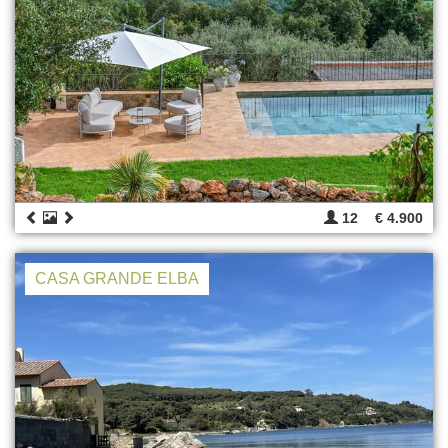
12
€ 4.900
CASA GRANDE ELBA