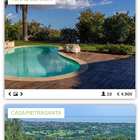
10
€ 4.900
CASA PIETRASANTA