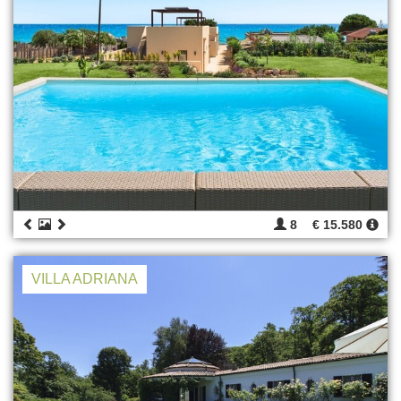
8
€ 15.580
VILLA ADRIANA