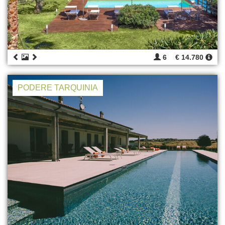
6
€ 14.780
PODERE TARQUINIA