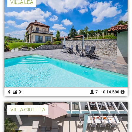
VILLA LEA
7
€ 14.580
VILLA GIUTITTA