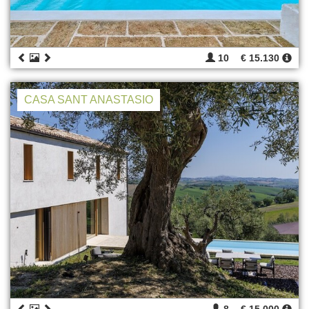
10
€ 15.130
CASA SANT ANASTASIO