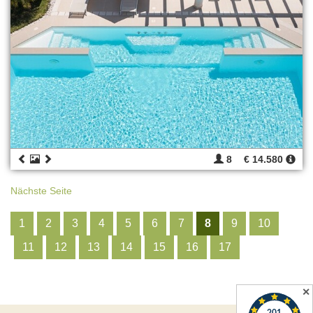
8
€ 14.580
Nächste Seite
1
2
3
4
5
6
7
8
9
10
11
12
13
14
15
16
17
✕