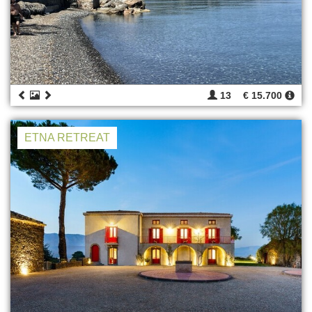
13
€ 15.700
ETNA RETREAT