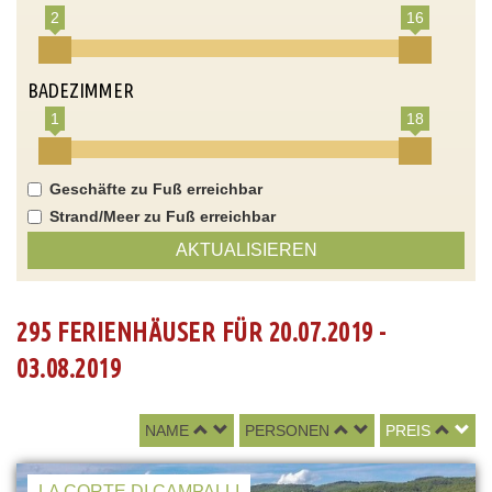
2
16
BADEZIMMER
1
18
Geschäfte zu Fuß erreichbar
Strand/Meer zu Fuß erreichbar
AKTUALISIEREN
295 FERIENHÄUSER FÜR 20.07.2019 -
03.08.2019
NAME
PERSONEN
PREIS
LA CORTE DI CAMPALLI