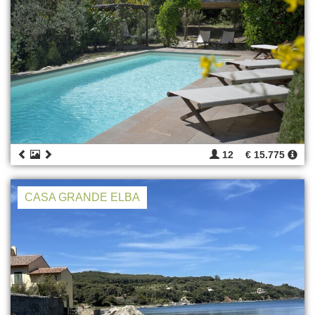
12
€ 15.775
CASA GRANDE ELBA