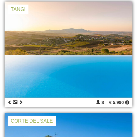
TANGI
8
€ 5.990
CORTE DEL SALE