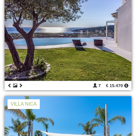
7
€ 15.470
VILLA NICA