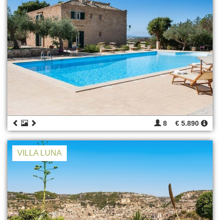
8
€ 5.890
VILLA LUNA