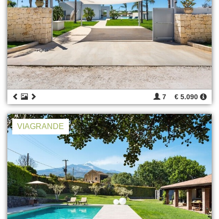
7
€ 5.090
VIAGRANDE