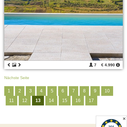
7
€ 4.990
Nächste Seite
1
2
3
4
5
6
7
8
9
10
11
12
13
14
15
16
17
✕