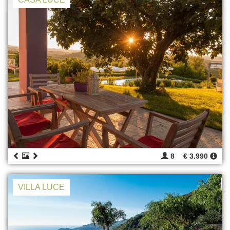
8
€ 3.990
VILLA LUCE