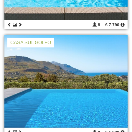
8
€ 7.790
CASA SUL GOLFO