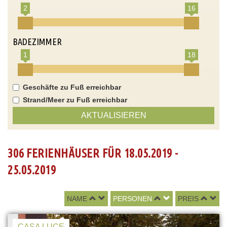
2
16
BADEZIMMER
1
18
Geschäfte zu Fuß erreichbar
Strand/Meer zu Fuß erreichbar
AKTUALISIEREN
306 FERIENHÄUSER FÜR 18.05.2019 -
25.05.2019
NAME
PERSONEN
PREIS
CASA LUCE