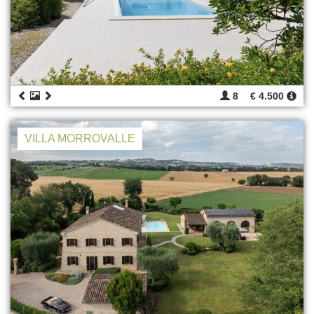
8
€ 4.500
VILLA MORROVALLE