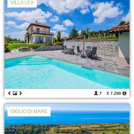
VILLA LEA
7
€ 7.290
GIGLIO DI MARE