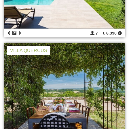
7
€ 6.390
VILLA QUERCUS