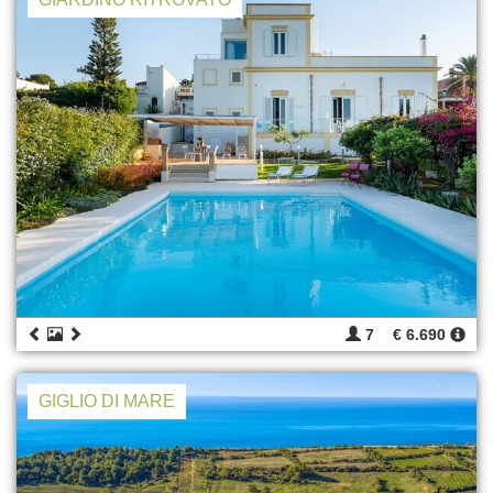
7
€ 6.690
GIGLIO DI MARE