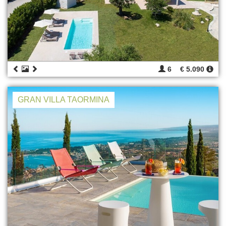
6
€ 5.090
GRAN VILLA TAORMINA