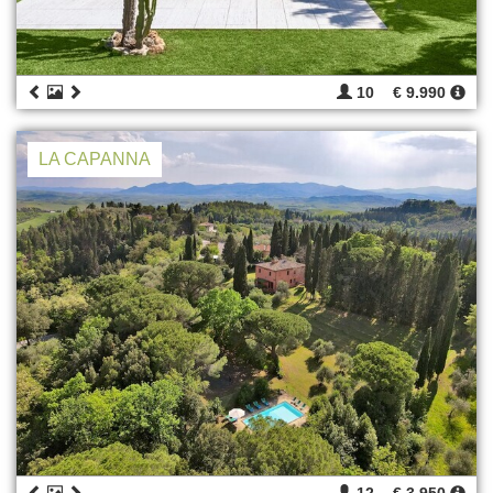
10
€ 9.990
LA CAPANNA