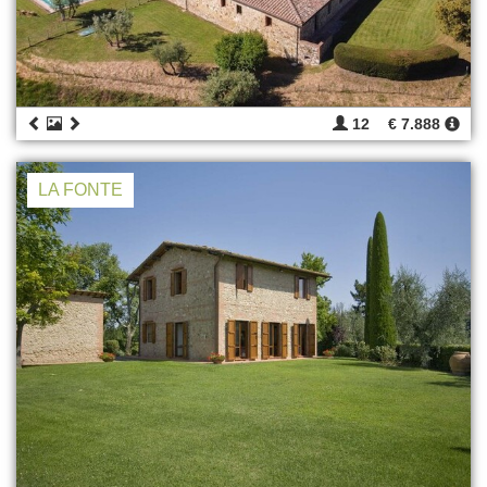
12
€ 7.888
LA FONTE