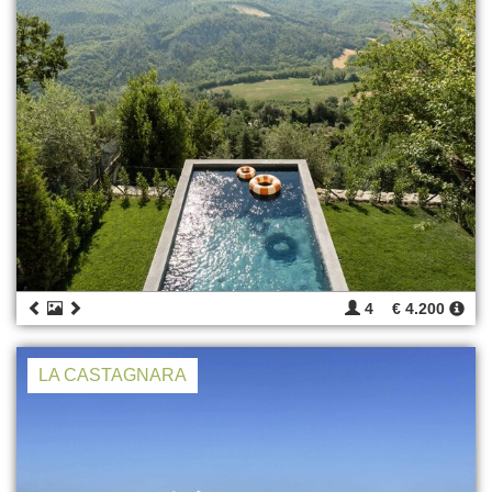
4
€ 4.200
LA CASTAGNARA