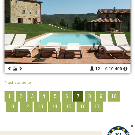
12
€ 10.400
Nächste Seite
1
2
3
4
5
6
7
8
9
10
11
12
13
14
15
16
17
✕