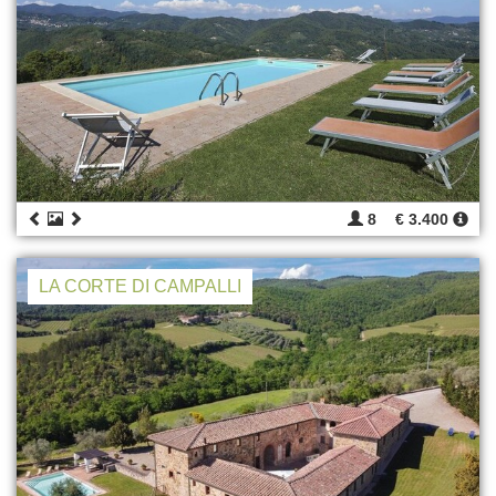
8
€ 3.400
LA CORTE DI CAMPALLI