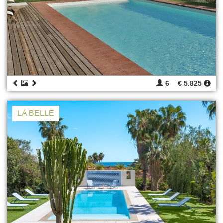
6
€ 5.825
LA BELLE