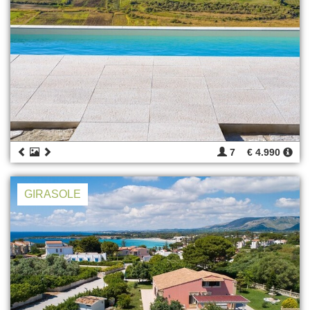
7
€ 4.990
GIRASOLE