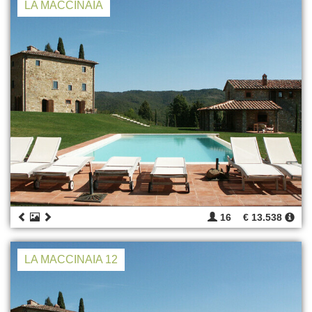
LA MACCINAIA
16
€ 13.538
LA MACCINAIA 12