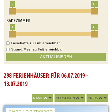
2
16
BADEZIMMER
1
18
Geschäfte zu Fuß erreichbar
Strand/Meer zu Fuß erreichbar
AKTUALISIEREN
298 FERIENHÄUSER FÜR 06.07.2019 -
13.07.2019
NAME
PERSONEN
PREIS
GIARDINO RITROVATO