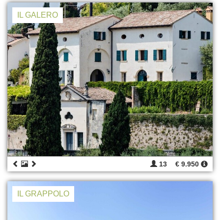
IL GALERO
13
€ 9.950
IL GRAPPOLO