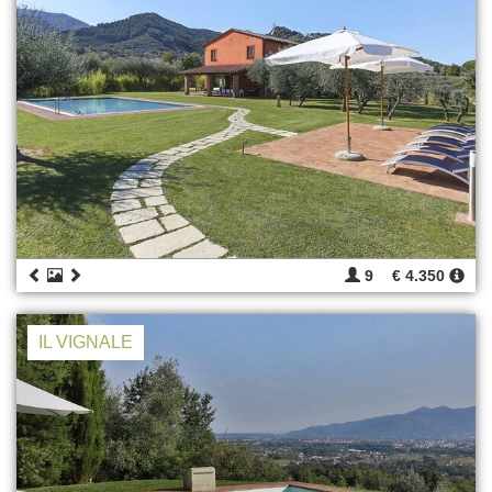
9
€ 4.350
IL VIGNALE