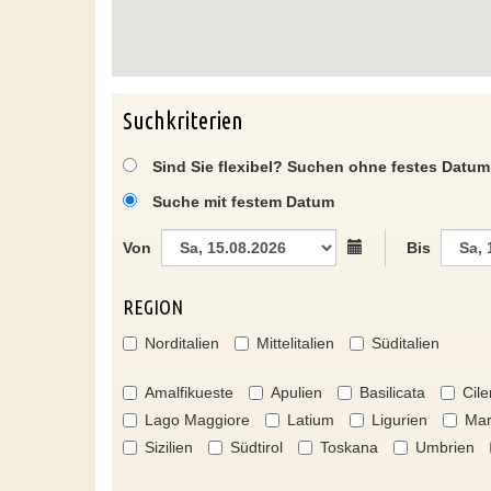
Suchkriterien
Sind Sie flexibel? Suchen ohne festes Datum
Suche mit festem Datum
Von
Bis
REGION
Norditalien
Mittelitalien
Süditalien
Amalfikueste
Apulien
Basilicata
Cile
Lago Maggiore
Latium
Ligurien
Mar
Sizilien
Südtirol
Toskana
Umbrien