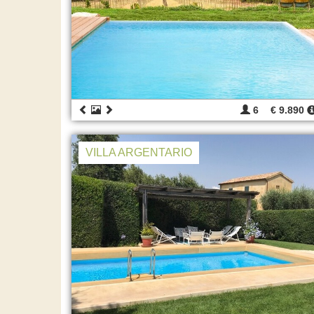
6
€ 9.890
VILLA ARGENTARIO