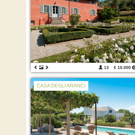
13
€ 10.000
CASA DEGLI ARANCI