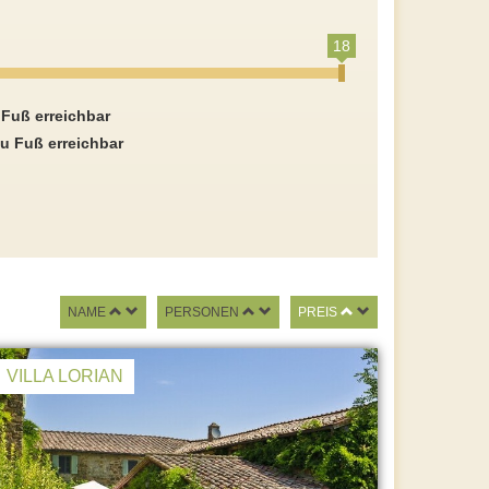
18
 Fuß erreichbar
u Fuß erreichbar
NAME
PERSONEN
PREIS
VILLA LORIAN