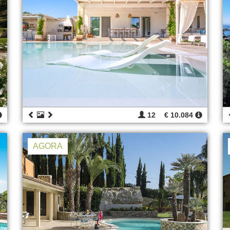
12
€ 10.084
AGORA