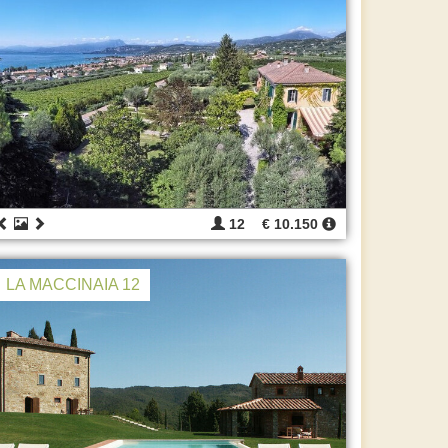
12
€ 10.150
LA MACCINAIA 12