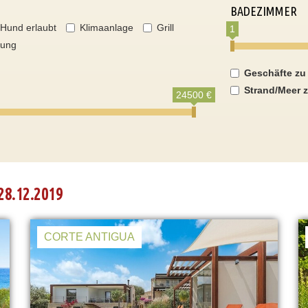
BADEZIMMER
Hund erlaubt
Klimaanlage
Grill
1
nung
Geschäfte zu
Strand/Meer z
24500 €
28.12.2019
CORTE ANTIGUA