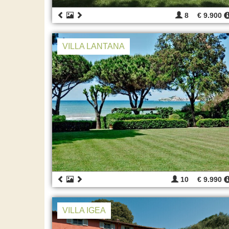
8
€ 9.900
VILLA LANTANA
10
€ 9.990
VILLA IGEA