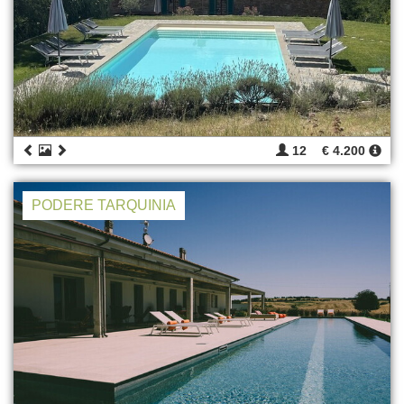
12
€ 4.200
PODERE TARQUINIA