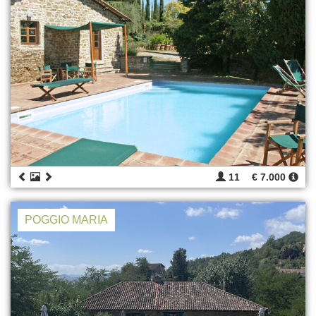
11
€ 7.000
POGGIO MARIA