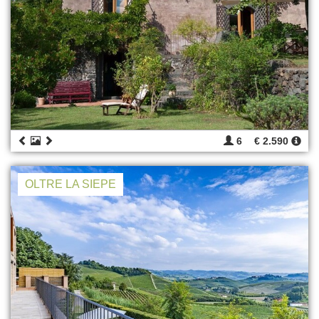
6
€ 2.590
OLTRE LA SIEPE