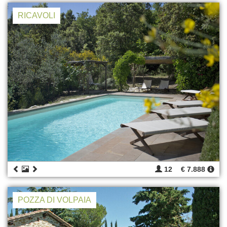
RICAVOLI
12
€ 7.888
POZZA DI VOLPAIA