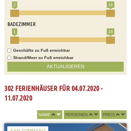
2
16
BADEZIMMER
1
18
Geschäfte zu Fuß erreichbar
Strand/Meer zu Fuß erreichbar
AKTUALISIEREN
302 FERIENHÄUSER FÜR 04.07.2020 -
11.07.2020
NAME
PERSONEN
PREIS
SAN TOMMASO