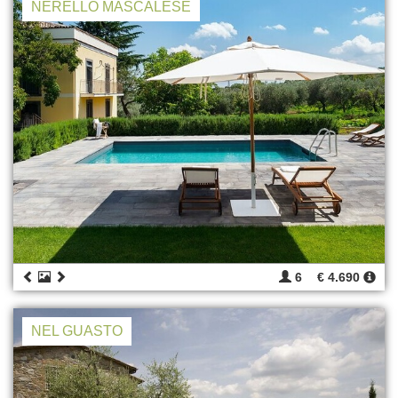
NERELLO MASCALESE
6
€ 4.690
NEL GUASTO