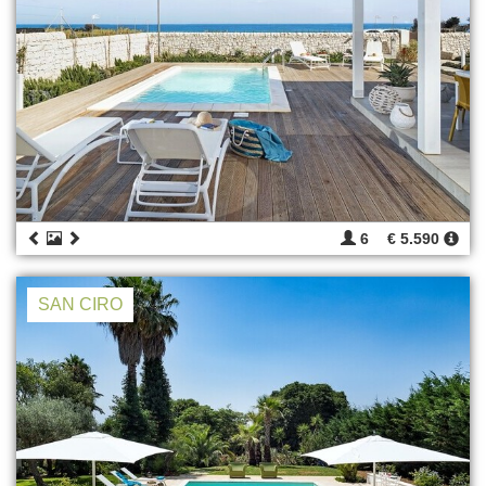
6
€ 5.590
SAN CIRO