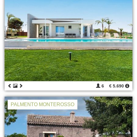
6
€ 5.690
PALMENTO MONTEROSSO