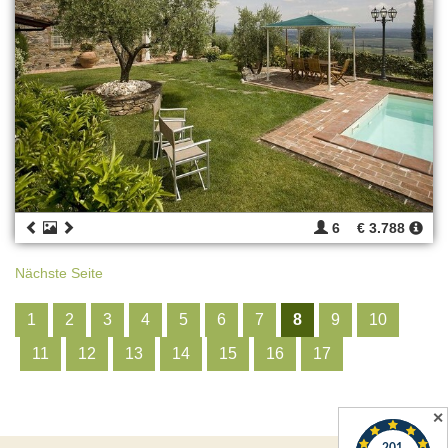
6
€ 3.788
Nächste Seite
1
2
3
4
5
6
7
8
9
10
11
12
13
14
15
16
17
✕