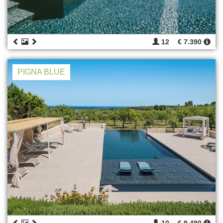
12
€ 7.390
PIGNA BLUE