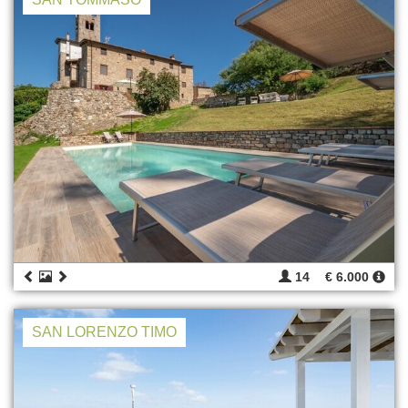
14
€ 6.000
SAN LORENZO TIMO