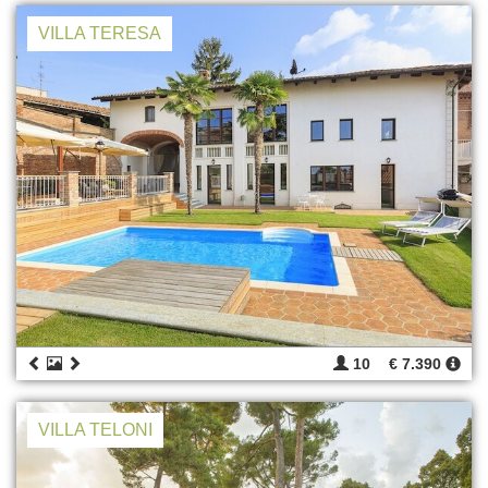
VILLA TERESA
10
€ 7.390
VILLA TELONI