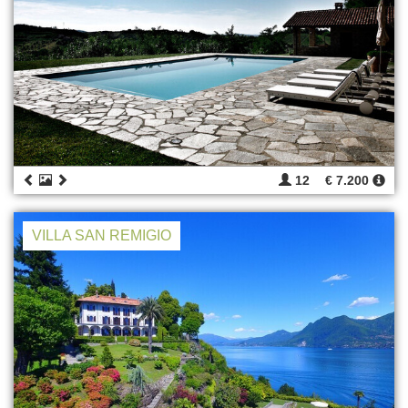
12
€ 7.200
VILLA SAN REMIGIO