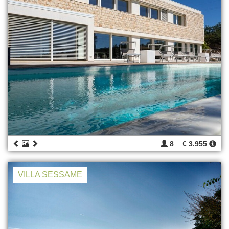
8
€ 3.955
VILLA SESSAME