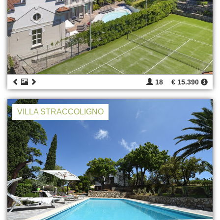
18
€ 15.390
VILLA STRACCOLIGNO