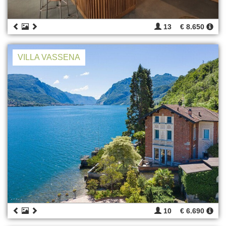
13
€ 8.650
VILLA VASSENA
10
€ 6.690