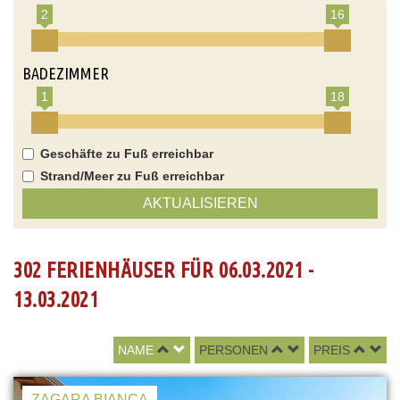
2
16
BADEZIMMER
1
18
Geschäfte zu Fuß erreichbar
Strand/Meer zu Fuß erreichbar
AKTUALISIEREN
302 FERIENHÄUSER FÜR 06.03.2021 -
13.03.2021
NAME
PERSONEN
PREIS
ZAGARA BIANCA