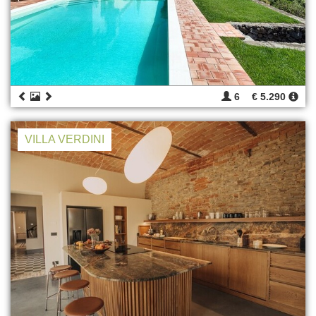
6
€ 5.290
VILLA VERDINI