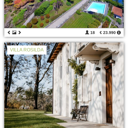
18
€ 23.990
VILLA ROSILDA