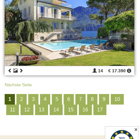
14
€ 17.390
Nächste Seite
1
2
3
4
5
6
7
8
9
10
11
12
13
14
15
16
17
✕