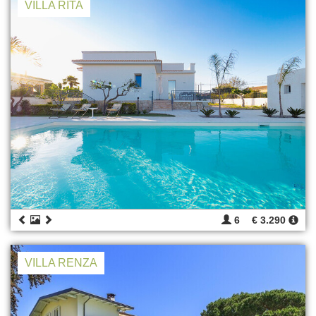
VILLA RITA
6
€ 3.290
VILLA RENZA