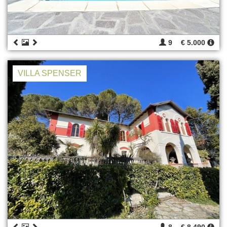
9
€ 5.000
VILLA SPENSER