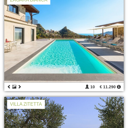
10
€ 11.290
VILLA ZITETTA