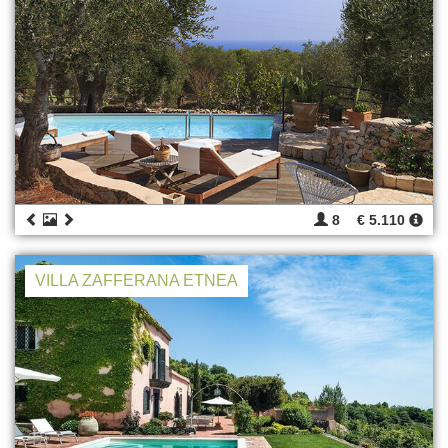
8
€ 5.110
VILLA ZAFFERANA ETNEA