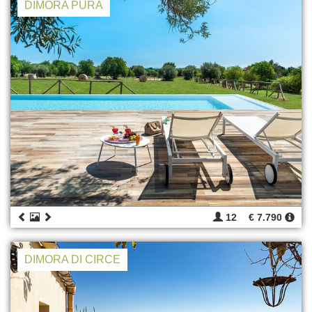
DIMORA PURA
12
€ 7.790
DIMORA DI CIRCE