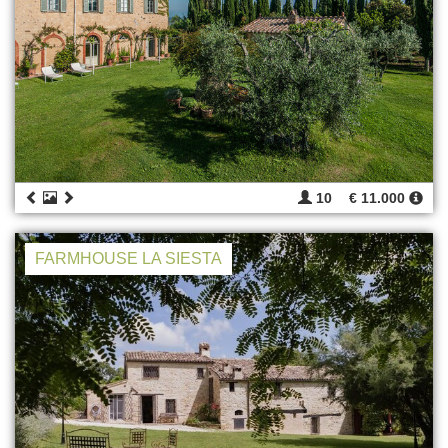
10
€ 11.000
FARMHOUSE LA SIESTA