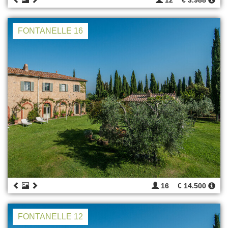
12
€ 3.988
FONTANELLE 16
16
€ 14.500
FONTANELLE 12