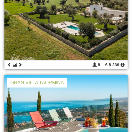
8
€ 8.239
GRAN VILLA TAORMINA