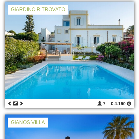
GIARDINO RITROVATO
7
€ 4.190
GIANOS VILLA