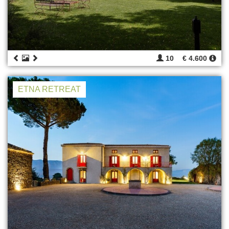
10
€ 4.600
ETNA RETREAT