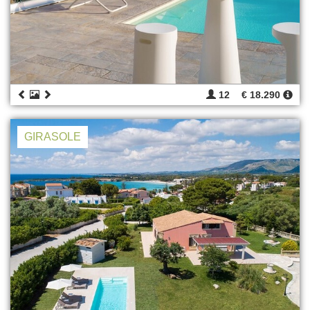
12
€ 18.290
GIRASOLE