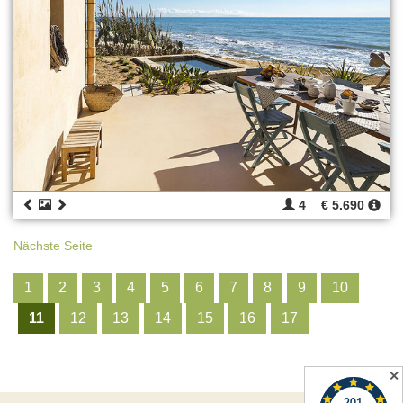
4
€ 5.690
Nächste Seite
1
2
3
4
5
6
7
8
9
10
11
12
13
14
15
16
17
✕