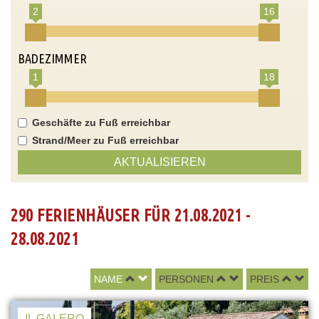
2
16
BADEZIMMER
1
18
Geschäfte zu Fuß erreichbar
Strand/Meer zu Fuß erreichbar
AKTUALISIEREN
290 FERIENHÄUSER FÜR 21.08.2021 -
28.08.2021
NAME
PERSONEN
PREIS
IL GALERO