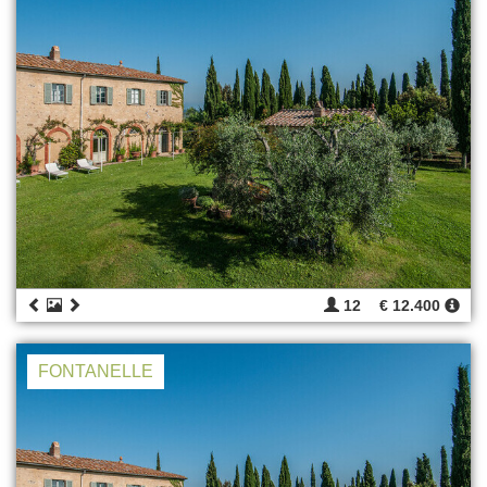
12
€ 12.400
FONTANELLE