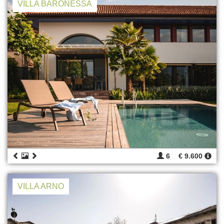
VILLA BARONESSA
6
€ 9.600
VILLA ARNO