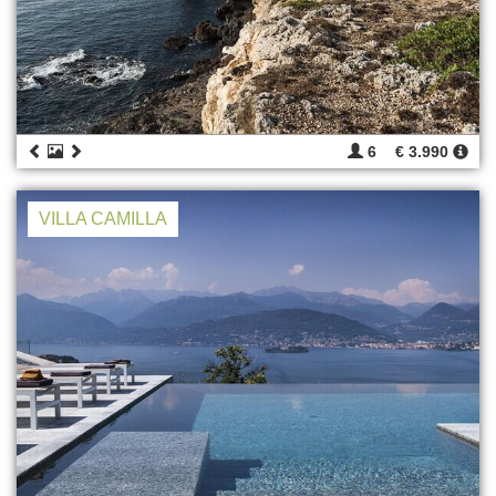
6
€ 3.990
VILLA CAMILLA