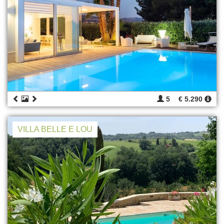
5
€ 5.290
VILLA BELLE E LOU