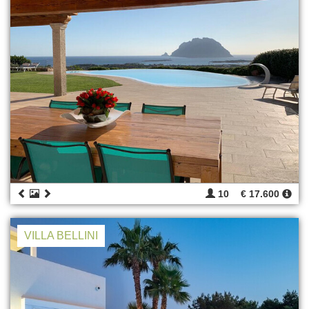
10
€ 17.600
VILLA BELLINI