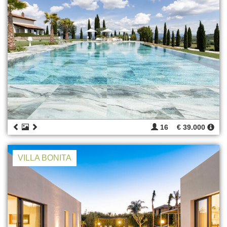
16
€ 39.000
VILLA BONITA