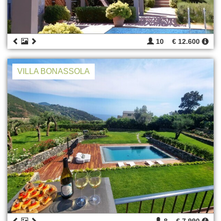
10
€ 12.600
VILLA BONASSOLA