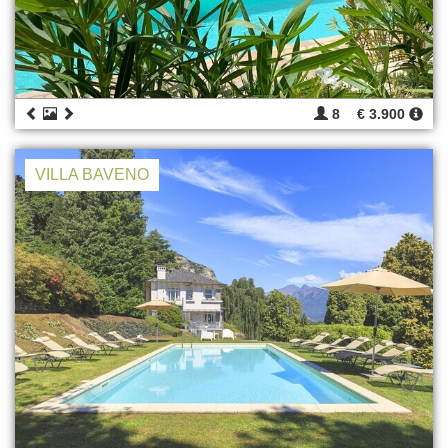
8
€ 3.900
VILLA BAVENO