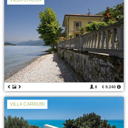
8
€ 9.240
VILLA CARRUBI