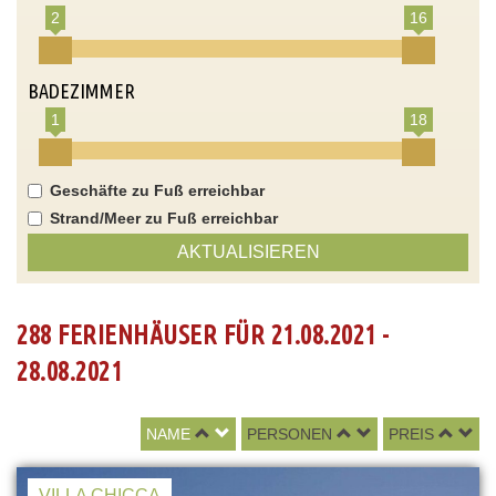
2
16
BADEZIMMER
1
18
Geschäfte zu Fuß erreichbar
Strand/Meer zu Fuß erreichbar
AKTUALISIEREN
288 FERIENHÄUSER FÜR 21.08.2021 -
28.08.2021
NAME
PERSONEN
PREIS
VILLA CHICCA