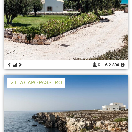
6
€ 2.890
VILLA CAPO PASSERO