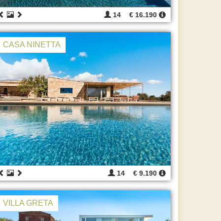
14
€ 16.190
CASA NINETTA
14
€ 9.190
VILLA GRETA