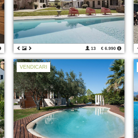
13
€ 6.990
VENDICARI