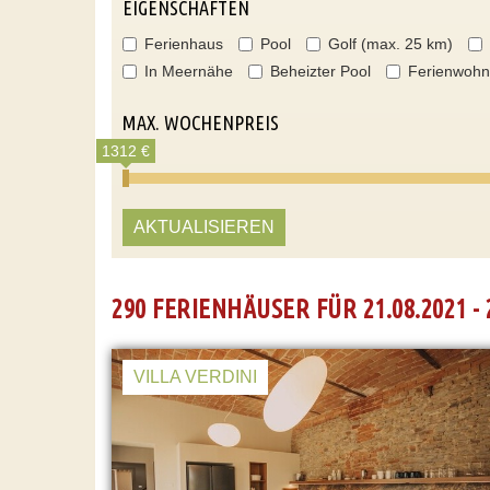
EIGENSCHAFTEN
Ferienhaus
Pool
Golf (max. 25 km)
In Meernähe
Beheizter Pool
Ferienwoh
MAX. WOCHENPREIS
1312 €
AKTUALISIEREN
290 FERIENHÄUSER FÜR 21.08.2021 - 
VILLA VERDINI