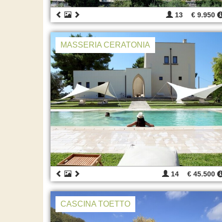
13
€ 9.950
MASSERIA CERATONIA
14
€ 45.500
CASCINA TOETTO