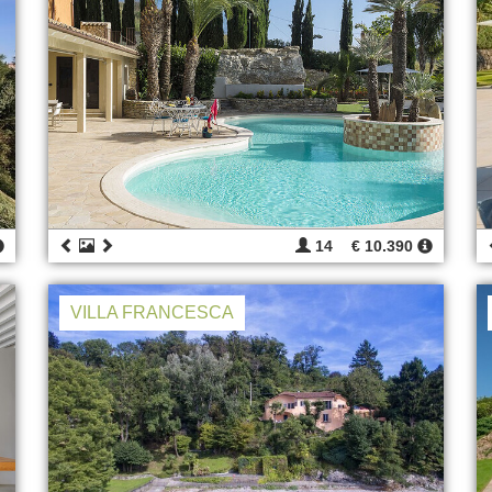
14
€ 10.390
VILLA FRANCESCA