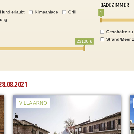
BADEZIMMER
Hund erlaubt
Klimaanlage
Grill
1
nung
Geschäfte zu
Strand/Meer z
23100 €
28.08.2021
VILLA ARNO