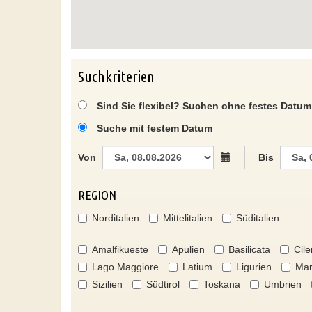
Suchkriterien
Sind Sie flexibel? Suchen ohne festes Datum
Suche mit festem Datum
Von
Bis
REGION
Norditalien
Mittelitalien
Süditalien
Amalfikueste
Apulien
Basilicata
Cile
Lago Maggiore
Latium
Ligurien
Mar
Sizilien
Südtirol
Toskana
Umbrien