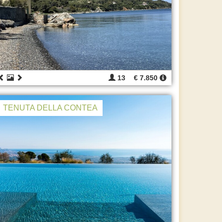
13
€ 7.850
TENUTA DELLA CONTEA