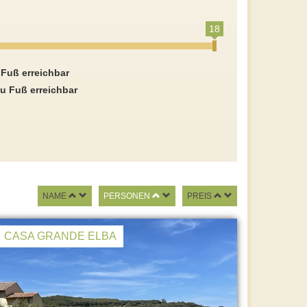
18
 Fuß erreichbar
u Fuß erreichbar
NAME
PERSONEN
PREIS
CASA GRANDE ELBA