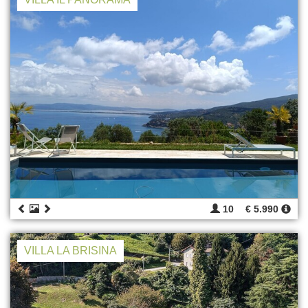
10
€ 5.990
VILLA LA BRISINA