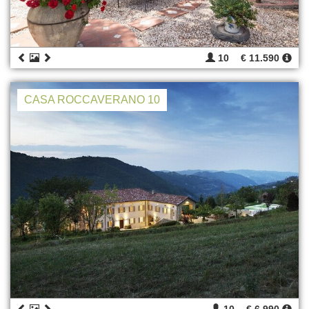
10
€ 11.590
CASA ROCCAVERANO 10