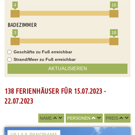
4
16
BADEZIMMER
3
18
Geschäfte zu Fuß erreichbar
Strand/Meer zu Fuß erreichbar
AKTUALISIEREN
138 FERIENHÄUSER FÜR 15.07.2023 -
22.07.2023
NAME
PERSONEN
PREIS
VILLA IL PANORAMA