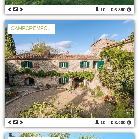
10
€ 6.890
CAMPOREMPOLI
10
€ 8.000