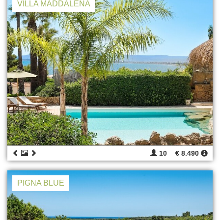
VILLA MADDALENA
10
€ 8.490
PIGNA BLUE