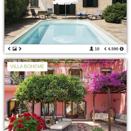
10
€ 4.590
VILLA BOHEME