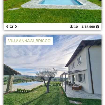
10
€ 18.900
VILLA ANNA AL BRICCO