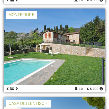
10
€ 6.990
MONTEFIORE
10
€ 5.000
CASA DEI LENTISCHI