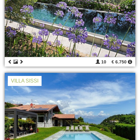
10
€ 6.750
VILLA SISSI