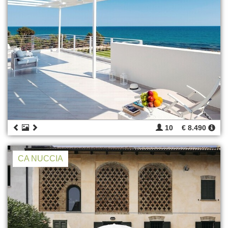
10
€ 8.490
CA NUCCIA