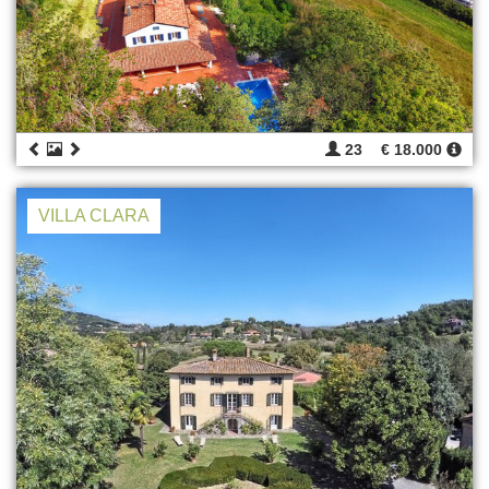
23
€ 18.000
VILLA CLARA