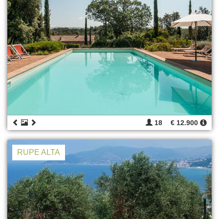
18
€ 12.900
RUPE ALTA