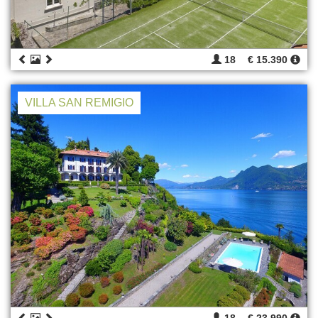
18
€ 15.390
VILLA SAN REMIGIO