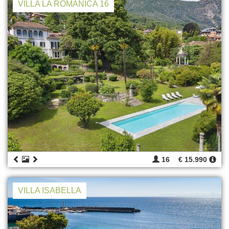
VILLA LA ROMANICA 16
16
€ 15.990
VILLA ISABELLA