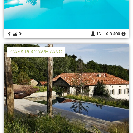
16
€ 8.490
CASA ROCCAVERANO