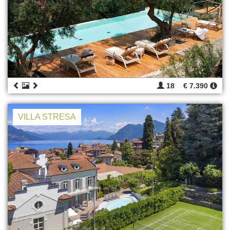
18
€ 7.390
VILLA STRESA