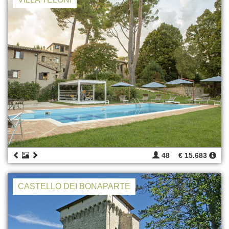
48
€ 15.683
CASTELLO DEI BONAPARTE