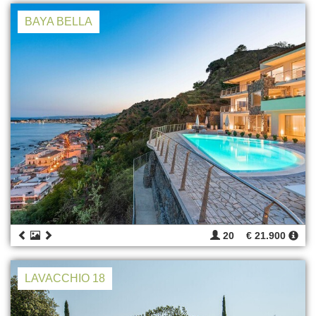
BAYA BELLA
20
€ 21.900
LAVACCHIO 18