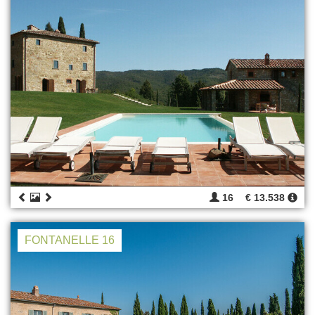
16
€ 13.538
FONTANELLE 16