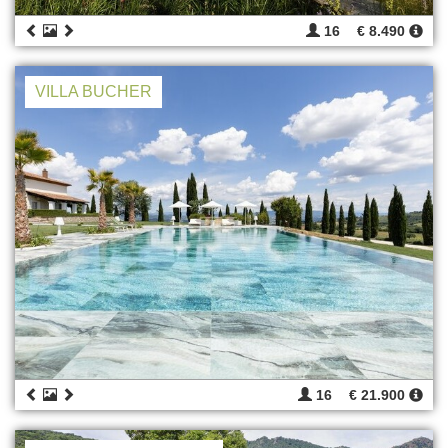
16
€ 8.490
VILLA BUCHER
16
€ 21.900