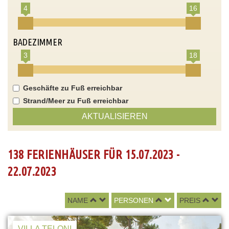
4
16
BADEZIMMER
3
18
Geschäfte zu Fuß erreichbar
Strand/Meer zu Fuß erreichbar
AKTUALISIEREN
138 FERIENHÄUSER FÜR 15.07.2023 -
22.07.2023
NAME
PERSONEN
PREIS
VILLA TELONI