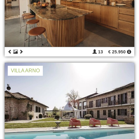
13
€ 25.950
VILLA ARNO