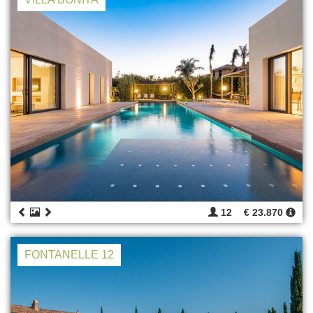
12
€ 23.870
FONTANELLE 12