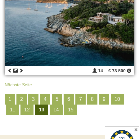
14
€ 73.500
Nächste Seite
1
2
3
4
5
6
7
8
9
10
11
12
13
14
15
✕