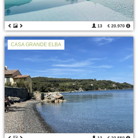
13
€ 20.970
CASA GRANDE ELBA