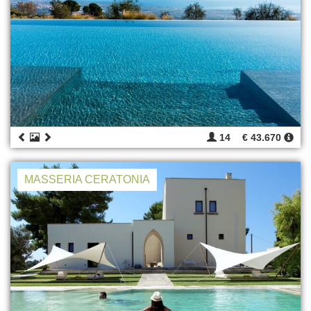
14
€ 43.670
MASSERIA CERATONIA