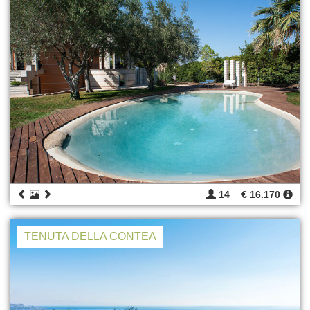
14
€ 16.170
TENUTA DELLA CONTEA