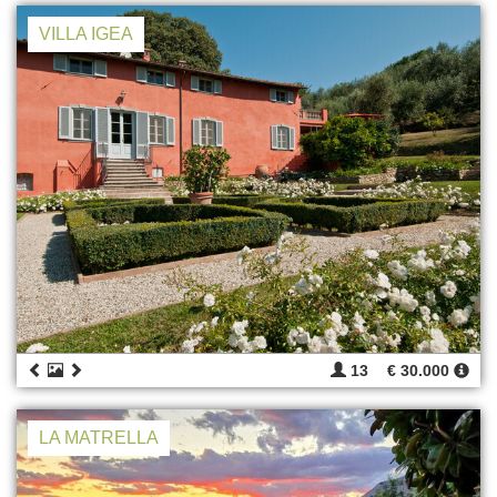
VILLA IGEA
13
€ 30.000
LA MATRELLA