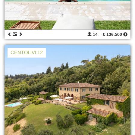
14
€ 136.500
CENTOLIVI 12