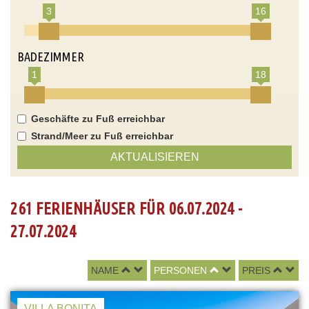
3
16
BADEZIMMER
1
18
Geschäfte zu Fuß erreichbar
Strand/Meer zu Fuß erreichbar
AKTUALISIEREN
261 FERIENHÄUSER FÜR 06.07.2024 -
27.07.2024
NAME
PERSONEN
PREIS
VILLA BONITA