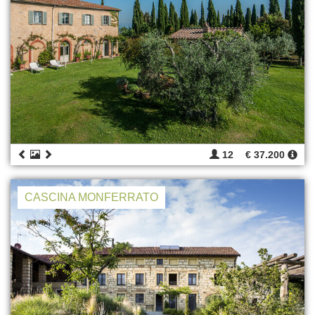
12
€ 37.200
CASCINA MONFERRATO