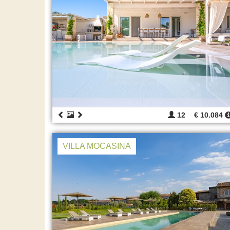
12
€ 10.084
VILLA MOCASINA