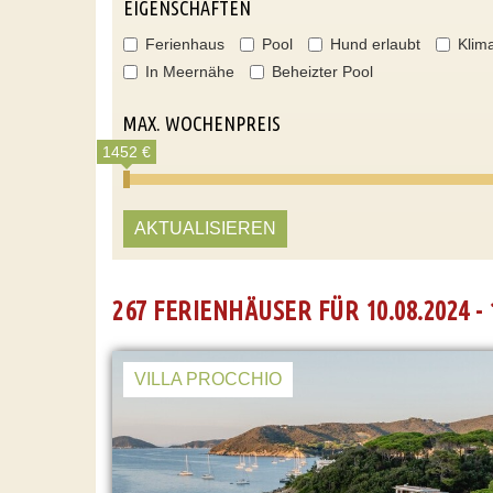
EIGENSCHAFTEN
Ferienhaus
Pool
Hund erlaubt
Klim
In Meernähe
Beheizter Pool
MAX. WOCHENPREIS
1452 €
AKTUALISIEREN
267 FERIENHÄUSER FÜR 10.08.2024 - 
VILLA PROCCHIO