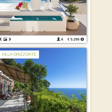
6
€ 5.290
VILLA ORIZZONTE