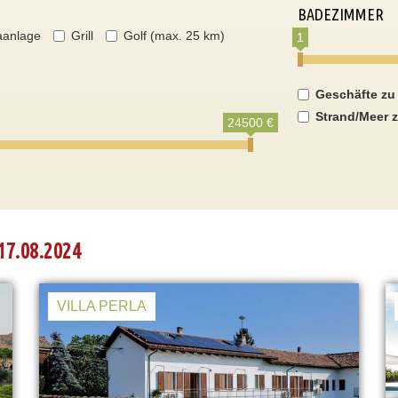
BADEZIMMER
aanlage
Grill
Golf (max. 25 km)
1
Geschäfte zu
Strand/Meer z
24500 €
17.08.2024
VILLA PERLA