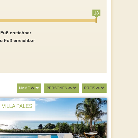
18
 Fuß erreichbar
u Fuß erreichbar
NAME
PERSONEN
PREIS
VILLA PALES