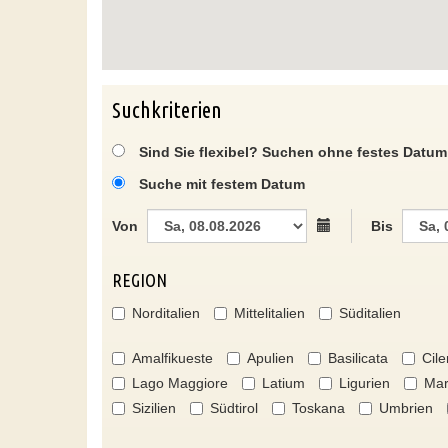
Suchkriterien
Sind Sie flexibel? Suchen ohne festes Datum
Suche mit festem Datum
Von
Bis
REGION
Norditalien
Mittelitalien
Süditalien
Amalfikueste
Apulien
Basilicata
Cile
Lago Maggiore
Latium
Ligurien
Mar
Sizilien
Südtirol
Toskana
Umbrien