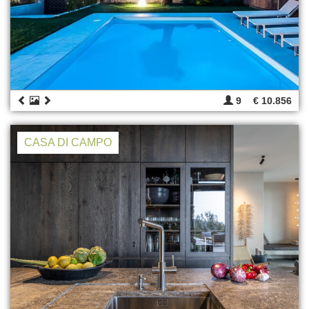
9
€ 10.856
CASA DI CAMPO