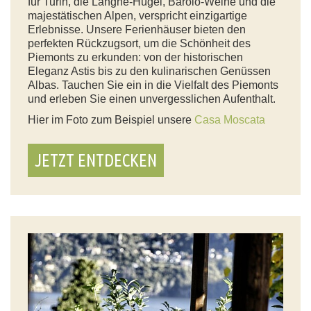
für Turin, die Langhe-Hügel, Barolo-Weine und die
majestätischen Alpen, verspricht einzigartige
Erlebnisse. Unsere Ferienhäuser bieten den
perfekten Rückzugsort, um die Schönheit des
Piemonts zu erkunden: von der historischen
Eleganz Astis bis zu den kulinarischen Genüssen
Albas. Tauchen Sie ein in die Vielfalt des Piemonts
und erleben Sie einen unvergesslichen Aufenthalt.
Hier im Foto zum Beispiel unsere
Casa Moscata
JETZT ENTDECKEN