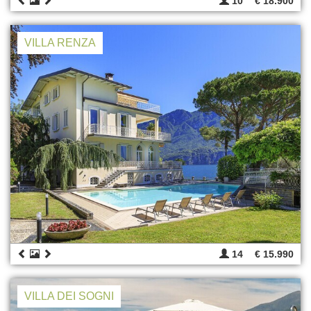
10
€ 18.900
VILLA RENZA
14
€ 15.990
VILLA DEI SOGNI