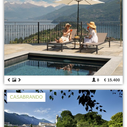
8
€ 15.400
CASABRANDO