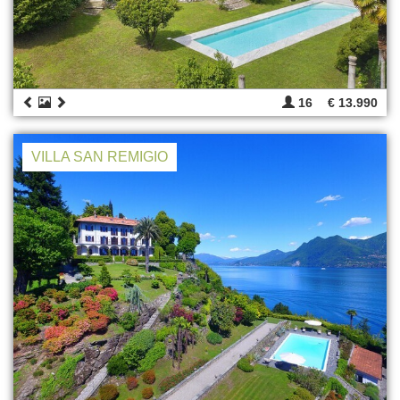
16
€ 13.990
VILLA SAN REMIGIO