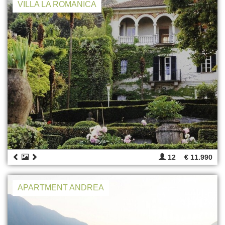
VILLA LA ROMANICA
12
€ 11.990
APARTMENT ANDREA