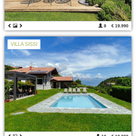
8
€ 19.990
VILLA SISSI