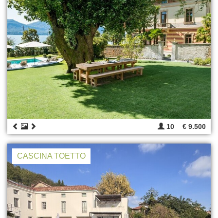
10
€ 9.500
CASCINA TOETTO