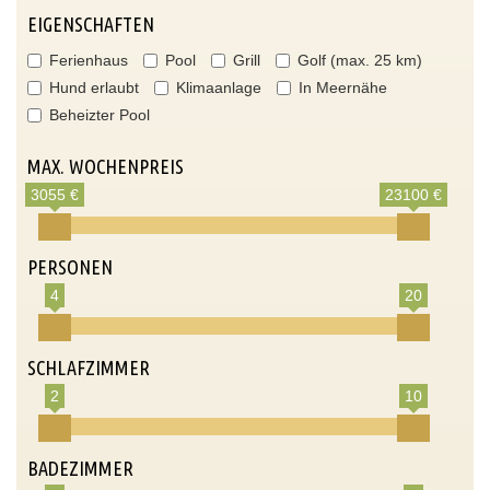
EIGENSCHAFTEN
Ferienhaus
Pool
Grill
Golf (max. 25 km)
Hund erlaubt
Klimaanlage
In Meernähe
Beheizter Pool
MAX. WOCHENPREIS
3055 €
23100 €
PERSONEN
4
20
SCHLAFZIMMER
2
10
BADEZIMMER