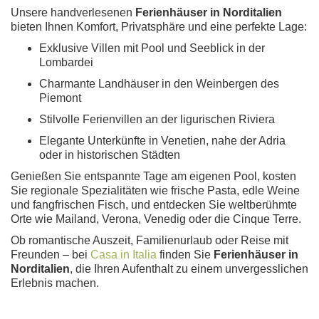
Unsere handverlesenen
Ferienhäuser in Norditalien
bieten Ihnen Komfort, Privatsphäre und eine perfekte Lage:
Exklusive Villen mit Pool und Seeblick in der
Lombardei
Charmante Landhäuser in den Weinbergen des
Piemont
Stilvolle Ferienvillen an der ligurischen Riviera
Elegante Unterkünfte in Venetien, nahe der Adria
oder in historischen Städten
Genießen Sie entspannte Tage am eigenen Pool, kosten
Sie regionale Spezialitäten wie frische Pasta, edle Weine
und fangfrischen Fisch, und entdecken Sie weltberühmte
Orte wie Mailand, Verona, Venedig oder die Cinque Terre.
Ob romantische Auszeit, Familienurlaub oder Reise mit
Freunden – bei
Casa in Italia
finden Sie
Ferienhäuser in
Norditalien
, die Ihren Aufenthalt zu einem unvergesslichen
Erlebnis machen.