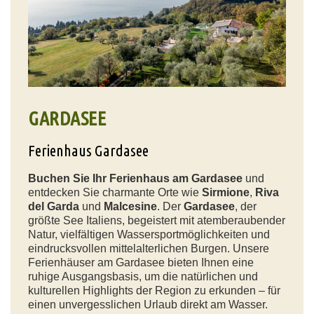
GARDASEE
Ferienhaus Gardasee
Buchen Sie Ihr Ferienhaus am Gardasee
und
entdecken Sie charmante Orte wie
Sirmione
,
Riva
del Garda
und
Malcesine
. Der
Gardasee
, der
größte See Italiens, begeistert mit atemberaubender
Natur, vielfältigen Wassersportmöglichkeiten und
eindrucksvollen mittelalterlichen Burgen. Unsere
Ferienhäuser am Gardasee bieten Ihnen eine
ruhige Ausgangsbasis, um die natürlichen und
kulturellen Highlights der Region zu erkunden – für
einen unvergesslichen Urlaub direkt am Wasser.