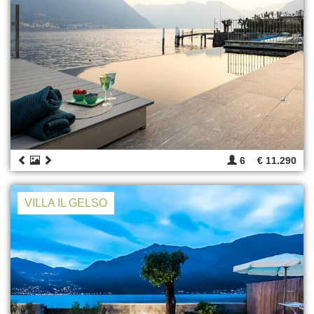
6
€ 11.290
VILLA IL GELSO