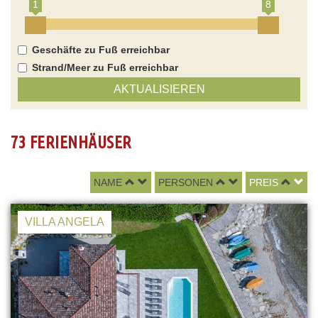
1
8
Geschäfte zu Fuß erreichbar
Strand/Meer zu Fuß erreichbar
AKTUALISIEREN
73 FERIENHÄUSER
NAME
PERSONEN
PREIS
VILLA ANGELA