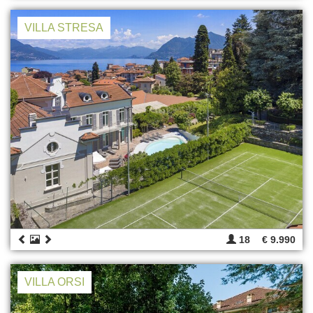
VILLA STRESA
18
€ 9.990
VILLA ORSI