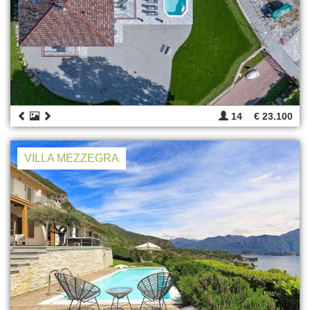
14
€ 23.100
VILLA MEZZEGRA