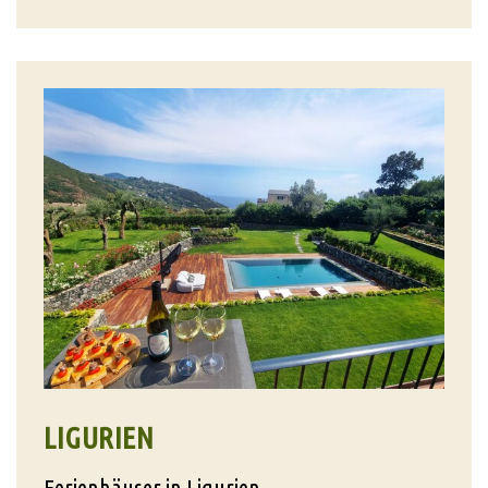
LIGURIEN
Ferienhäuser in Ligurien