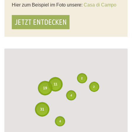
Hier zum Beispiel im Foto unsere:
Casa di Campo
JETZT ENTDECKEN
2
11
2
19
4
31
4