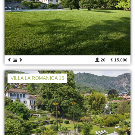
20
€ 15.000
VILLA LA ROMANICA 16