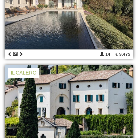
14
€ 9.475
IL GALERO