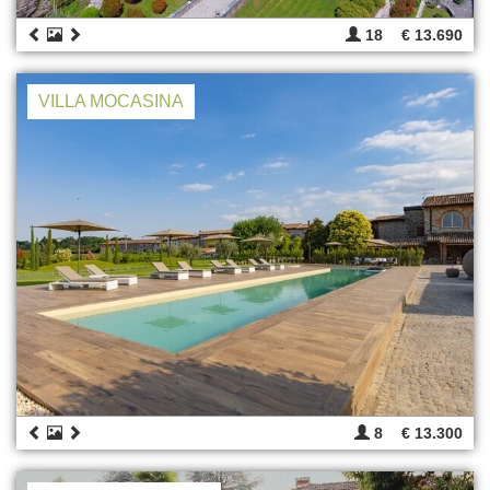
18
€ 13.690
VILLA MOCASINA
8
€ 13.300