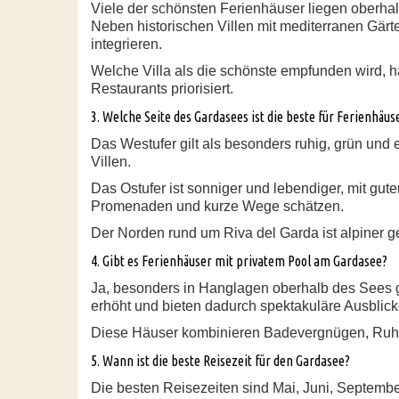
Viele der schönsten Ferienhäuser liegen oberhal
Neben historischen Villen mit mediterranen Gärt
integrieren.
Welche Villa als die schönste empfunden wird, 
Restaurants priorisiert.
3. Welche Seite des Gardasees ist die beste für Ferienhäus
Das Westufer gilt als besonders ruhig, grün und 
Villen.
Das Ostufer ist sonniger und lebendiger, mit gute
Promenaden und kurze Wege schätzen.
Der Norden rund um Riva del Garda ist alpiner gep
4. Gibt es Ferienhäuser mit privatem Pool am Gardasee?
Ja, besonders in Hanglagen oberhalb des Sees gi
erhöht und bieten dadurch spektakuläre Ausblic
Diese Häuser kombinieren Badevergnügen, Ruhe
5. Wann ist die beste Reisezeit für den Gardasee?
Die besten Reisezeiten sind Mai, Juni, Septembe