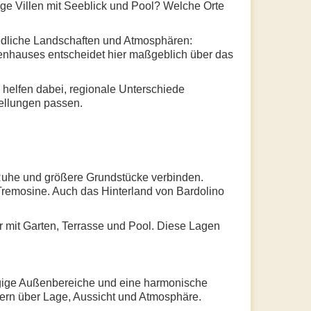
ge Villen mit Seeblick und Pool? Welche Orte
iedliche Landschaften und Atmosphären:
ienhauses entscheidet hier maßgeblich über das
 helfen dabei, regionale Unterschiede
ellungen passen.
 Ruhe und größere Grundstücke verbinden.
remosine. Auch das Hinterland von Bardolino
r mit Garten, Terrasse und Pool. Diese Lagen
ügige Außenbereiche und eine harmonische
ndern über Lage, Aussicht und Atmosphäre.