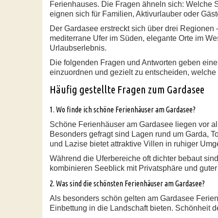
Ferienhauses. Die Fragen ähneln sich: Welche S
eignen sich für Familien, Aktivurlauber oder Gäs
Der Gardasee erstreckt sich über drei Regionen 
mediterrane Ufer im Süden, elegante Orte im We
Urlaubserlebnis.
Die folgenden Fragen und Antworten geben einen 
einzuordnen und gezielt zu entscheiden, welche
Häufig gestellte Fragen zum Gardasee
1. Wo finde ich schöne Ferienhäuser am Gardasee?
Schöne Ferienhäuser am Gardasee liegen vor all
Besonders gefragt sind Lagen rund um Garda, T
und Lazise bietet attraktive Villen in ruhiger Um
Während die Uferbereiche oft dichter bebaut sin
kombinieren Seeblick mit Privatsphäre und guter 
2. Was sind die schönsten Ferienhäuser am Gardasee?
Als besonders schön gelten am Gardasee Ferienh
Einbettung in die Landschaft bieten. Schönheit 