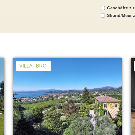
Geschäfte zu
Strand/Meer z
VILLA I BROI