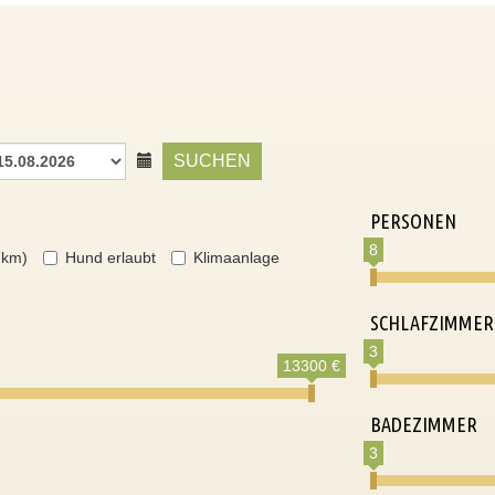
SUCHEN
PERSONEN
8
 km)
Hund erlaubt
Klimaanlage
SCHLAFZIMMER
3
13300 €
BADEZIMMER
3