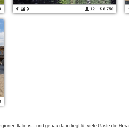
0
12
€ 8.750
0
egionen Italiens – und genau darin liegt für viele Gäste die H