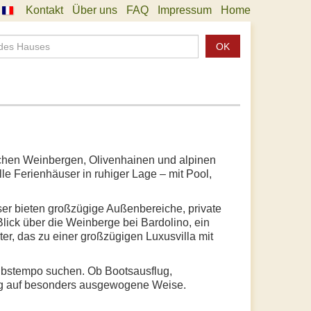
Kontakt
Über uns
FAQ
Impressum
Home
OK
ischen Weinbergen, Olivenhainen und alpinen
lle Ferienhäuser in ruhiger Lage – mit Pool,
ser bieten großzügige Außenbereiche, private
Blick über die Weinberge bei Bardolino, ein
r, das zu einer großzügigen Luxusvilla mit
aubstempo suchen. Ob Bootsausflug,
ung auf besonders ausgewogene Weise.