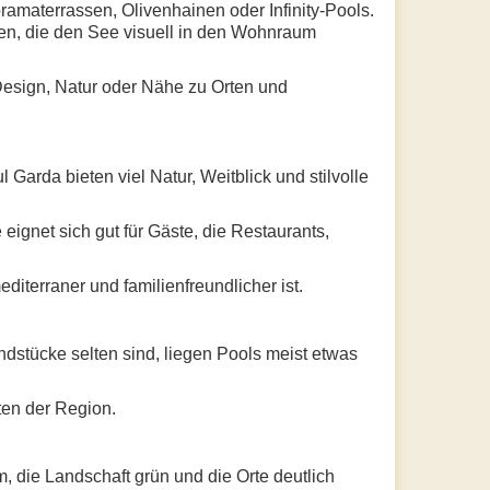
amaterrassen, Olivenhainen oder Infinity-Pools.
ten, die den See visuell in den Wohnraum
Design, Natur oder Nähe zu Orten und
Garda bieten viel Natur, Weitblick und stilvolle
 eignet sich gut für Gäste, die Restaurants,
diterraner und familienfreundlicher ist.
ndstücke selten sind, liegen Pools meist etwas
en der Region.
 die Landschaft grün und die Orte deutlich