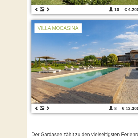
10
€ 4.20
VILLA MOCASINA
8
€ 13.30
Der Gardasee zählt zu den vielseitigsten Ferienr