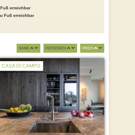
 Fuß erreichbar
u Fuß erreichbar
NAME
PERSONEN
PREIS
CASA DI CAMPO