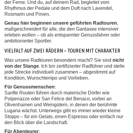
der Ferne. Und du, auf deinem Rad, begleitet vom
Rhythmus der Pedale und dem Duft nach Lavendel,
Rosmarin und Pinien.
Genau hier beginnen unsere geführten Radtouren
,
maßgeschneidert für alle, die den Gardasee intensiver
erleben wollen – ob als entspannter Genussfahrer oder
ambitionierter Sportler.
VIELFALT AUF ZWEI RÄDERN – TOUREN MIT CHARAKTER
Was unsere Radtouren besonders macht? Sie sind
nicht
von der Stange
. Ich bin zertifizierter Radführer und stelle
jede Strecke individuell zusammen – abgestimmt auf
Kondition, Wunschtempo und Vorlieben.
Für Genussmenschen
:
Sanfte Routen führen durch malerische Dörfer wie
Polpenazze oder San Felice del Benaco, vorbei an
Olivenhainen und Weingütern, in denen der berühmte
Lugana wächst. Unterwegs gibt es immer wieder kleine
Stopps – für ein Gelato, einen Espresso oder einfach nur
den Blick über die Landschaft.
Für Abenteurer
: