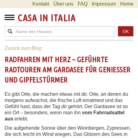
Kontakt
Über uns
FAQ
Impressum
Home
CASA IN ITALIA
OK
Zurück zum Blog
RADFAHREN MIT HERZ – GEFÜHRTE
RADTOUREN AM GARDASEE FÜR GENIESSER U
ND GIPFELSTÜRMER
Es gibt Orte, die machen etwas mit dir. Orte, an denen du
morgens aufwachst, die frische Luft einatmest und das
Gefühl hast, dass der Tag dir gehört. Der Gardasee ist so
ein Ort – besonders, wenn man ihn
vom Fahrradsattel
aus
erlebt.
Die aufgehende Sonne über den Weinbergen. Zypressen,
die sich leicht im Wind wiegen. Das Glitzern des Sees in