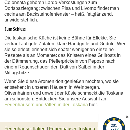
Colonnata gehören Lardo-Verkostungen zum
Dorfspaziergang; zwischen Pisa und Livorno findet man
cecina am Backsteinofenfenster – heiß, fettglänzend,
unwiderstehlich.
Zum Schluss
Die toskanische Küche ist keine Bühne für Effekte. Sie
vertraut auf gute Zutaten, klare Handgriffe und Geduld. Wer
sie so erlebt, erinnert sich später weniger an einzelne
Rezepte als an Momente: das Knistern eines Grillrosts in
der Dämmerung, das Pfefferprickeln von Peposo nach
einem Regenschauer, den Duft von Salbei in der
Mittagshitze.
Wenn Sie diese Aromen dort genießen möchten, wo sie
entstehen: In unseren Häusern in Weinbergen,
Olivenhainen und unweit der Küste schmeckt die Toskana
am schönsten. Entdecken Sie unsere Auswahl an
Ferienhäusern und Villen in der Toskana
hier.
✕
Ferienhäuser Italien
|
Ferienhäuser Toskana
|