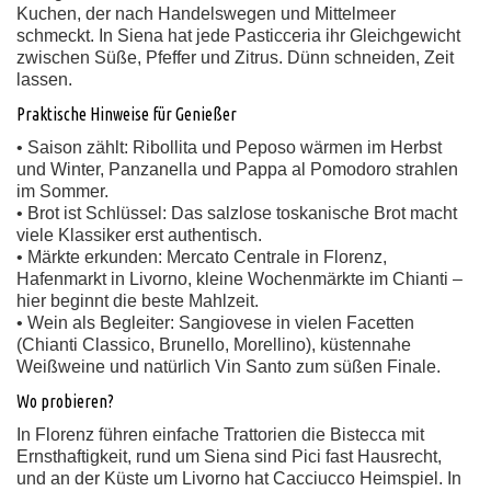
Kuchen, der nach Handelswegen und Mittelmeer
schmeckt. In Siena hat jede Pasticceria ihr Gleichgewicht
zwischen Süße, Pfeffer und Zitrus. Dünn schneiden, Zeit
lassen.
Praktische Hinweise für Genießer
• Saison zählt: Ribollita und Peposo wärmen im Herbst
und Winter, Panzanella und Pappa al Pomodoro strahlen
im Sommer.
• Brot ist Schlüssel: Das salzlose toskanische Brot macht
viele Klassiker erst authentisch.
• Märkte erkunden: Mercato Centrale in Florenz,
Hafenmarkt in Livorno, kleine Wochenmärkte im Chianti –
hier beginnt die beste Mahlzeit.
• Wein als Begleiter: Sangiovese in vielen Facetten
(Chianti Classico, Brunello, Morellino), küstennahe
Weißweine und natürlich Vin Santo zum süßen Finale.
Wo probieren?
In Florenz führen einfache Trattorien die Bistecca mit
Ernsthaftigkeit, rund um Siena sind Pici fast Hausrecht,
und an der Küste um Livorno hat Cacciucco Heimspiel. In