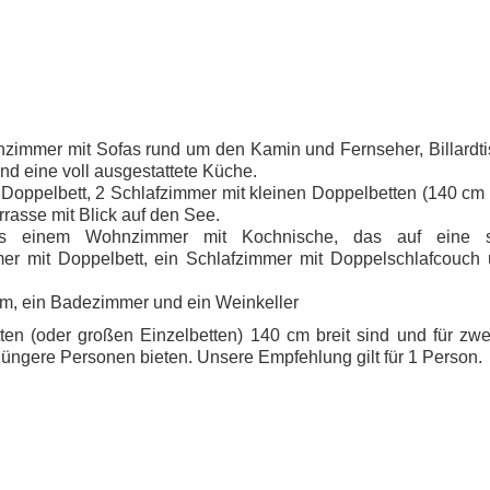
zimmer mit Sofas rund um den Kamin und Fernseher, Billardti
d eine voll ausgestattete Küche.
 Doppelbett, 2 Schlafzimmer mit kleinen Doppelbetten (140 cm b
asse mit Blick auf den See.
us einem Wohnzimmer mit Kochnische, das auf eine s
mer mit Doppelbett, ein Schlafzimmer mit Doppelschlafcouch
um, ein Badezimmer und ein Weinkeller
ten (oder großen Einzelbetten) 140 cm breit sind und für zw
 jüngere Personen bieten. Unsere Empfehlung gilt für 1 Person.