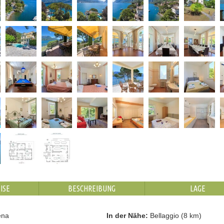
ISE
BESCHREIBUNG
LAGE
ena
In der Nähe:
Bellaggio (8 km)