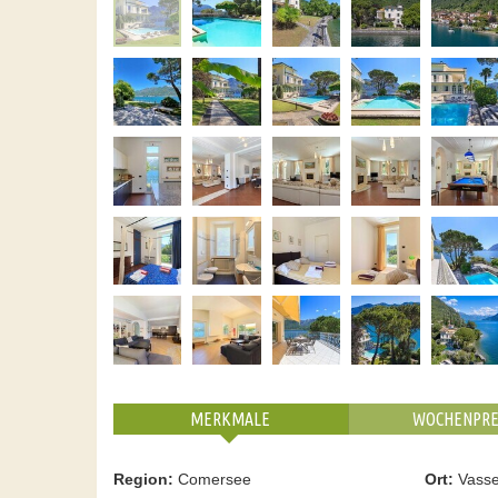
MERKMALE
WOCHENPRE
Region:
Comersee
Ort:
Vass