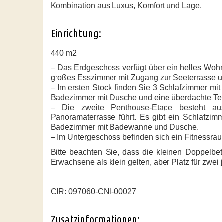
Kombination aus Luxus, Komfort und Lage.
Einrichtung:
440 m2
– Das Erdgeschoss verfügt über ein helles Wohn
großes Esszimmer mit Zugang zur Seeterrasse un
– Im ersten Stock finden Sie 3 Schlafzimmer mit
Badezimmer mit Dusche und eine überdachte Terr
– Die zweite Penthouse-Etage besteht a
Panoramaterrasse führt. Es gibt ein Schlafzim
Badezimmer mit Badewanne und Dusche.
– Im Untergeschoss befinden sich ein Fitnessra
Bitte beachten Sie, dass die kleinen Doppelbet
Erwachsene als klein gelten, aber Platz für zwei
CIR: 097060-CNI-00027
Zusatzinformationen: