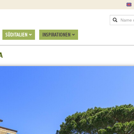
SÜDITALIEN
INSPIRATIONEN
A