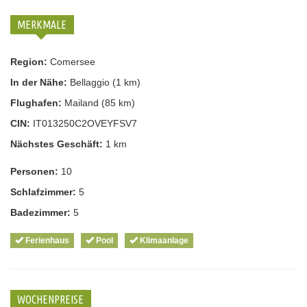
MERKMALE
Region:
Comersee
In der Nähe:
Bellaggio (1 km)
Flughafen:
Mailand (85 km)
CIN:
IT013250C2OVEYFSV7
Nächstes Geschäft:
1 km
Personen:
10
Schlafzimmer:
5
Badezimmer:
5
Ferienhaus
Pool
Klimaanlage
WOCHENPREISE