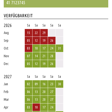
41 7123745
VERFÜGBARKEIT
2026
Sa
Sa
Sa
Sa
Sa
Aug
15
22
29
Sep
05
12
19
26
Oct
03
10
17
24
31
Nov
07
14
21
28
Dec
05
12
19
26
2027
Sa
Sa
Sa
Sa
Sa
Jan
02
09
16
23
30
Feb
06
13
20
27
Mar
06
13
20
27
Apr
03
10
17
24