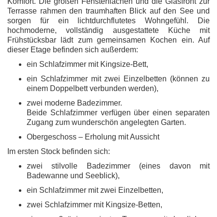
Komfort. Die großen Fensterflächen und die Glasfront zur
Terrasse rahmen den traumhaften Blick auf den See und
sorgen für ein lichtdurchflutetes Wohngefühl. Die
hochmoderne, vollständig ausgestattete Küche mit
Frühstücksbar lädt zum gemeinsamen Kochen ein. Auf
dieser Etage befinden sich außerdem:
ein Schlafzimmer mit Kingsize-Bett,
ein Schlafzimmer mit zwei Einzelbetten (können zu
einem Doppelbett verbunden werden),
zwei moderne Badezimmer.
Beide Schlafzimmer verfügen über einen separaten
Zugang zum wunderschön angelegten Garten.
Obergeschoss – Erholung mit Aussicht
Im ersten Stock befinden sich:
zwei stilvolle Badezimmer (eines davon mit
Badewanne und Seeblick),
ein Schlafzimmer mit zwei Einzelbetten,
zwei Schlafzimmer mit Kingsize-Betten,