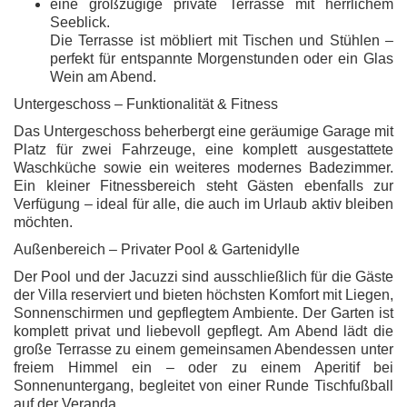
eine großzügige private Terrasse mit herrlichem
Seeblick.
Die Terrasse ist möbliert mit Tischen und Stühlen –
perfekt für entspannte Morgenstunden oder ein Glas
Wein am Abend.
Untergeschoss – Funktionalität & Fitness
Das Untergeschoss beherbergt eine geräumige Garage mit
Platz für zwei Fahrzeuge, eine komplett ausgestattete
Waschküche sowie ein weiteres modernes Badezimmer.
Ein kleiner Fitnessbereich steht Gästen ebenfalls zur
Verfügung – ideal für alle, die auch im Urlaub aktiv bleiben
möchten.
Außenbereich – Privater Pool & Gartenidylle
Der Pool und der Jacuzzi sind ausschließlich für die Gäste
der Villa reserviert und bieten höchsten Komfort mit Liegen,
Sonnenschirmen und gepflegtem Ambiente. Der Garten ist
komplett privat und liebevoll gepflegt. Am Abend lädt die
große Terrasse zu einem gemeinsamen Abendessen unter
freiem Himmel ein – oder zu einem Aperitif bei
Sonnenuntergang, begleitet von einer Runde Tischfußball
auf der Veranda.