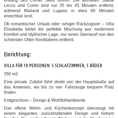
entlang des Comer Sees führen. Die lebhaften Städte
Lecco und Como sind nur 35 bis 45 Minuten entfernt,
während Mailand und Lugano in etwa 90 Minuten
erreichbar sind.
Ob romantischer Urlaub oder ruhiger Rückzugsort – Villa
Elisabetta bietet die perfekte Mischung aus modernem
Komfort und idyllischer Lage, nur einen Steinwurf von den
schönsten Orten Norditaliens entfernt.
Einrichtung:
VILLA FÜR 10 PERSONEN: 5 SCHLAFZIMMER, 5 BÄDER
350 m2
Eine private Zufahrt führt direkt von der Hauptstraße auf
das Anwesen, wo bis zu vier Fahrzeuge bequem Platz
finden.
Erdgeschoss – Design & Wohlfühlambiente
Das offene Wohn- und Küchenkonzept überzeugt mit
einem eleganten, zurückhaltenden Design und hohem