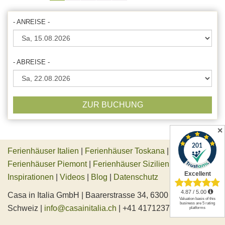
- ANREISE -
- ABREISE -
ZUR BUCHUNG
✕
Ferienhäuser Italien
|
Ferienhäuser Toskana
|
Ferienhäuser Piemont
|
Ferienhäuser Sizilien
|
Inspirationen
|
Videos
|
Blog
|
Datenschutz
Casa in Italia GmbH | Baarerstrasse 34, 6300 Zug,
Schweiz |
info@casainitalia.ch
| +41 417123745