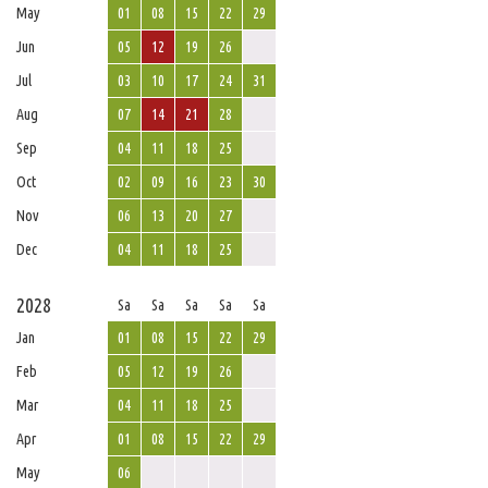
May
01
08
15
22
29
Jun
05
12
19
26
Jul
03
10
17
24
31
Aug
07
14
21
28
Sep
04
11
18
25
Oct
02
09
16
23
30
Nov
06
13
20
27
Dec
04
11
18
25
2028
Sa
Sa
Sa
Sa
Sa
Jan
01
08
15
22
29
Feb
05
12
19
26
Mar
04
11
18
25
Apr
01
08
15
22
29
May
06