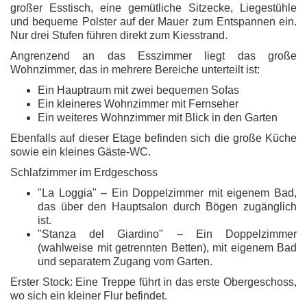
großer Esstisch, eine gemütliche Sitzecke, Liegestühle
und bequeme Polster auf der Mauer zum Entspannen ein.
Nur
drei Stufen
führen direkt zum
Kiesstrand
.
Angrenzend an das Esszimmer liegt das
große
Wohnzimmer
, das in mehrere Bereiche unterteilt ist:
Ein Hauptraum mit zwei bequemen Sofas
Ein kleineres Wohnzimmer mit Fernseher
Ein weiteres Wohnzimmer mit Blick in den Garten
Ebenfalls auf dieser Etage befinden sich die
große Küche
sowie ein kleines
Gäste-WC
.
Schlafzimmer im Erdgeschoss
"La Loggia"
– Ein Doppelzimmer mit eigenem Bad,
das über den Hauptsalon durch Bögen zugänglich
ist.
"Stanza del Giardino"
– Ein Doppelzimmer
(wahlweise mit getrennten Betten), mit eigenem Bad
und separatem Zugang vom Garten.
Erster Stock:
Eine Treppe führt in das
erste Obergeschoss
,
wo sich ein kleiner Flur befindet.