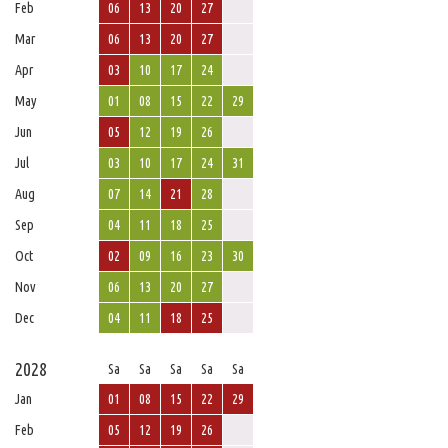
Feb
06
13
20
27
Mar
06
13
20
27
Apr
03
10
17
24
May
01
08
15
22
29
Jun
05
12
19
26
Jul
03
10
17
24
31
Aug
07
14
21
28
Sep
04
11
18
25
Oct
02
09
16
23
30
Nov
06
13
20
27
Dec
04
11
18
25
2028
Sa
Sa
Sa
Sa
Sa
Jan
01
08
15
22
29
Feb
05
12
19
26