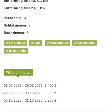
Entfernung Strand:
0,1 km
Entfernung Meer:
0,1 km
Personen:
13
Schlafzimmer:
9
Badezimmer:
6
Ferienhaus
Grill
Hund erlaubt
Klimaanlage
In Meernähe
WOCHENPREISE
01.08.2026 - 29.08.2026: 7.400 €
29.08.2026 - 03.10.2026: 5.900 €
03.10.2026 - 31.10.2026: 5.250 €