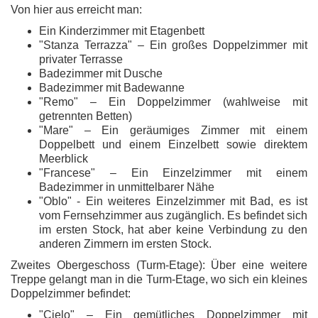
Von hier aus erreicht man:
Ein Kinderzimmer mit Etagenbett
"Stanza Terrazza"
– Ein großes Doppelzimmer mit
privater Terrasse
Badezimmer mit Dusche
Badezimmer mit Badewanne
"Remo"
– Ein Doppelzimmer (wahlweise mit
getrennten Betten)
"Mare"
– Ein geräumiges Zimmer mit einem
Doppelbett und einem Einzelbett sowie direktem
Meerblick
"Francese"
– Ein Einzelzimmer mit einem
Badezimmer in unmittelbarer Nähe
"Oblo" - Ein weiteres Einzelzimmer mit Bad, es ist
vom Fernsehzimmer aus zugänglich. Es befindet sich
im ersten Stock, hat aber keine Verbindung zu den
anderen Zimmern im ersten Stock.
Zweites Obergeschoss (Turm-Etage):
Über eine weitere
Treppe gelangt man in die
Turm-Etage
, wo sich ein kleines
Doppelzimmer befindet:
"Cielo"
– Ein gemütliches Doppelzimmer mit