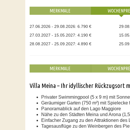
MERKMALE
WOCHENPRE
27.06.2026 - 29.08.2026: 6.790 €
29.08
27.03.2027 - 15.05.2027: 4.190 €
15.05
28.08.2027 - 25.09.2027: 4.890 €
25.09
MERKMALE
WOCHENPRE
Villa Meina – Ihr idyllischer Rückzugsort 
Privater Swimmingpool (5 x 9 m) mit Sonn
Geräumiger Garten (750 m²) mit Spielecke 
Panoramablick auf den Lago Maggiore
Nähe zu den Städten Meina und Arona (1,5
Einfacher Zugang zu den Attraktionen des
Tagesausflüge zu den Weinbergen des Pi