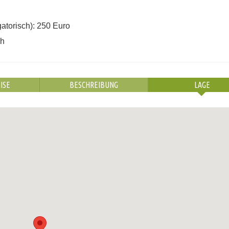
atorisch): 250 Euro
ch
ISE
BESCHREIBUNG
LAGE