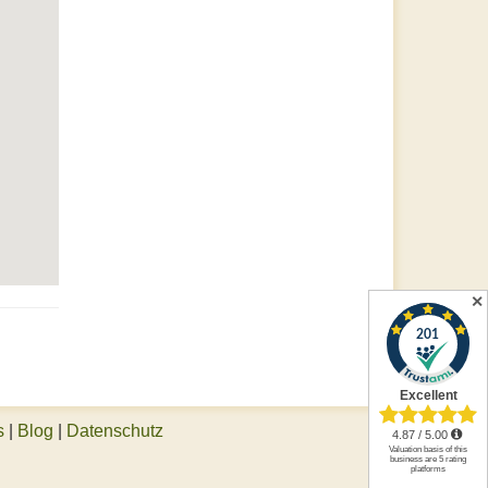
✕
s
|
Blog
|
Datenschutz