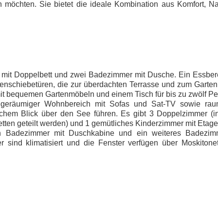
 möchten. Sie bietet die ideale Kombination aus Komfort, N
 mit Doppelbett und zwei Badezimmer mit Dusche. Ein Essber
enschiebetüren, die zur überdachten Terrasse und zum Garten
mit bequemen Gartenmöbeln und einem Tisch für bis zu zwölf P
nd geräumiger Wohnbereich mit Sofas und Sat-TV sowie ra
rlichem Blick über den See führen. Es gibt 3 Doppelzimmer (
etten geteilt werden) und 1 gemütliches Kinderzimmer mit Etag
Ein Badezimmer mit Duschkabine und ein weiteres Badezim
sind klimatisiert und die Fenster verfügen über Moskitone