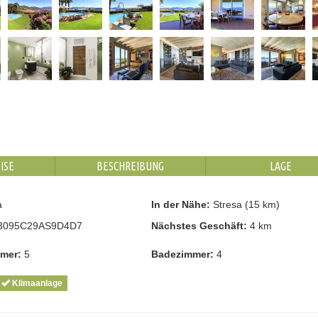
ISE
BESCHREIBUNG
LAGE
a
In der Nähe:
Stresa (15 km)
3095C29AS9D4D7
Nächstes Geschäft:
4 km
mmer:
5
Badezimmer:
4
Klimaanlage