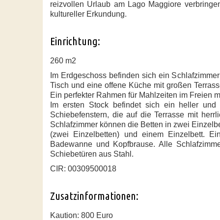
reizvollen Urlaub am Lago Maggiore verbringen
kultureller Erkundung.
Einrichtung:
260 m2
Im Erdgeschoss befinden sich ein Schlafzimmer
Tisch und eine offene Küche mit großen Terrass
Ein perfekter Rahmen für Mahlzeiten im Freien 
Im ersten Stock befindet sich ein heller u
Schiebefenstern, die auf die Terrasse mit her
Schlafzimmer können die Betten in zwei Einzelb
(zwei Einzelbetten) und einem Einzelbett. 
Badewanne und Kopfbrause. Alle Schlafzimmer 
Schiebetüren aus Stahl.
CIR: 00309500018
Zusatzinformationen:
Kaution: 800 Euro