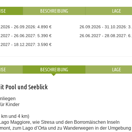
ISE
BESCHREIBUNG
LAGE
.2026 - 26.09.2026: 4.890 €
26.09.2026 - 31.10.2026: 3
.2027 - 26.06.2027: 5.390 €
26.06.2027 - 28.08.2027: 6
.2027 - 18.12.2027: 3.590 €
ISE
BESCHREIBUNG
LAGE
mit Pool und Seeblick
enliegen
für Kinder
 km und 4 km)
 Lago Maggiore, wie Stresa und den Borromäischen Inseln
emont, zum Lago d’Orta und zu Wanderwegen in der Umgebung