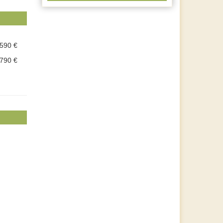
.590 €
.790 €