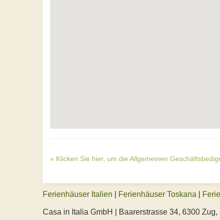
» Klicken Sie hier, um die Allgemeinen Geschäftsbedi
Ferienhäuser Italien
|
Ferienhäuser Toskana
|
Feri
Casa in Italia GmbH | Baarerstrasse 34, 6300 Zug,