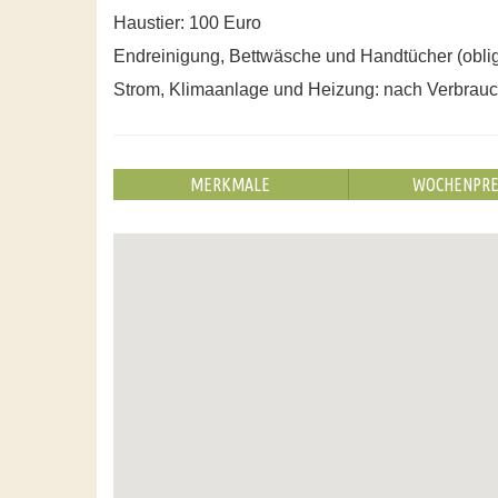
Haustier: 100 Euro
Endreinigung, Bettwäsche und Handtücher (oblig
Strom, Klimaanlage und Heizung: nach Verbrau
MERKMALE
WOCHENPRE