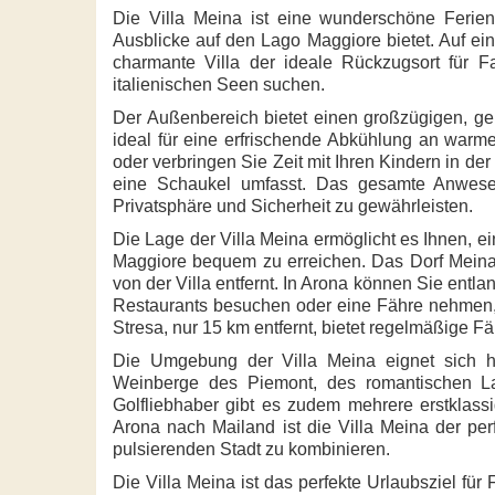
Die Villa Meina ist eine wunderschöne Ferie
Ausblicke auf den Lago Maggiore bietet. Auf ei
charmante Villa der ideale Rückzugsort für Fa
italienischen Seen suchen.
Der Außenbereich bietet einen großzügigen, ge
ideal für eine erfrischende Abkühlung an war
oder verbringen Sie Zeit mit Ihren Kindern in de
eine Schaukel umfasst. Das gesamte Anwes
Privatsphäre und Sicherheit zu gewährleisten.
Die Lage der Villa Meina ermöglicht es Ihnen, 
Maggiore bequem zu erreichen. Das Dorf Meina i
von der Villa entfernt. In Arona können Sie ent
Restaurants besuchen oder eine Fähre nehmen,
Stresa, nur 15 km entfernt, bietet regelmäßige 
Die Umgebung der Villa Meina eignet sich h
Weinberge des Piemont, des romantischen L
Golfliebhaber gibt es zudem mehrere erstklass
Arona nach Mailand ist die Villa Meina der pe
pulsierenden Stadt zu kombinieren.
Die Villa Meina ist das perfekte Urlaubsziel fü