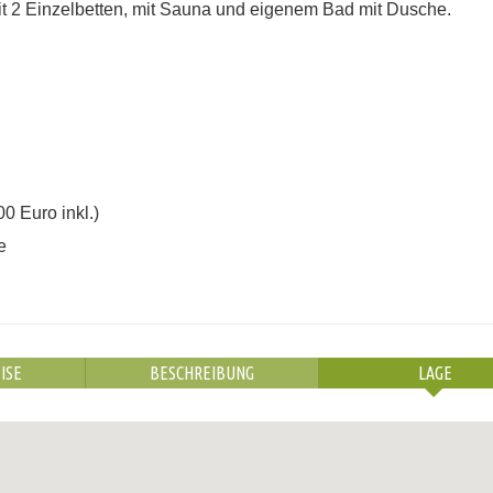
mit 2 Einzelbetten, mit Sauna und eigenem Bad mit Dusche.
0 Euro inkl.)
e
ISE
BESCHREIBUNG
LAGE