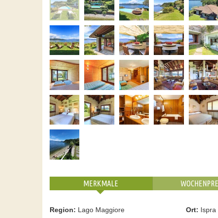
MERKMALE
WOCHENPRE
Region:
Lago Maggiore
Ort:
Ispra