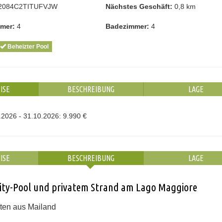
2084C2TITUFVJW
Nächstes Geschäft:
0,8 km
mmer:
4
Badezimmer:
4
Beheizter Pool
ISE
BESCHREIBUNG
LAGE
.2026 - 31.10.2026: 9.990 €
ISE
BESCHREIBUNG
LAGE
nfinity-Pool und privatem Strand am Lago Maggiore
kten aus Mailand