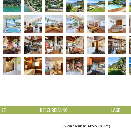
ISE
BESCHREIBUNG
LAGE
In der Nähe:
Arolo (8 km)