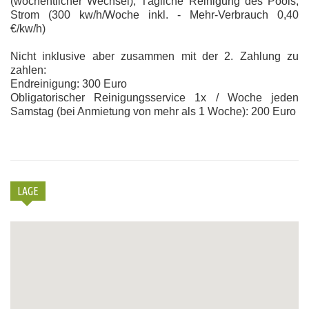
(wöchentlicher Wechsel), Tägliche Reinigung des Pools,
Strom (300 kw/h/Woche inkl. - Mehr-Verbrauch 0,40
€/kw/h)
Nicht inklusive aber zusammen mit der 2. Zahlung zu
zahlen:
Endreinigung: 300 Euro
Obligatorischer Reinigungsservice 1x / Woche jeden
Samstag (bei Anmietung von mehr als 1 Woche): 200 Euro
LAGE