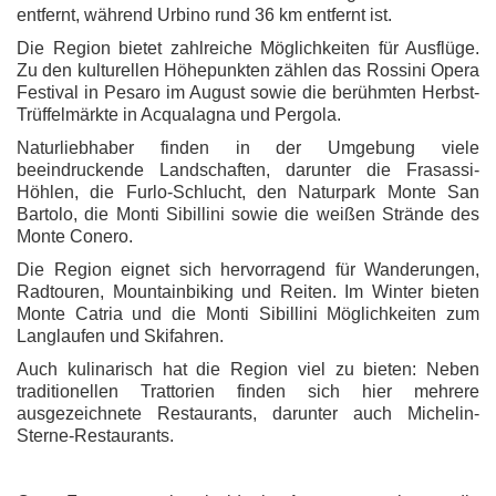
entfernt, während Urbino rund 36 km entfernt ist.
Die Region bietet zahlreiche Möglichkeiten für Ausflüge.
Zu den kulturellen Höhepunkten zählen das Rossini Opera
Festival in Pesaro im August sowie die berühmten Herbst-
Trüffelmärkte in Acqualagna und Pergola.
Naturliebhaber finden in der Umgebung viele
beeindruckende Landschaften, darunter die Frasassi-
Höhlen, die Furlo-Schlucht, den Naturpark Monte San
Bartolo, die Monti Sibillini sowie die weißen Strände des
Monte Conero.
Die Region eignet sich hervorragend für Wanderungen,
Radtouren, Mountainbiking und Reiten. Im Winter bieten
Monte Catria und die Monti Sibillini Möglichkeiten zum
Langlaufen und Skifahren.
Auch kulinarisch hat die Region viel zu bieten: Neben
traditionellen Trattorien finden sich hier mehrere
ausgezeichnete Restaurants, darunter auch Michelin-
Sterne-Restaurants.