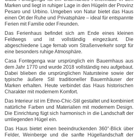
Marken und liegt in ruhiger Lage in den Hügeln der Provinz
Pesaro und Urbino. Umgeben von Natur bietet das Haus
einen Ort der Ruhe und Privatsphäre – ideal für entspannte
Ferien mit Familie oder Freunden.
Das Ferienhaus befindet sich am Ende eines kleinen
Feldwegs und ist vollständig eingezäunt. Die
abgeschiedene Lage fernab vom Straßenverkehr sorgt für
eine besonders ruhige Atmosphäre.
Casa Fontegenga war ursprünglich ein Bauernhaus aus
dem Jahr 1770 und wurde 2018 vollständig neu aufgebaut.
Dabei blieben die ursprünglichen Natursteine sowie der
typische äußere Stil traditioneller Bauernhäuser der
Marken erhalten. Heute verbindet das Haus historischen
Charakter mit modernem Komfort.
Das Interieur ist im Ethno-Chic-Stil gestaltet und kombiniert
natürliche Farben und Materialien mit modernem Design.
Die Einrichtung fügt sich harmonisch in die Landschaft der
umliegenden Hügel ein.
Das Haus bietet einen beeindruckenden 360°-Blick über
Felder, Weinberge und die sanfte Hügellandschaft der