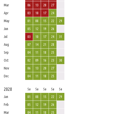
Mar
06
13
20
27
Apr
03
10
17
24
May
01
08
15
22
29
Jun
05
12
19
26
Jul
03
10
17
24
31
Aug
07
14
21
28
Sep
04
11
18
25
Oct
02
09
16
23
30
Nov
06
13
20
27
Dec
04
11
18
25
2028
Sa
Sa
Sa
Sa
Sa
Jan
01
08
15
22
29
Feb
05
12
19
26
Mar
04
11
18
25