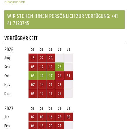
einzusehen.
WIR STEHEN IHNEN PERSÖNLICH ZUR VERFÜGUNG: +41
41 7123745
VERFÜGBARKEIT
2026
Sa
Sa
Sa
Sa
Sa
Aug
15
22
29
Sep
05
12
19
26
Oct
03
10
17
24
31
Nov
07
14
21
28
Dec
05
12
19
26
2027
Sa
Sa
Sa
Sa
Sa
Jan
02
09
16
23
30
Feb
06
13
20
27