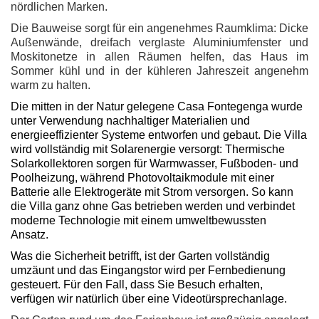
nördlichen Marken.
Die Bauweise sorgt für ein angenehmes Raumklima: Dicke
Außenwände, dreifach verglaste Aluminiumfenster und
Moskitonetze in allen Räumen helfen, das Haus im
Sommer kühl und in der kühleren Jahreszeit angenehm
warm zu halten.
Die mitten in der Natur gelegene Casa Fontegenga wurde
unter Verwendung nachhaltiger Materialien und
energieeffizienter Systeme entworfen und gebaut. Die Villa
wird vollständig mit Solarenergie versorgt: Thermische
Solarkollektoren sorgen für Warmwasser, Fußboden- und
Poolheizung, während Photovoltaikmodule mit einer
Batterie alle Elektrogeräte mit Strom versorgen. So kann
die Villa ganz ohne Gas betrieben werden und verbindet
moderne Technologie mit einem umweltbewussten
Ansatz.
Was die Sicherheit betrifft, ist der Garten vollständig
umzäunt und das Eingangstor wird per Fernbedienung
gesteuert. Für den Fall, dass Sie Besuch erhalten,
verfügen wir natürlich über eine Videotürsprechanlage.