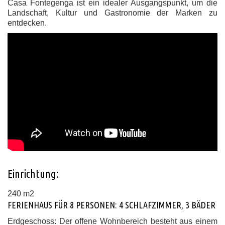
Casa Fontegenga ist ein idealer Ausgangspunkt, um die
Landschaft, Kultur und Gastronomie der Marken zu
entdecken.
Einrichtung:
240 m2
FERIENHAUS FÜR 8 PERSONEN: 4 SCHLAFZIMMER, 3 BÄDER
Erdgeschoss:
Der offene Wohnbereich besteht aus einem