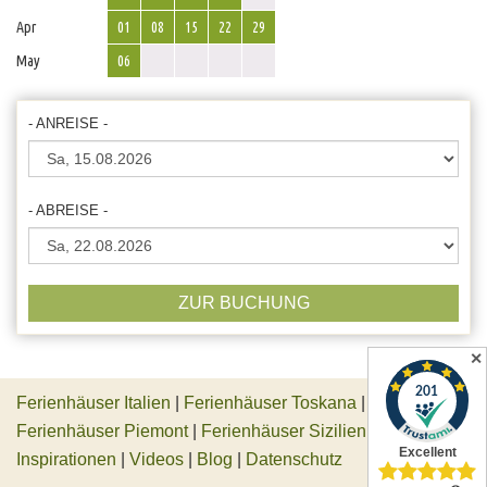
Apr
01
08
15
22
29
May
06
- ANREISE -
- ABREISE -
ZUR BUCHUNG
✕
Ferienhäuser Italien
|
Ferienhäuser Toskana
|
Ferienhäuser Piemont
|
Ferienhäuser Sizilien
|
Inspirationen
|
Videos
|
Blog
|
Datenschutz