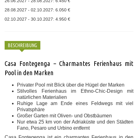
26.06.2027 - 28.08.2027: 6.450 €
28.08.2027 - 02.10.2027: 6.050 €
02.10.2027 - 30.10.2027: 4.950 €
BESCHREIBUNG
Casa Fontegenga – Charmantes Ferienhaus mit
Pool in den Marken
Privater Pool mit Blick über die Hügel der Marken
Stilvolles Ferienhaus im Ethno-Chic-Design mit
natürlichen Materialien
Ruhige Lage am Ende eines Feldwegs mit viel
Privatsphäre
Großer Garten mit Oliven- und Obstbäumen
Nur etwa 25 km von der Adriaküste und den Städten
Fano, Pesaro und Urbino entfernt
Casa Fontegenga ist ein charmantes Ferienhaus in den