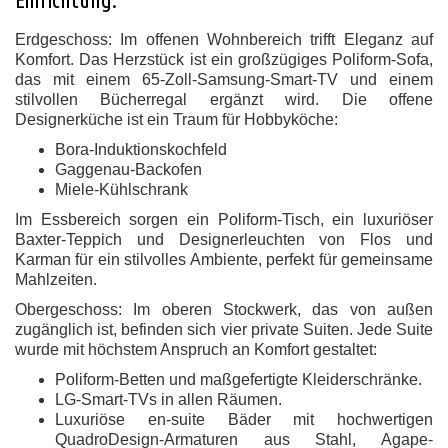
Erdgeschoss: Im offenen Wohnbereich trifft Eleganz auf
Komfort. Das Herzstück ist ein großzügiges Poliform-Sofa,
das mit einem 65-Zoll-Samsung-Smart-TV und einem
stilvollen Bücherregal ergänzt wird. Die offene
Designerküche ist ein Traum für Hobbyköche:
Bora-Induktionskochfeld
Gaggenau-Backofen
Miele-Kühlschrank
Im Essbereich sorgen ein Poliform-Tisch, ein luxuriöser
Baxter-Teppich und Designerleuchten von Flos und
Karman für ein stilvolles Ambiente, perfekt für gemeinsame
Mahlzeiten.
Obergeschoss: Im oberen Stockwerk, das von außen
zugänglich ist, befinden sich vier private Suiten. Jede Suite
wurde mit höchstem Anspruch an Komfort gestaltet:
Poliform-Betten und maßgefertigte Kleiderschränke.
LG-Smart-TVs in allen Räumen.
Luxuriöse en-suite Bäder mit hochwertigen
QuadroDesign-Armaturen aus Stahl, Agape-