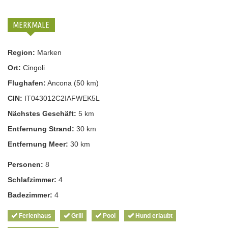
MERKMALE
Region:
Marken
Ort:
Cingoli
Flughafen:
Ancona (50 km)
CIN:
IT043012C2IAFWEK5L
Nächstes Geschäft:
5 km
Entfernung Strand:
30 km
Entfernung Meer:
30 km
Personen:
8
Schlafzimmer:
4
Badezimmer:
4
Ferienhaus
Grill
Pool
Hund erlaubt