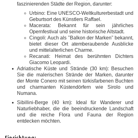
faszinierenden Städte der Region, darunter:
Urbino: Eine UNESCO-Weltkulturerbestadt und
Geburtsort des Künstlers Raffael.
Macerata: Bekannt für sein jährliches
Opernfestival und seine historische Altstadt.
Cingoli: Auch als "Balkon der Marken" bekannt,
bietet dieser Ort atemberaubende Ausblicke
und mittelalterlichen Charme.
Recanati: Heimat des berühmten Dichters
Giacomo Leopardi.
Adriatische Küste und Strände (30 km): Besuchen
Sie die malerischen Strände der Marken, darunter
der Monte Conero mit seinen türkisfarbenen Buchten
und charmanten Küstendörfern wie Sirolo und
Numana.
Sibillini-Berge (40 km): Ideal für Wanderer und
Naturliebhaber, die die beeindruckende Landschaft
und die reiche Flora und Fauna der Region
entdecken möchten.
Einrichtung: