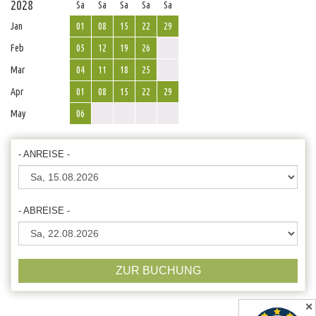
2028
Sa
Sa
Sa
Sa
Sa
Jan
01
08
15
22
29
Feb
05
12
19
26
Mar
04
11
18
25
Apr
01
08
15
22
29
May
06
- ANREISE -
- ABREISE -
ZUR BUCHUNG
✕