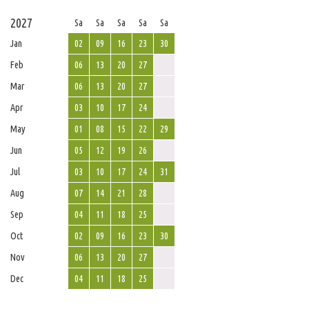
2027
Sa
Sa
Sa
Sa
Sa
Jan
02
09
16
23
30
Feb
06
13
20
27
Mar
06
13
20
27
Apr
03
10
17
24
May
01
08
15
22
29
Jun
05
12
19
26
Jul
03
10
17
24
31
Aug
07
14
21
28
Sep
04
11
18
25
Oct
02
09
16
23
30
Nov
06
13
20
27
Dec
04
11
18
25