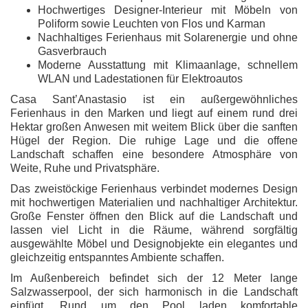
Hochwertiges Designer-Interieur mit Möbeln von
Poliform sowie Leuchten von Flos und Karman
Nachhaltiges Ferienhaus mit Solarenergie und ohne
Gasverbrauch
Moderne Ausstattung mit Klimaanlage, schnellem
WLAN und Ladestationen für Elektroautos
Casa Sant’Anastasio ist ein außergewöhnliches
Ferienhaus in den Marken und liegt auf einem rund drei
Hektar großen Anwesen mit weitem Blick über die sanften
Hügel der Region. Die ruhige Lage und die offene
Landschaft schaffen eine besondere Atmosphäre von
Weite, Ruhe und Privatsphäre.
Das zweistöckige Ferienhaus verbindet modernes Design
mit hochwertigen Materialien und nachhaltiger Architektur.
Große Fenster öffnen den Blick auf die Landschaft und
lassen viel Licht in die Räume, während sorgfältig
ausgewählte Möbel und Designobjekte ein elegantes und
gleichzeitig entspanntes Ambiente schaffen.
Im Außenbereich befindet sich der 12 Meter lange
Salzwasserpool, der sich harmonisch in die Landschaft
einfügt. Rund um den Pool laden komfortable