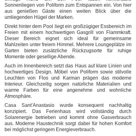
Sonnenliegen von Poliform zum Entspannen ein. Von hier
aus genießen Gäste einen weiten Blick über die
umliegenden Hügel der Marken.
Direkt hinter dem Pool liegt ein großzügiger Essbereich im
Freien mit einem hochwertigen Gasgrill von Flammkraft.
Dieser Bereich eignet sich ideal für gemeinsame
Mahlzeiten unter freiem Himmel. Mehrere Loungeplätze im
Garten bieten zusätzliche Rückzugsorte für ruhige
Momente oder gesellige Abende.
Auch im Innenbereich setzt das Haus auf klare Linien und
hochwertiges Design. Möbel von Poliform sowie stilvolle
Leuchten von Flos und Karman prägen das moderne
Interieur. Gleichzeitig sorgen natürliche Materialien und
warme Farben für eine angenehme und wohnliche
Atmosphäre.
Casa Sant’Anastasio wurde konsequent nachhaltig
konzipiert. Das Ferienhaus wird vollständig durch
Solarenergie betrieben und kommt ohne Gasverbrauch
aus. Moderne Haustechnik sorgt dabei für hohen Komfort
bei möglichst geringem Energieverbrauch.