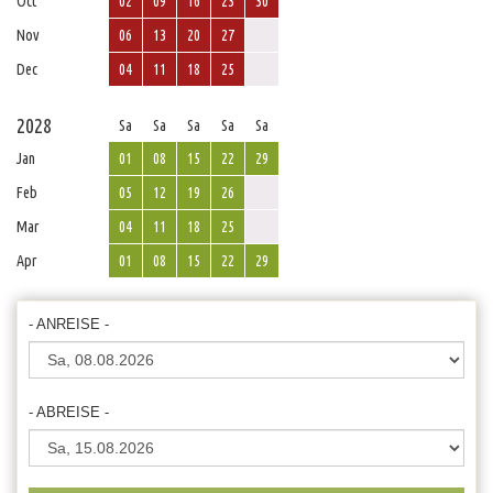
Oct
02
09
16
23
30
Nov
06
13
20
27
Dec
04
11
18
25
2028
Sa
Sa
Sa
Sa
Sa
Jan
01
08
15
22
29
Feb
05
12
19
26
Mar
04
11
18
25
Apr
01
08
15
22
29
- ANREISE -
- ABREISE -