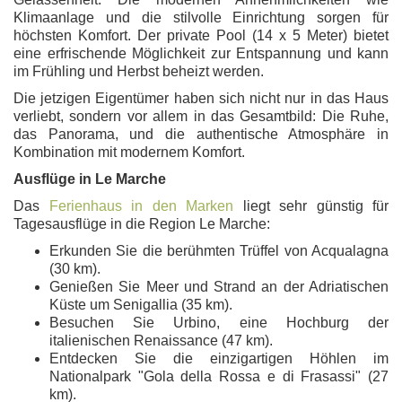
Klimaanlage und die stilvolle Einrichtung sorgen für
höchsten Komfort. Der private Pool (14 x 5 Meter) bietet
eine erfrischende Möglichkeit zur Entspannung und kann
im Frühling und Herbst beheizt werden.
Die jetzigen Eigentümer haben sich nicht nur in das Haus
verliebt, sondern vor allem in das Gesamtbild: Die Ruhe,
das Panorama, und die authentische Atmosphäre in
Kombination mit modernem Komfort.
Ausflüge in Le Marche
Das
Ferienhaus in den Marken
liegt sehr günstig für
Tagesausflüge in die Region Le Marche:
Erkunden Sie die berühmten Trüffel von Acqualagna
(30 km).
Genießen Sie Meer und Strand an der Adriatischen
Küste um Senigallia (35 km).
Besuchen Sie Urbino, eine Hochburg der
italienischen Renaissance (47 km).
Entdecken Sie die einzigartigen Höhlen im
Nationalpark "Gola della Rossa e di Frasassi" (27
km).