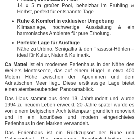
14 x 5 m großer Pool, beheizbar im Frühling &
Herbst, perfekt für entspannte Tage.
Ruhe & Komfort in exklusiver Umgebung
Klimaanlage, hochwertige Ausstattung & ein
harmonisches Ambiente für pure Erholung.
Perfekte Lage für Ausflüge
Nähe zu Urbino, Senigallia & den Frasassi-Höhlen –
ideal für Kultur, Natur & Kulinarik.
Ca Mattei
ist ein modernes Ferienhaus in der Nähe des
Weilers Montesecco, das auf einem Hügel in etwa 400
Metern Höhe zwischen den Apenninen und dem
Adriatischen Meer liegt. Diese erstklassige Lage bietet
einen atemberaubenden Panoramablick.
Das Haus stammt aus dem 18. Jahrhundert und wurde
1994 zu neuem Leben erweckt. 20 Jahre später wurde es
von einem belgischen Architektenpaar gründlich renoviert
und in ein luxuriöses und modern eingerichtetes
Ferienhaus in den Marken verwandelt.
Das Ferienhaus ist ein Rückzugsort der Ruhe und
Gelassenheit. Die modernen Annehmlichkeiten wie