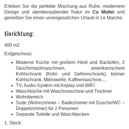
Erleben Sie die perfekte Mischung aus Ruhe, modernem
Design und atemberaubender Natur im
Ca Mattei
und
genießen Sie einen unvergesslichen Urlaub in Le Marche.
Einrichtung:
400 m2
Erdgeschoss:
Moderne Küche mit großem Herd und Backofen, 2
Geschirrspülmaschinen, amerikanischem
Kühlschrank (Kühl- und Gefrierschrank), kleiner
Kühlschrank, Mikrowelle, Kaffeemaschine,…
TV, Audio-System mit Airplay und WIFI
Waschküche mit Waschmaschine und Trockner
Wohnbereich
Suite (Wohnzimmer – Badezimmer mit Dusche/WC –
Doppelzimmer) für 2 Personen
Separate Toilette und Waschbecken
1. Stock: