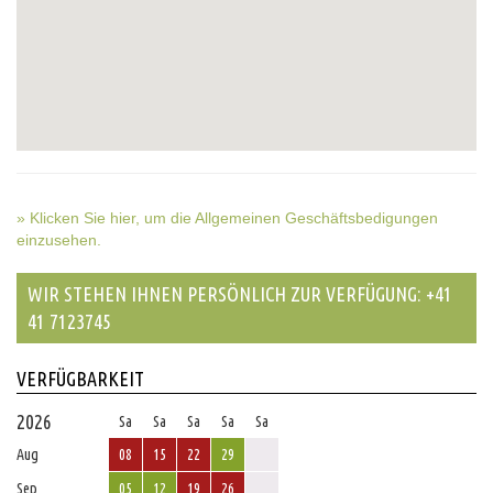
» Klicken Sie hier, um die Allgemeinen Geschäftsbedigungen
einzusehen.
WIR STEHEN IHNEN PERSÖNLICH ZUR VERFÜGUNG: +41
41 7123745
VERFÜGBARKEIT
2026
Sa
Sa
Sa
Sa
Sa
Aug
08
15
22
29
Sep
05
12
19
26