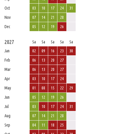
Oct
03
10
17
24
31
Nov
07
14
21
28
Dec
05
12
19
26
2027
Sa
Sa
Sa
Sa
Sa
Jan
02
09
16
23
30
Feb
06
13
20
27
Mar
06
13
20
27
Apr
03
10
17
24
May
01
08
15
22
29
Jun
05
12
19
26
Jul
03
10
17
24
31
Aug
07
14
21
28
Sep
04
11
18
25