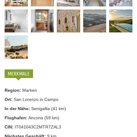
MERKMALE
Region:
Marken
Ort:
San Lorenzo in Campo
In der Nähe:
Senigallia (41 km)
Flughafen:
Ancona (59 km)
CIN:
IT041043C2MTR7ZAL3
Nächstes Geschäft:
9 km