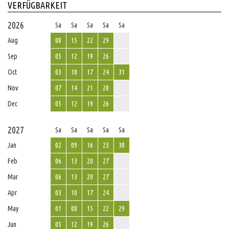
VERFÜGBARKEIT
2026
Sa
Sa
Sa
Sa
Sa
Aug
08
15
22
29
Sep
05
12
19
26
Oct
03
10
17
24
31
Nov
07
14
21
28
Dec
05
12
19
26
2027
Sa
Sa
Sa
Sa
Sa
Jan
02
09
16
23
30
Feb
06
13
20
27
Mar
06
13
20
27
Apr
03
10
17
24
May
01
08
15
22
29
Jun
05
12
19
26