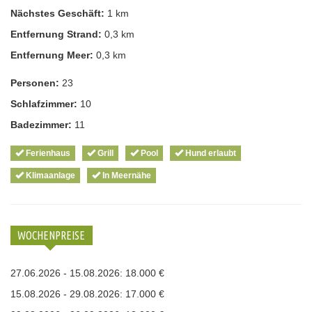
Nächstes Geschäft:
1 km
Entfernung Strand:
0,3 km
Entfernung Meer:
0,3 km
Personen:
23
Schlafzimmer:
10
Badezimmer:
11
Ferienhaus
Grill
Pool
Hund erlaubt
Klimaanlage
In Meernähe
WOCHENPREISE
27.06.2026 - 15.08.2026: 18.000 €
15.08.2026 - 29.08.2026: 17.000 €