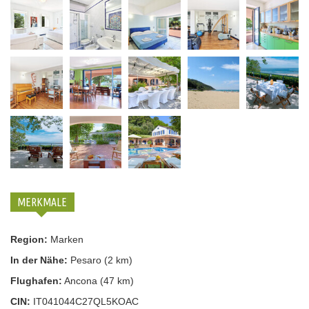
MERKMALE
Region:
Marken
In der Nähe:
Pesaro (2 km)
Flughafen:
Ancona (47 km)
CIN:
IT041044C27QL5KOAC