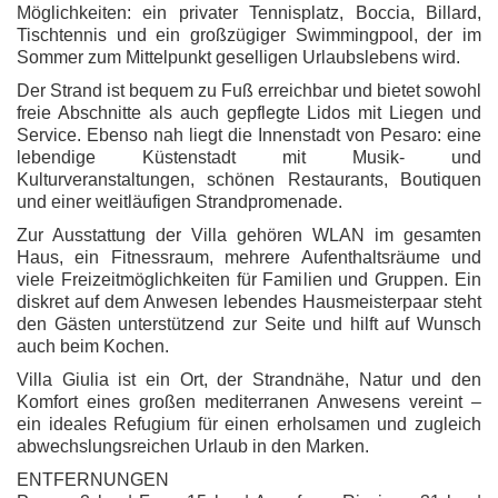
Möglichkeiten: ein privater Tennisplatz, Boccia, Billard,
Tischtennis und ein großzügiger Swimmingpool, der im
Sommer zum Mittelpunkt geselligen Urlaubslebens wird.
Der Strand ist bequem zu Fuß erreichbar und bietet sowohl
freie Abschnitte als auch gepflegte Lidos mit Liegen und
Service. Ebenso nah liegt die Innenstadt von Pesaro: eine
lebendige Küstenstadt mit Musik- und
Kulturveranstaltungen, schönen Restaurants, Boutiquen
und einer weitläufigen Strandpromenade.
Zur Ausstattung der Villa gehören WLAN im gesamten
Haus, ein Fitnessraum, mehrere Aufenthaltsräume und
viele Freizeitmöglichkeiten für Familien und Gruppen. Ein
diskret auf dem Anwesen lebendes Hausmeisterpaar steht
den Gästen unterstützend zur Seite und hilft auf Wunsch
auch beim Kochen.
Villa Giulia ist ein Ort, der Strandnähe, Natur und den
Komfort eines großen mediterranen Anwesens vereint –
ein ideales Refugium für einen erholsamen und zugleich
abwechslungsreichen Urlaub in den Marken.
ENTFERNUNGEN