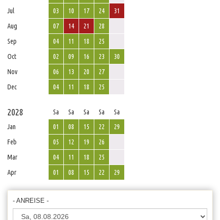
Jul
03
10
17
24
31
Aug
07
14
21
28
Sep
04
11
18
25
Oct
02
09
16
23
30
Nov
06
13
20
27
Dec
04
11
18
25
2028
Sa
Sa
Sa
Sa
Sa
Jan
01
08
15
22
29
Feb
05
12
19
26
Mar
04
11
18
25
Apr
01
08
15
22
29
- ANREISE -