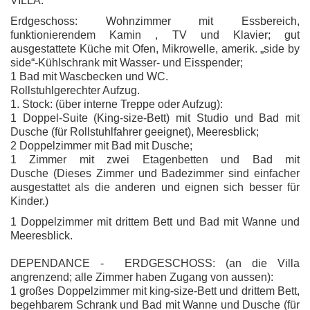
VILLA:
Erdgeschoss: Wohnzimmer mit Essbereich,
funktionierendem Kamin , TV und Klavier; gut
ausgestattete Küche mit Ofen, Mikrowelle, amerik. „side by
side“-Kühlschrank mit Wasser- und Eisspender;
1 Bad mit Wascbecken und WC.
Rollstuhlgerechter Aufzug.
1. Stock: (über interne Treppe oder Aufzug):
1 Doppel-Suite (King-size-Bett) mit Studio und Bad mit
Dusche (für Rollstuhlfahrer geeignet), Meeresblick;
2 Doppelzimmer mit Bad mit Dusche;
1 Zimmer mit zwei Etagenbetten und Bad mit
Dusche
(Dieses Zimmer und Badezimmer sind einfacher
ausgestattet als die anderen und eignen sich besser für
Kinder.)
1 Doppelzimmer mit drittem Bett und Bad mit Wanne und
Meeresblick.
DEPENDANCE - ERDGESCHOSS: (an die Villa
angrenzend; alle Zimmer haben Zugang von aussen):
1 großes Doppelzimmer mit king-size-Bett und drittem Bett,
begehbarem Schrank und Bad mit Wanne und Dusche (für