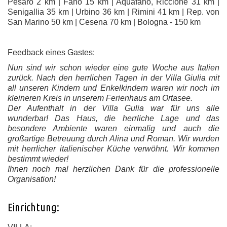
Pesaro 2 km | Fano 15 km | Aquafano, Riccione 31 km |
Senigallia 35 km | Urbino 36 km | Rimini 41 km | Rep. von
San Marino 50 km | Cesena 70 km | Bologna - 150 km
Feedback eines Gastes:
Nun sind wir schon wieder eine gute Woche aus Italien
zurück. Nach den herrlichen Tagen in der Villa Giulia mit
all unseren Kindern und Enkelkindern waren wir noch im
kleineren Kreis in unserem Ferienhaus am Ortasee.
Der Aufenthalt in der Villa Gulia war für uns alle
wunderbar! Das Haus, die herrliche Lage und das
besondere Ambiente waren einmalig und auch die
großartige Betreuung durch Alina und Roman. Wir wurden
mit herrlicher italienischer Küche verwöhnt. Wir kommen
bestimmt wieder!
Ihnen noch mal herzlichen Dank für die professionelle
Organisation!
Einrichtung: