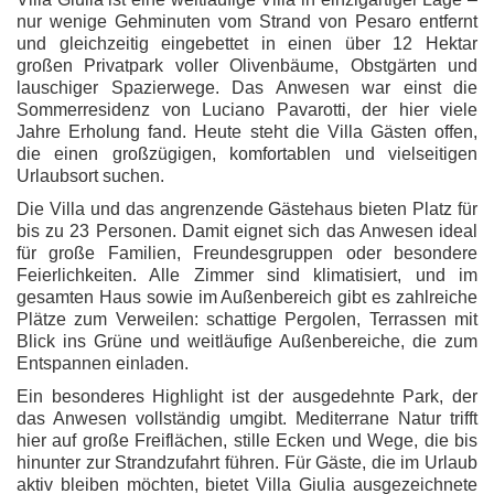
nur wenige Gehminuten vom Strand von Pesaro entfernt
und gleichzeitig eingebettet in einen über 12 Hektar
großen Privatpark voller Olivenbäume, Obstgärten und
lauschiger Spazierwege. Das Anwesen war einst die
Sommerresidenz von Luciano Pavarotti, der hier viele
Jahre Erholung fand. Heute steht die Villa Gästen offen,
die einen großzügigen, komfortablen und vielseitigen
Urlaubsort suchen.
Die Villa und das angrenzende Gästehaus bieten Platz für
bis zu 23 Personen. Damit eignet sich das Anwesen ideal
für große Familien, Freundesgruppen oder besondere
Feierlichkeiten. Alle Zimmer sind klimatisiert, und im
gesamten Haus sowie im Außenbereich gibt es zahlreiche
Plätze zum Verweilen: schattige Pergolen, Terrassen mit
Blick ins Grüne und weitläufige Außenbereiche, die zum
Entspannen einladen.
Ein besonderes Highlight ist der ausgedehnte Park, der
das Anwesen vollständig umgibt. Mediterrane Natur trifft
hier auf große Freiflächen, stille Ecken und Wege, die bis
hinunter zur Strandzufahrt führen. Für Gäste, die im Urlaub
aktiv bleiben möchten, bietet Villa Giulia ausgezeichnete