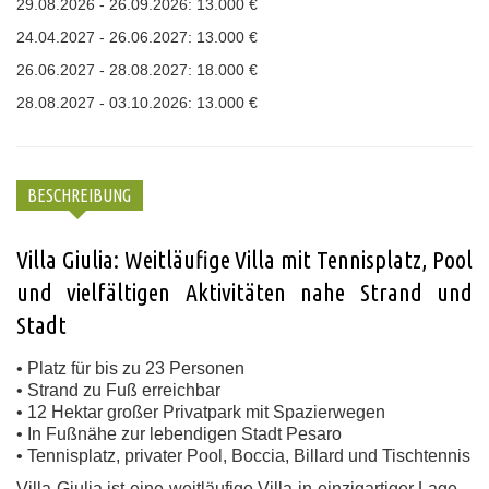
29.08.2026 - 26.09.2026: 13.000 €
24.04.2027 - 26.06.2027: 13.000 €
26.06.2027 - 28.08.2027: 18.000 €
28.08.2027 - 03.10.2026: 13.000 €
BESCHREIBUNG
Villa Giulia: Weitläufige Villa mit Tennisplatz, Pool
und vielfältigen Aktivitäten nahe Strand und
Stadt
• Platz für bis zu 23 Personen
• Strand zu Fuß erreichbar
• 12 Hektar großer Privatpark mit Spazierwegen
• In Fußnähe zur lebendigen Stadt Pesaro
• Tennisplatz, privater Pool, Boccia, Billard und Tischtennis
Villa Giulia ist eine weitläufige Villa in einzigartiger Lage –