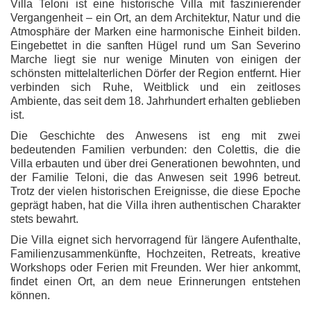
Villa Teloni ist eine historische Villa mit faszinierender
Vergangenheit – ein Ort, an dem Architektur, Natur und die
Atmosphäre der Marken eine harmonische Einheit bilden.
Eingebettet in die sanften Hügel rund um San Severino
Marche liegt sie nur wenige Minuten von einigen der
schönsten mittelalterlichen Dörfer der Region entfernt. Hier
verbinden sich Ruhe, Weitblick und ein zeitloses
Ambiente, das seit dem 18. Jahrhundert erhalten geblieben
ist.
Die Geschichte des Anwesens ist eng mit zwei
bedeutenden Familien verbunden: den Colettis, die die
Villa erbauten und über drei Generationen bewohnten, und
der Familie Teloni, die das Anwesen seit 1996 betreut.
Trotz der vielen historischen Ereignisse, die diese Epoche
geprägt haben, hat die Villa ihren authentischen Charakter
stets bewahrt.
Die Villa eignet sich hervorragend für längere Aufenthalte,
Familienzusammenkünfte, Hochzeiten, Retreats, kreative
Workshops oder Ferien mit Freunden. Wer hier ankommt,
findet einen Ort, an dem neue Erinnerungen entstehen
können.