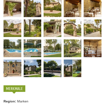
MERKMALE
Region:
Marken