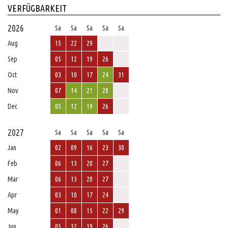
VERFÜGBARKEIT
2026
Sa
Sa
Sa
Sa
Sa
Aug
15
22
29
Sep
05
12
19
26
Oct
03
10
17
24
31
Nov
07
14
21
28
Dec
05
12
19
26
2027
Sa
Sa
Sa
Sa
Sa
Jan
02
09
16
23
30
Feb
06
13
20
27
Mar
06
13
20
27
Apr
03
10
17
24
May
01
08
15
22
29
Jun
05
12
19
26