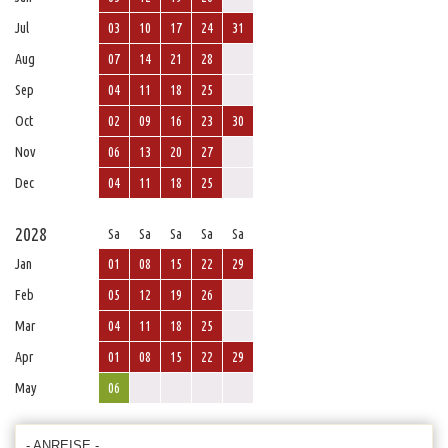
Jul
03
10
17
24
31
Aug
07
14
21
28
Sep
04
11
18
25
Oct
02
09
16
23
30
Nov
06
13
20
27
Dec
04
11
18
25
2028
Sa
Sa
Sa
Sa
Sa
Jan
01
08
15
22
29
Feb
05
12
19
26
Mar
04
11
18
25
Apr
01
08
15
22
29
May
06
- ANREISE -