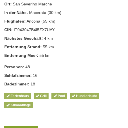
Ort:
San Severino Marche
In der Nähe:
Macerata (30 km)
Flughafen:
Ancona (55 km)
CIN:
IT043047B4I5ZX7UAY
Nächstes Geschäft:
4 km
Entfernung Strand:
55 km
Entfernung Meer:
55 km
Personen:
48
Schlafzimmer:
16
Badezimmer:
18
Ferienhaus
Grill
Pool
Hund erlaubt
Klimaanlage