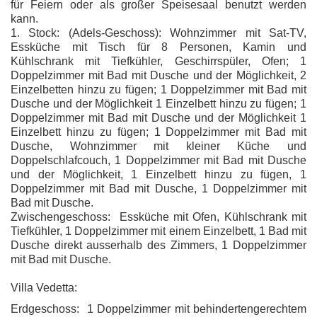
für Feiern oder als großer Speisesaal benutzt werden
kann.
1. Stock: (Adels-Geschoss): Wohnzimmer mit Sat-TV,
Essküche mit Tisch für 8 Personen, Kamin und
Kühlschrank mit Tiefkühler, Geschirrspüler, Ofen; 1
Doppelzimmer mit Bad mit Dusche und der Möglichkeit, 2
Einzelbetten hinzu zu fügen; 1 Doppelzimmer mit Bad mit
Dusche und der Möglichkeit 1 Einzelbett hinzu zu fügen; 1
Doppelzimmer mit Bad mit Dusche und der Möglichkeit 1
Einzelbett hinzu zu fügen; 1 Doppelzimmer mit Bad mit
Dusche, Wohnzimmer mit kleiner Küche und
Doppelschlafcouch, 1 Doppelzimmer mit Bad mit Dusche
und der Möglichkeit, 1 Einzelbett hinzu zu fügen, 1
Doppelzimmer mit Bad mit Dusche, 1 Doppelzimmer mit
Bad mit Dusche.
Zwischengeschoss: Essküche mit Ofen, Kühlschrank mit
Tiefkühler, 1 Doppelzimmer mit einem Einzelbett, 1 Bad mit
Dusche direkt ausserhalb des Zimmers, 1 Doppelzimmer
mit Bad mit Dusche.
Villa Vedetta:
Erdgeschoss: 1 Doppelzimmer mit behindertengerechtem